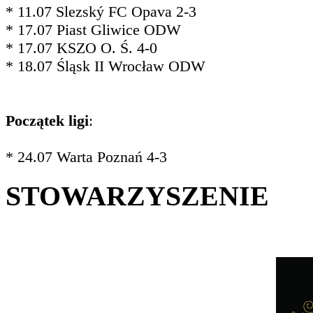
* 11.07 Slezský FC Opava 2-3
* 17.07 Piast Gliwice ODW
* 17.07 KSZO O. Ś. 4-0
* 18.07 Śląsk II Wrocław ODW
Początek ligi
:
* 24.07 Warta Poznań 4-3
STOWARZYSZENIE