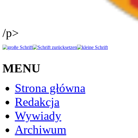
/p>
MENU
Strona główna
Redakcja
Wywiady
Archiwum