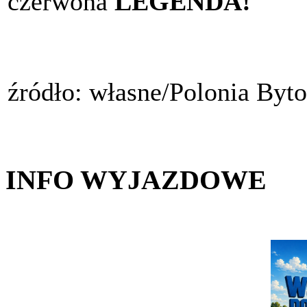
czerwona
LEGENDA!
źródło: własne/Polonia Byt
INFO WYJAZDOWE