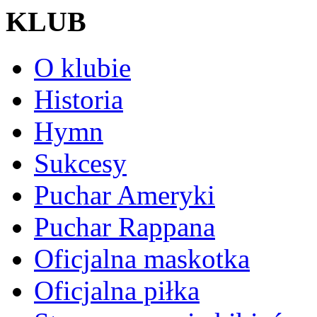
KLUB
O klubie
Historia
Hymn
Sukcesy
Puchar Ameryki
Puchar Rappana
Oficjalna maskotka
Oficjalna piłka