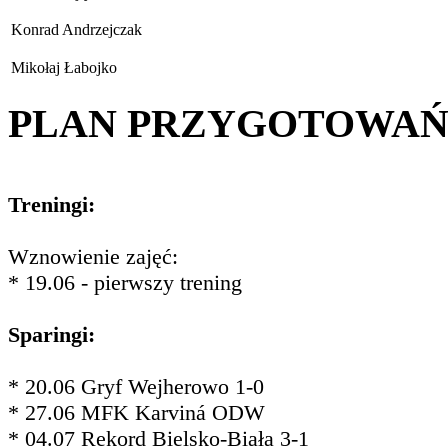
Konrad Andrzejczak
Mikołaj Łabojko
PLAN PRZYGOTOWA
Treningi:
Wznowienie zajęć:
* 19.06 - pierwszy trening
Sparingi:
* 20.06 Gryf Wejherowo 1-0
* 27.06 MFK Karviná ODW
* 04.07 Rekord Bielsko-Biała 3-1