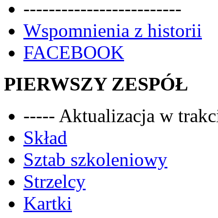
-------------------------
Wspomnienia z historii
FACEBOOK
PIERWSZY ZESPÓŁ
----- Aktualizacja w trakci
Skład
Sztab szkoleniowy
Strzelcy
Kartki