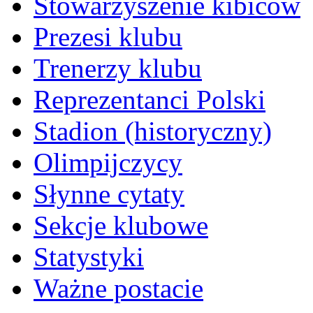
Stowarzyszenie kibiców
Prezesi klubu
Trenerzy klubu
Reprezentanci Polski
Stadion (historyczny)
Olimpijczycy
Słynne cytaty
Sekcje klubowe
Statystyki
Ważne postacie