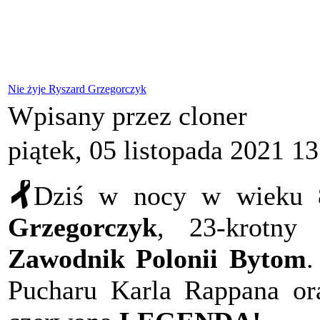
Nie żyje Ryszard Grzegorczyk
Wpisany przez cloner
piątek, 05 listopada 2021 1
Dziś w nocy w wieku 
Grzegorczyk
, 23-krotny 
Zawodnik Polonii Bytom
.
Pucharu Karla Rappana or