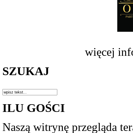
więcej in
SZUKAJ
ILU GOŚCI
Naszą witrynę przegląda te