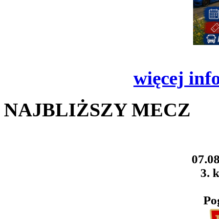
więcej inf
NAJBLIŻSZY MECZ
07.08
3. k
Po