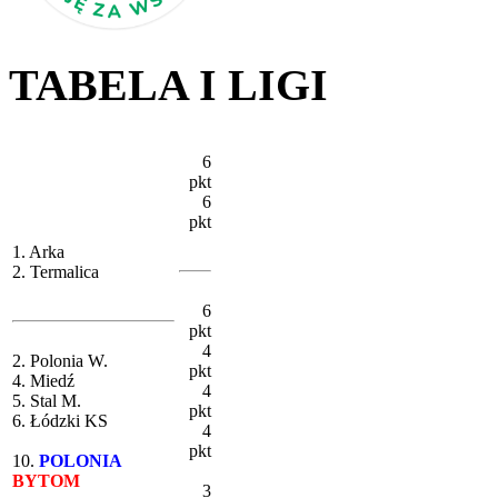
TABELA I LIGI
6
pkt
6
pkt
1. Arka
2. Termalica
6
pkt
4
2. Polonia W.
pkt
4. Miedź
4
5. Stal M.
pkt
6. Łódzki KS
4
pkt
10.
POLONIA
BYTOM
3