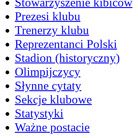
Stowarzyszenie kibiców
Prezesi klubu
Trenerzy klubu
Reprezentanci Polski
Stadion (historyczny)
Olimpijczycy
Słynne cytaty
Sekcje klubowe
Statystyki
Ważne postacie