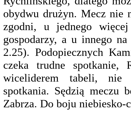
Rychlińskiego, dlatego moż
obydwu drużyn. Mecz nie m
zgodni, u jednego więce
gospodarzy, a u innego na 
2.25). Podopiecznych Kam
czeka trudne spotkanie, 
wiceliderem tabeli, nie
spotkania. Sędzią meczu 
Zabrza. Do boju niebiesko-