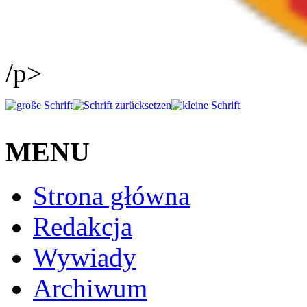
/p>
MENU
Strona główna
Redakcja
Wywiady
Archiwum