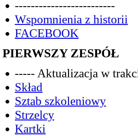
-------------------------
Wspomnienia z historii
FACEBOOK
PIERWSZY ZESPÓŁ
----- Aktualizacja w trakci
Skład
Sztab szkoleniowy
Strzelcy
Kartki