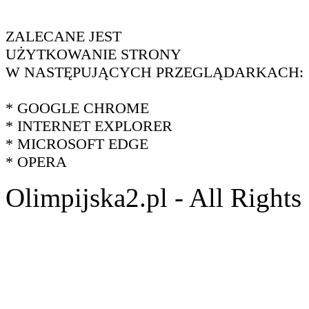
ZALECANE JEST
UŻYTKOWANIE STRONY
W NASTĘPUJĄCYCH PRZEGLĄDARKACH:
* GOOGLE CHROME
* INTERNET EXPLORER
* MICROSOFT EDGE
* OPERA
Olimpijska2.pl - All Right