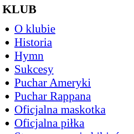
KLUB
O klubie
Historia
Hymn
Sukcesy
Puchar Ameryki
Puchar Rappana
Oficjalna maskotka
Oficjalna piłka