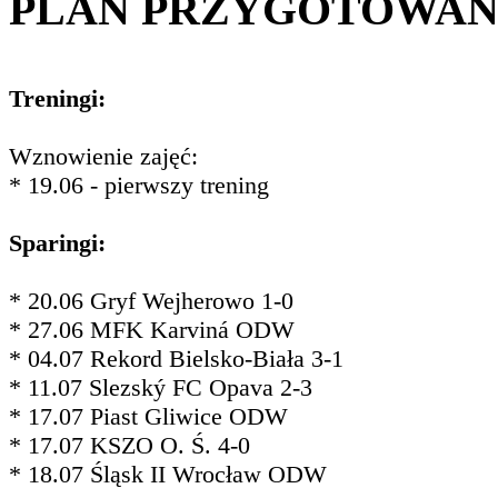
PLAN PRZYGOTOWA
Treningi:
Wznowienie zajęć:
* 19.06 - pierwszy trening
Sparingi:
* 20.06 Gryf Wejherowo 1-0
* 27.06 MFK Karviná ODW
* 04.07 Rekord Bielsko-Biała 3-1
* 11.07 Slezský FC Opava 2-3
* 17.07 Piast Gliwice ODW
* 17.07 KSZO O. Ś. 4-0
* 18.07 Śląsk II Wrocław ODW