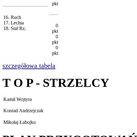
pkt
16. Ruch
17. Lechia
0
18. Stal Rz.
pkt
0
pkt
0
pkt
szczegółowa tabela
T O P - STRZELCY
Kamil Wojtyra
Konrad Andrzejczak
Mikołaj Łabojko