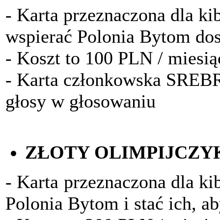
- Karta przeznaczona dla kib
wspierać Polonia Bytom do
- Koszt to 100 PLN / miesią
- Karta członkowska SRE
głosy w głosowaniu
ZŁOTY OLIMPIJCZY
- Karta przeznaczona dla ki
Polonia Bytom i stać ich, a