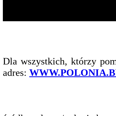
Dla wszystkich, którzy pom
adres:
WWW.POLONIA.B