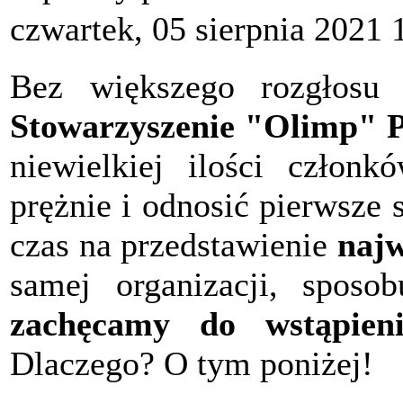
czwartek, 05 sierpnia 2021 
Bez większego rozgłosu 
Stowarzyszenie "Olimp" P
niewielkiej ilości członk
prężnie i odnosić pierwsze
czas na przedstawienie
najw
samej organizacji, sposob
zachęcamy do wstąpieni
Dlaczego? O tym poniżej!