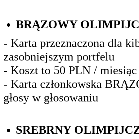
BRĄZOWY OLIMPIJ
- Karta przeznaczona dla k
zasobniejszym portfelu
- Koszt to 50 PLN / miesiąc
- Karta członkowska BRĄ
głosy w głosowaniu
SREBRNY OLIMPIJC