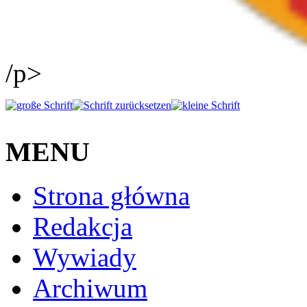
/p>
MENU
Strona główna
Redakcja
Wywiady
Archiwum