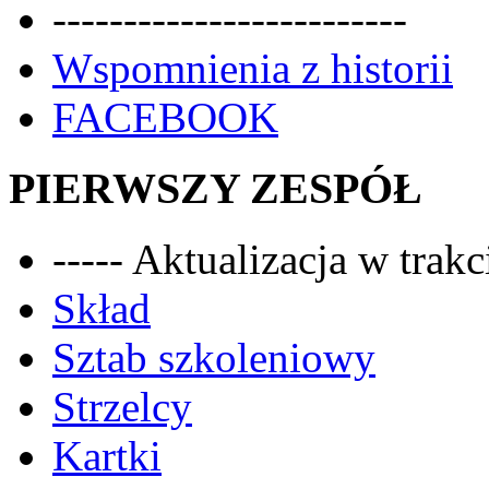
-------------------------
Wspomnienia z historii
FACEBOOK
PIERWSZY ZESPÓŁ
----- Aktualizacja w trakci
Skład
Sztab szkoleniowy
Strzelcy
Kartki