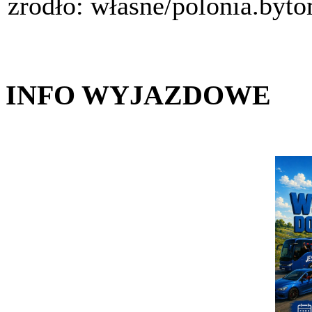
źródło: własne/polonia.byt
INFO WYJAZDOWE