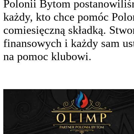
Polonii Bytom postanowili
każdy, kto chce pomóc Polon
comiesięczną składką. Stwo
finansowych i każdy sam ust
na pomoc klubowi.