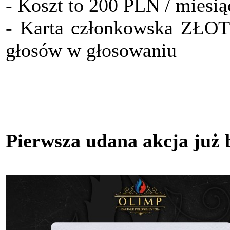
- Koszt to 200 PLN / miesią
- Karta członkowska ZŁO
głosów w głosowaniu
Pierwsza udana akcja już 