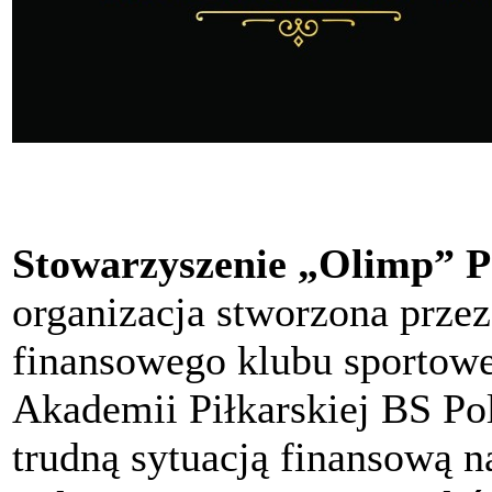
Stowarzyszenie „Olimp” P
organizacja stworzona przez
finansowego klubu sportow
Akademii Piłkarskiej BS P
trudną sytuacją finansową n