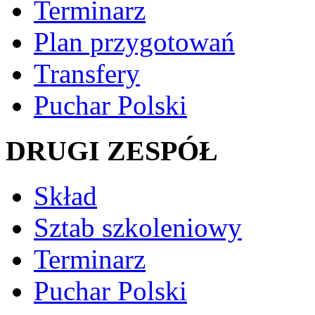
Terminarz
Plan przygotowań
Transfery
Puchar Polski
DRUGI ZESPÓŁ
Skład
Sztab szkoleniowy
Terminarz
Puchar Polski