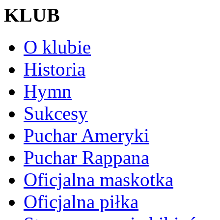
KLUB
O klubie
Historia
Hymn
Sukcesy
Puchar Ameryki
Puchar Rappana
Oficjalna maskotka
Oficjalna piłka