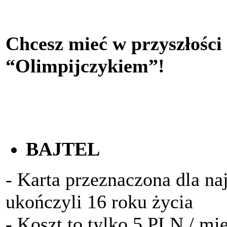
Chcesz mieć w przyszłości
“Olimpijczykiem”!
BAJTEL
- Karta przeznaczona dla na
ukończyli 16 roku życia
- Koszt to tylko 5 PLN / mi