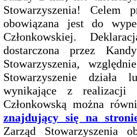
Stowarzyszenia! Celem pr
obowiązana jest do wypeł
Członkowskiej. Deklara
dostarczona przez Kand
Stowarzyszenia, względ
Stowarzyszenie działa 
wynikające z realizacji 
Członkowską można równi
znajdujący się na stroni
Zarząd Stowarzyszenia ob