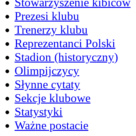
Stowarzyszenie kibiców
Prezesi klubu
Trenerzy klubu
Reprezentanci Polski
Stadion (historyczny)
Olimpijczycy
Słynne cytaty
Sekcje klubowe
Statystyki
Ważne postacie