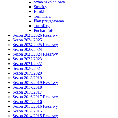
Sztab szkoleniowy
Strzelcy
Kartki
Terminarz
Plan przygotowań
Transfery
Puchar Polski
Sezon 2025/2026 Rezerwy
Sezon 2024/2025
Sezon 2024/2025 Rezerwy
Sezon 2023/2024
Sezon 2023/2024 Rezerwy
Sezon 2022/2023
Sezon 2021/2022
Sezon 2020/2021
Sezon 2019/2020
Sezon 2018/2019
Sezon 2018/2019 Rezerwy
Sezon 2017/2018
Sezon 2016/2017
Sezon 2016/2017 Rezerwy
Sezon 2015/2016
Sezon 2015/2016 Rezerwy
Sezon 2014/2015
Sezon 2014/2015 Rezerwy