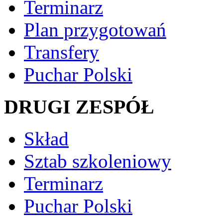
Terminarz
Plan przygotowań
Transfery
Puchar Polski
DRUGI ZESPÓŁ
Skład
Sztab szkoleniowy
Terminarz
Puchar Polski