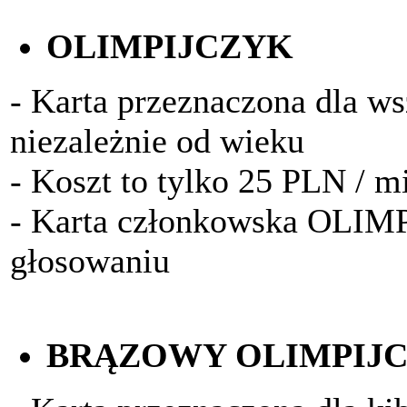
OLIMPIJCZYK
- Karta przeznaczona dla w
niezależnie od wieku
- Koszt to tylko 25 PLN / m
- Karta członkowska OLIM
głosowaniu
BRĄZOWY OLIMPIJ