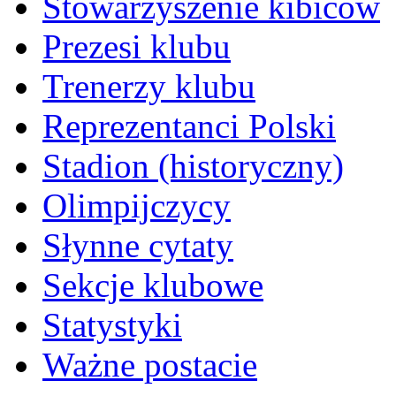
Stowarzyszenie kibiców
Prezesi klubu
Trenerzy klubu
Reprezentanci Polski
Stadion (historyczny)
Olimpijczycy
Słynne cytaty
Sekcje klubowe
Statystyki
Ważne postacie