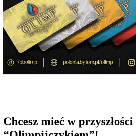
Chcesz mieć w przyszłości
“Olimpijczykiem”!