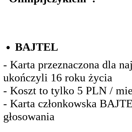
BAJTEL
- Karta przeznaczona dla na
ukończyli 16 roku życia
- Koszt to tylko 5 PLN / mi
- Karta członkowska BAJTE
głosowania