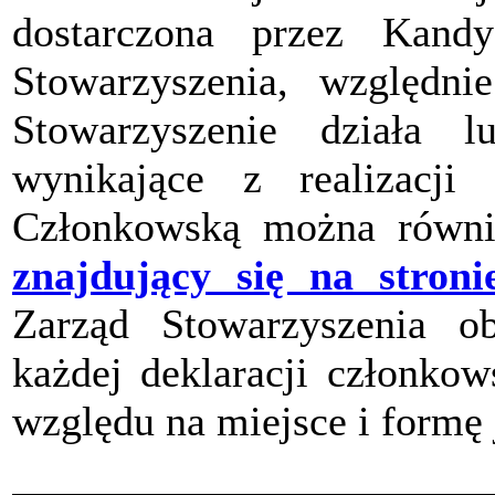
dostarczona przez Kand
Stowarzyszenia, względ
Stowarzyszenie działa 
wynikające z realizacji 
Członkowską można równi
znajdujący się na stroni
Zarząd Stowarzyszenia ob
każdej deklaracji członkow
względu na miejsce i formę 