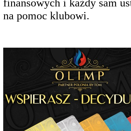
finansowych i każdy sam ust
na pomoc klubowi.