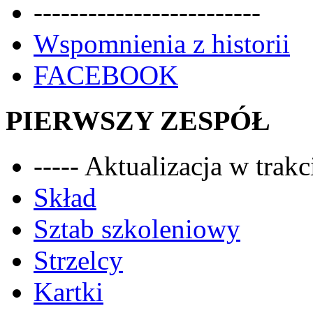
-------------------------
Wspomnienia z historii
FACEBOOK
PIERWSZY ZESPÓŁ
----- Aktualizacja w trakci
Skład
Sztab szkoleniowy
Strzelcy
Kartki