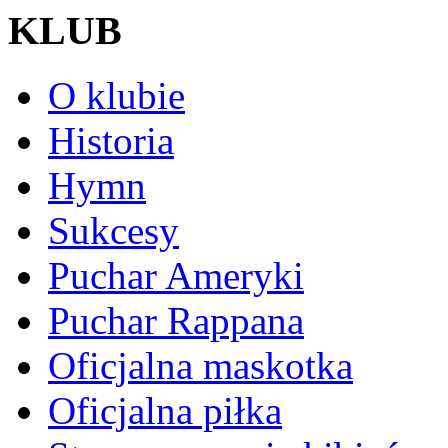
KLUB
O klubie
Historia
Hymn
Sukcesy
Puchar Ameryki
Puchar Rappana
Oficjalna maskotka
Oficjalna piłka