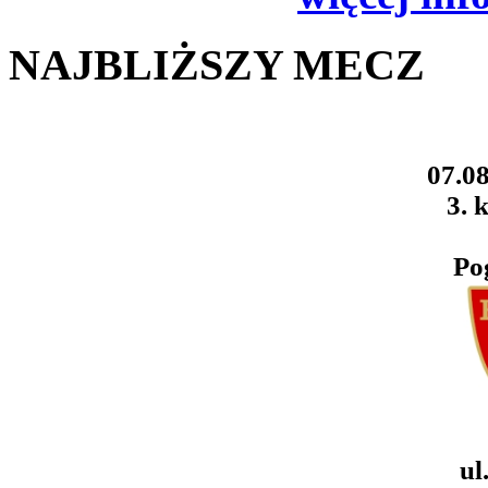
NAJBLIŻSZY MECZ
07.08
3. k
Po
ul