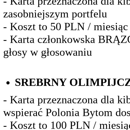
- Karta przeznaczona dla k
zasobniejszym portfelu
- Koszt to 50 PLN / miesiąc
- Karta członkowska BRĄ
głosy w głosowaniu
SREBRNY OLIMPIJC
- Karta przeznaczona dla kib
wspierać Polonia Bytom do
- Koszt to 100 PLN / miesią