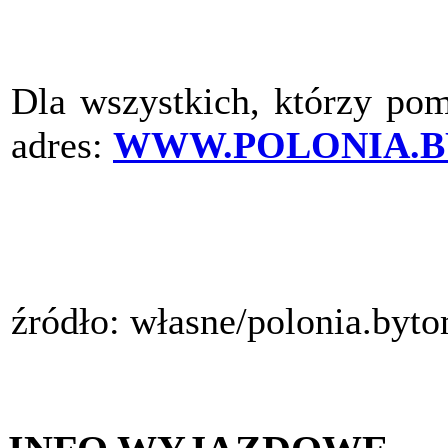
Dla wszystkich, którzy pom
adres:
WWW.POLONIA.B
źródło: własne/polonia.byt