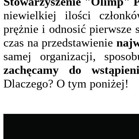
Stowarzyszenie "Olimp" P
niewielkiej ilości członk
prężnie i odnosić pierwsze
czas na przedstawienie
najw
samej organizacji, sposob
zachęcamy do wstąpieni
Dlaczego? O tym poniżej!