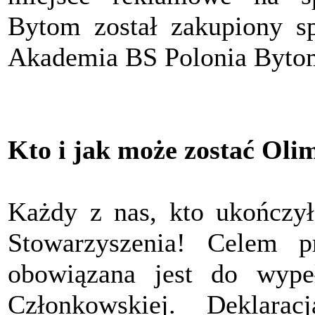
Bytom został zakupiony sp
Akademia BS Polonia Byto
Kto i jak może zostać Oli
Każdy z nas, kto ukończył
Stowarzyszenia! Celem pr
obowiązana jest do wypeł
Członkowskiej. Deklara