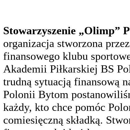
Stowarzyszenie „Olimp” P
organizacja stworzona przez
finansowego klubu sportow
Akademii Piłkarskiej BS P
trudną sytuacją finansową n
Polonii Bytom postanowili
każdy, kto chce pomóc Polon
comiesięczną składką. Stwo