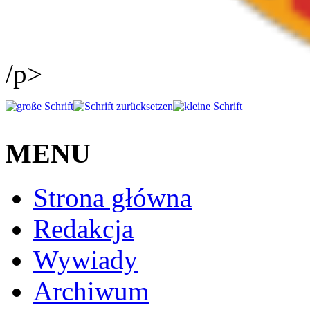
/p>
MENU
Strona główna
Redakcja
Wywiady
Archiwum