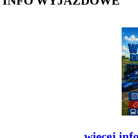
INFO WYJAZDOWE
więcej inf