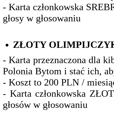
- Karta członkowska SRE
głosy w głosowaniu
ZŁOTY OLIMPIJCZY
- Karta przeznaczona dla ki
Polonia Bytom i stać ich, a
- Koszt to 200 PLN / miesią
- Karta członkowska ZŁO
głosów w głosowaniu