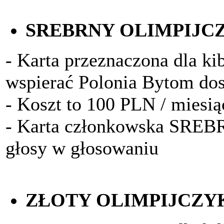
SREBRNY OLIMPIJC
- Karta przeznaczona dla kib
wspierać Polonia Bytom do
- Koszt to 100 PLN / miesią
- Karta członkowska SRE
głosy w głosowaniu
ZŁOTY OLIMPIJCZY