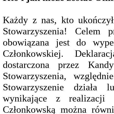
Każdy z nas, kto ukończył
Stowarzyszenia! Celem pr
obowiązana jest do wypeł
Członkowskiej. Deklara
dostarczona przez Kand
Stowarzyszenia, względ
Stowarzyszenie działa 
wynikające z realizacji 
Członkowską można równi