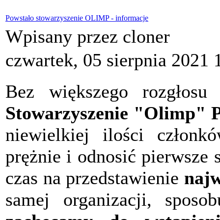
Powstało stowarzyszenie OLIMP - informacje
Wpisany przez cloner
czwartek, 05 sierpnia 2021 
Bez większego rozgłosu 
Stowarzyszenie "Olimp" P
niewielkiej ilości członk
prężnie i odnosić pierwsze
czas na przedstawienie
najw
samej organizacji, sposob