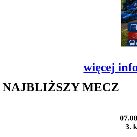
więcej inf
NAJBLIŻSZY MECZ
07.08
3. k