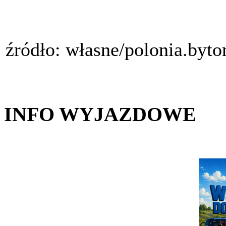
źródło: własne/polonia.byt
INFO WYJAZDOWE