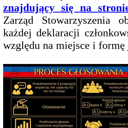
znajdujący się na stroni
Zarząd Stowarzyszenia ob
każdej deklaracji członkow
względu na miejsce i formę 