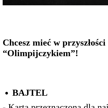
Chcesz mieć w przyszłości
“Olimpijczykiem”!
BAJTEL
- Karta przeznaczona dla na