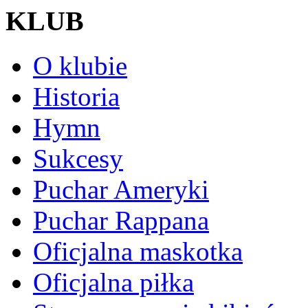
KLUB
O klubie
Historia
Hymn
Sukcesy
Puchar Ameryki
Puchar Rappana
Oficjalna maskotka
Oficjalna piłka