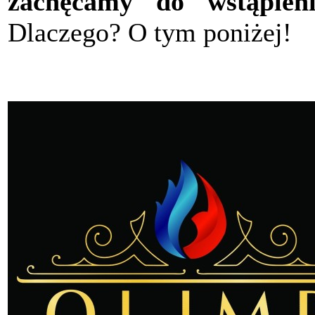
zachęcamy do wstąpieni
Dlaczego? O tym poniżej!