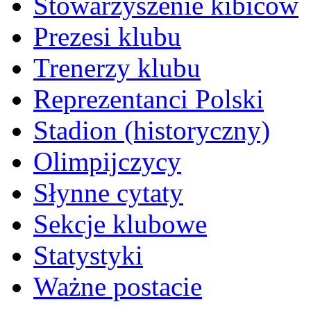
Stowarzyszenie kibiców
Prezesi klubu
Trenerzy klubu
Reprezentanci Polski
Stadion (historyczny)
Olimpijczycy
Słynne cytaty
Sekcje klubowe
Statystyki
Ważne postacie