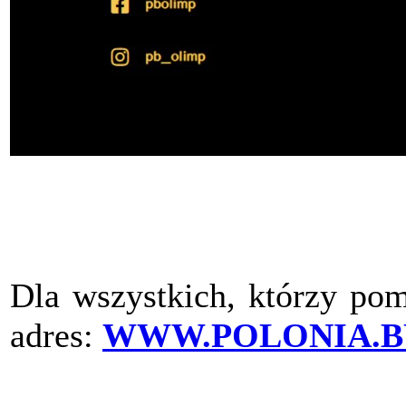
Dla wszystkich, którzy pom
adres:
WWW.POLONIA.B