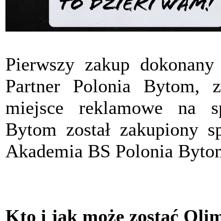
Pierwszy zakup dokonany
Partner Polonia Bytom, z
miejsce reklamowe na s
Bytom został zakupiony sp
Akademia BS Polonia Byto
Kto i jak może zostać Oli