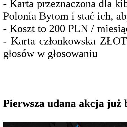
- Karta przeznaczona dla ki
Polonia Bytom i stać ich, a
- Koszt to 200 PLN / miesią
- Karta członkowska ZŁO
głosów w głosowaniu
Pierwsza udana akcja już 