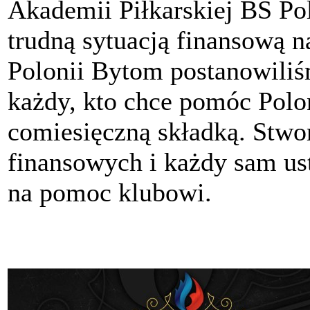
Akademii Piłkarskiej BS P
trudną sytuacją finansową n
Polonii Bytom postanowili
każdy, kto chce pomóc Polon
comiesięczną składką. Stwo
finansowych i każdy sam ust
na pomoc klubowi.