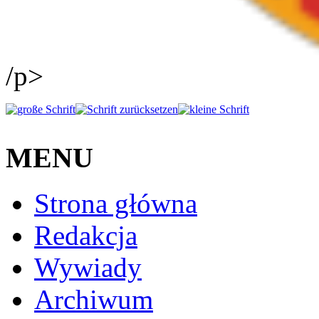
/p>
MENU
Strona główna
Redakcja
Wywiady
Archiwum