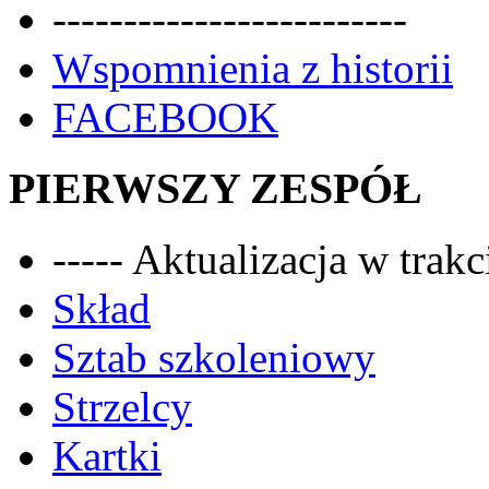
-------------------------
Wspomnienia z historii
FACEBOOK
PIERWSZY ZESPÓŁ
----- Aktualizacja w trakci
Skład
Sztab szkoleniowy
Strzelcy
Kartki