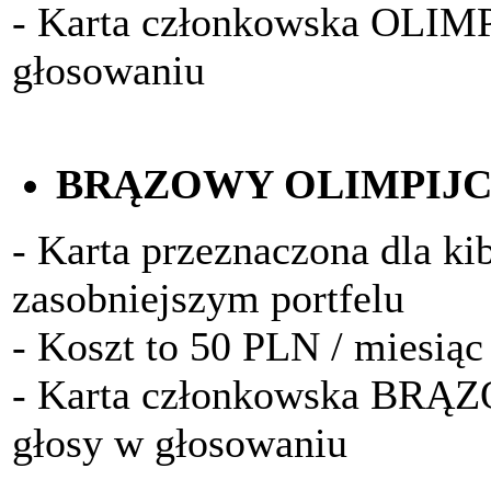
- Karta członkowska OLIM
głosowaniu
BRĄZOWY OLIMPIJ
- Karta przeznaczona dla k
zasobniejszym portfelu
- Koszt to 50 PLN / miesiąc
- Karta członkowska BRĄ
głosy w głosowaniu