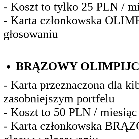
- Koszt to tylko 25 PLN / m
- Karta członkowska OLIM
głosowaniu
BRĄZOWY OLIMPIJ
- Karta przeznaczona dla k
zasobniejszym portfelu
- Koszt to 50 PLN / miesiąc
- Karta członkowska BRĄ