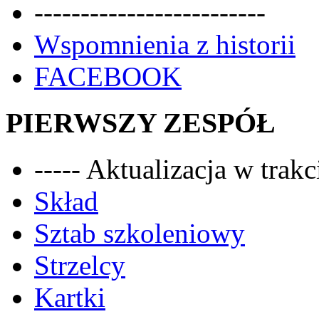
-------------------------
Wspomnienia z historii
FACEBOOK
PIERWSZY ZESPÓŁ
----- Aktualizacja w trakci
Skład
Sztab szkoleniowy
Strzelcy
Kartki