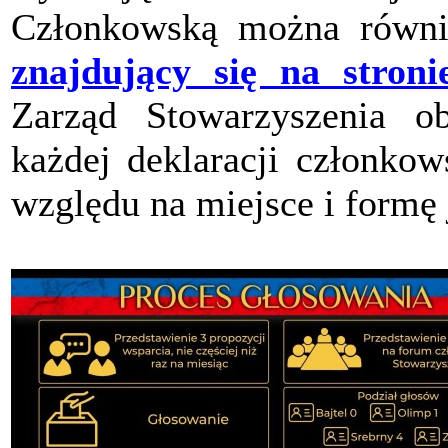
Członkowską można równi
znajdujący się na stroni
Zarząd Stowarzyszenia ob
każdej deklaracji członkow
względu na miejsce i formę 