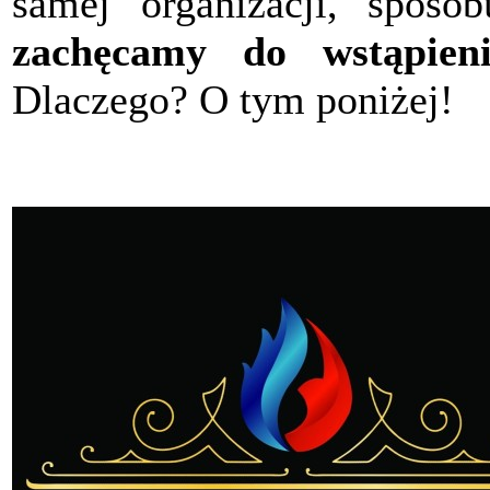
samej organizacji, sposob
zachęcamy do wstąpieni
Dlaczego? O tym poniżej!