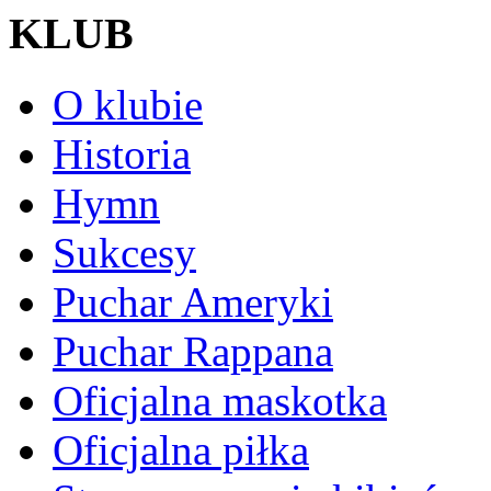
KLUB
O klubie
Historia
Hymn
Sukcesy
Puchar Ameryki
Puchar Rappana
Oficjalna maskotka
Oficjalna piłka