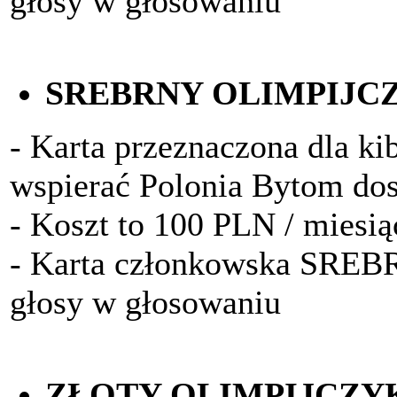
głosy w głosowaniu
SREBRNY OLIMPIJC
- Karta przeznaczona dla kib
wspierać Polonia Bytom do
- Koszt to 100 PLN / miesią
- Karta członkowska SRE
głosy w głosowaniu
ZŁOTY OLIMPIJCZY