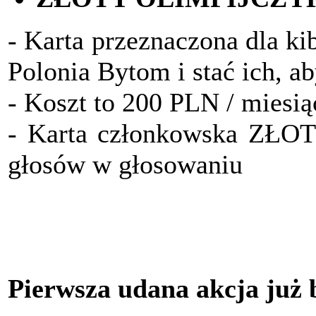
- Karta przeznaczona dla ki
Polonia Bytom i stać ich, a
- Koszt to 200 PLN / miesią
- Karta członkowska ZŁO
głosów w głosowaniu
Pierwsza udana akcja już 