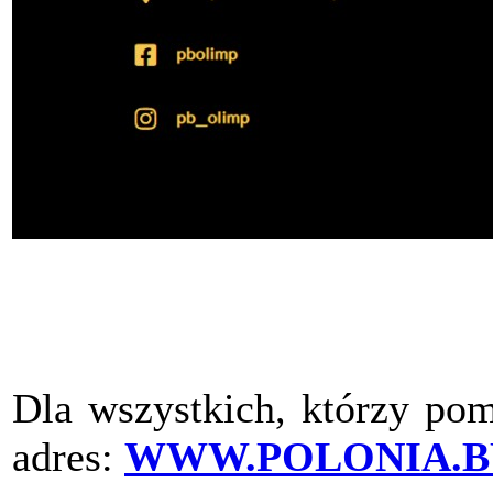
Dla wszystkich, którzy pom
adres:
WWW.POLONIA.B