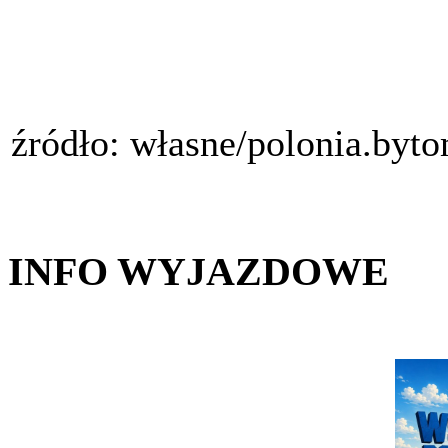
źródło: własne/polonia.byt
INFO WYJAZDOWE