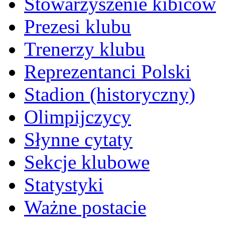
Stowarzyszenie kibiców
Prezesi klubu
Trenerzy klubu
Reprezentanci Polski
Stadion (historyczny)
Olimpijczycy
Słynne cytaty
Sekcje klubowe
Statystyki
Ważne postacie