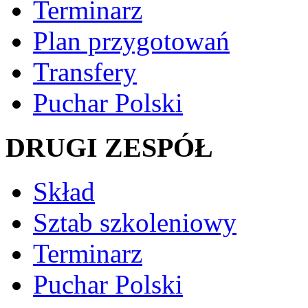
Terminarz
Plan przygotowań
Transfery
Puchar Polski
DRUGI ZESPÓŁ
Skład
Sztab szkoleniowy
Terminarz
Puchar Polski