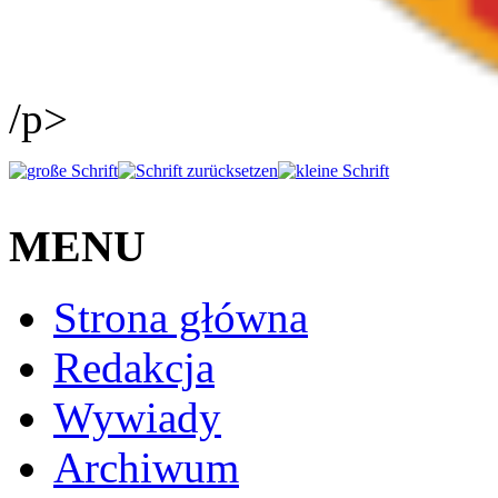
/p>
MENU
Strona główna
Redakcja
Wywiady
Archiwum