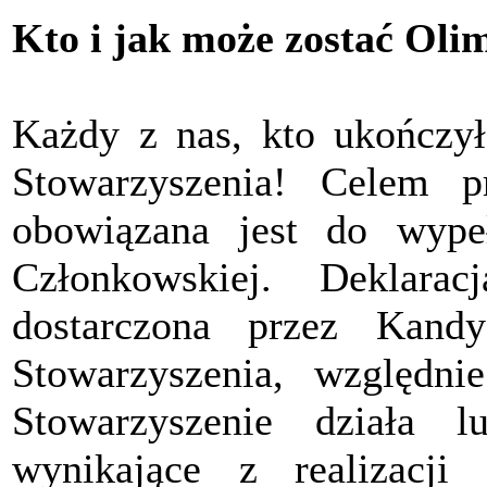
Kto i jak może zostać Oli
Każdy z nas, kto ukończył
Stowarzyszenia! Celem pr
obowiązana jest do wypeł
Członkowskiej. Deklara
dostarczona przez Kand
Stowarzyszenia, względ
Stowarzyszenie działa 
wynikające z realizacji 