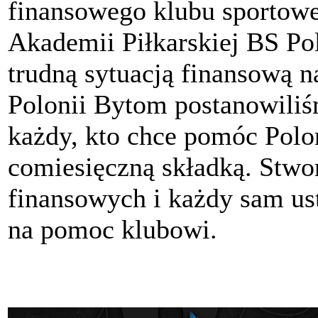
finansowego klubu sportow
Akademii Piłkarskiej BS P
trudną sytuacją finansową n
Polonii Bytom postanowili
każdy, kto chce pomóc Polon
comiesięczną składką. Stwo
finansowych i każdy sam ust
na pomoc klubowi.