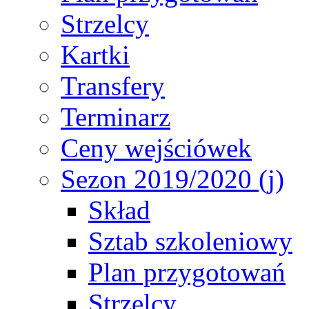
Strzelcy
Kartki
Transfery
Terminarz
Ceny wejściówek
Sezon 2019/2020 (j)
Skład
Sztab szkoleniowy
Plan przygotowań
Strzelcy