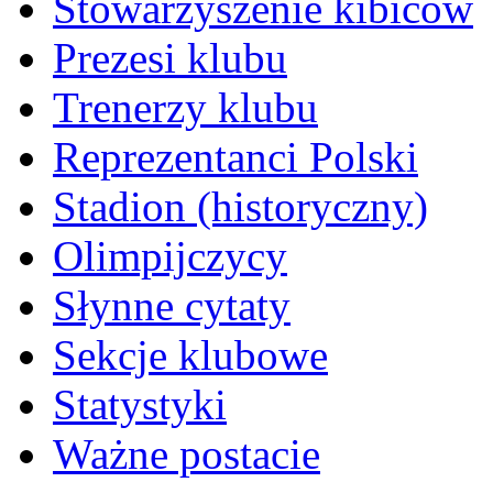
Stowarzyszenie kibiców
Prezesi klubu
Trenerzy klubu
Reprezentanci Polski
Stadion (historyczny)
Olimpijczycy
Słynne cytaty
Sekcje klubowe
Statystyki
Ważne postacie