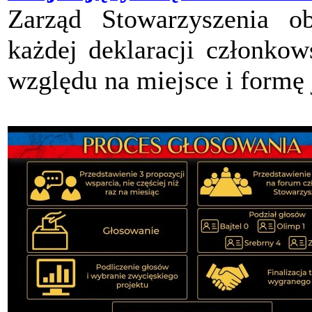
Zarząd Stowarzyszenia ob
każdej deklaracji członkow
względu na miejsce i formę 