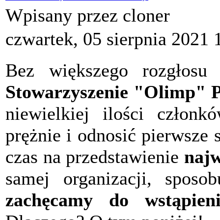
Wpisany przez cloner
czwartek, 05 sierpnia 2021 
Bez większego rozgłosu 
Stowarzyszenie "Olimp" P
niewielkiej ilości członk
prężnie i odnosić pierwsze
czas na przedstawienie
najw
samej organizacji, sposob
zachęcamy do wstąpieni