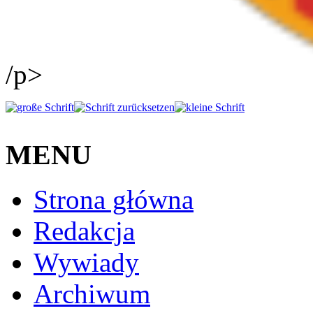
/p>
MENU
Strona główna
Redakcja
Wywiady
Archiwum