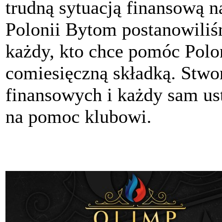
trudną sytuacją finansową n
Polonii Bytom postanowili
każdy, kto chce pomóc Polon
comiesięczną składką. Stwo
finansowych i każdy sam ust
na pomoc klubowi.