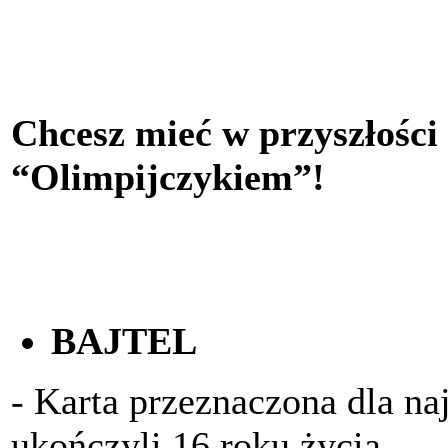
Chcesz mieć w przyszłości
“Olimpijczykiem”!
BAJTEL
- Karta przeznaczona dla na
ukończyli 16 roku życia