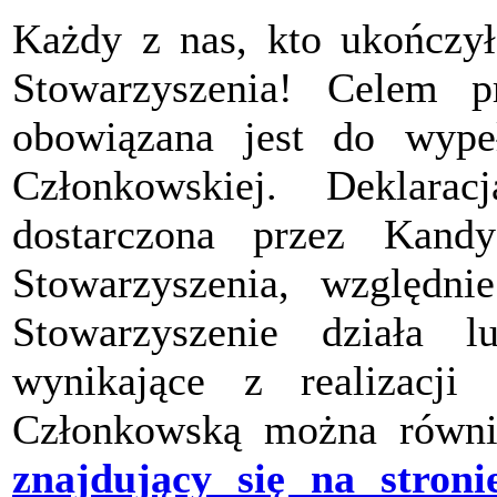
Każdy z nas, kto ukończył
Stowarzyszenia! Celem pr
obowiązana jest do wypeł
Członkowskiej. Deklara
dostarczona przez Kand
Stowarzyszenia, względ
Stowarzyszenie działa 
wynikające z realizacji 
Członkowską można równi
znajdujący się na stroni