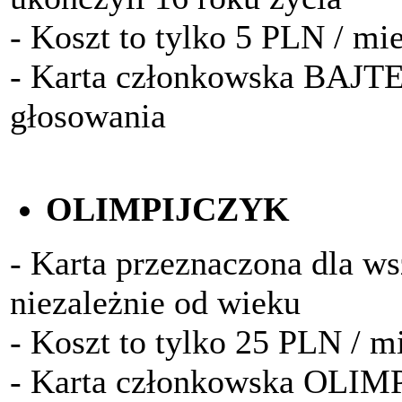
- Koszt to tylko 5 PLN / mi
- Karta członkowska BAJTE
głosowania
OLIMPIJCZYK
- Karta przeznaczona dla w
niezależnie od wieku
- Koszt to tylko 25 PLN / m
- Karta członkowska OLIM