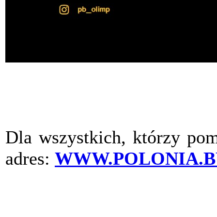
Dla wszystkich, którzy pom
adres:
WWW.POLONIA.B