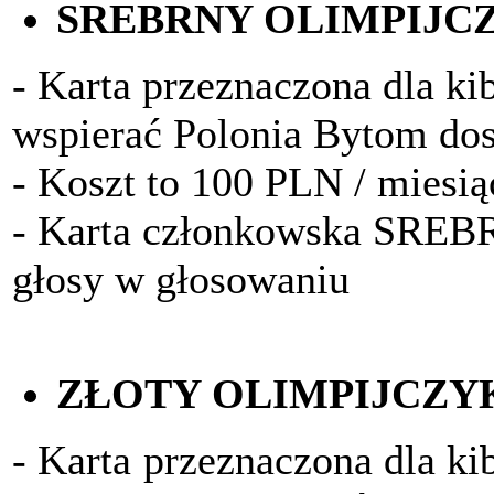
SREBRNY OLIMPIJC
- Karta przeznaczona dla kib
wspierać Polonia Bytom do
- Koszt to 100 PLN / miesią
- Karta członkowska SRE
głosy w głosowaniu
ZŁOTY OLIMPIJCZY
- Karta przeznaczona dla ki