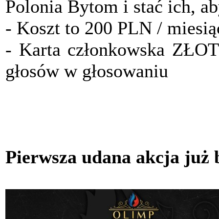
Polonia Bytom i stać ich, a
- Koszt to 200 PLN / miesią
- Karta członkowska ZŁO
głosów w głosowaniu
Pierwsza udana akcja już 