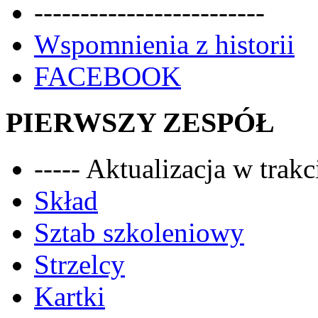
-------------------------
Wspomnienia z historii
FACEBOOK
PIERWSZY ZESPÓŁ
----- Aktualizacja w trakci
Skład
Sztab szkoleniowy
Strzelcy
Kartki