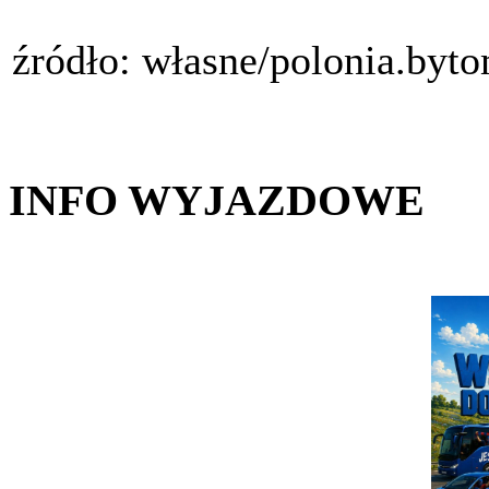
źródło: własne/polonia.byt
INFO WYJAZDOWE