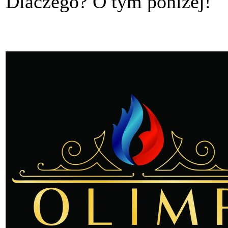
Dlaczego? O tym poniżej!