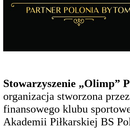
Stowarzyszenie „Olimp” P
organizacja stworzona przez
finansowego klubu sportow
Akademii Piłkarskiej BS P