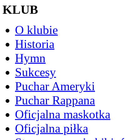
KLUB
O klubie
Historia
Hymn
Sukcesy
Puchar Ameryki
Puchar Rappana
Oficjalna maskotka
Oficjalna piłka