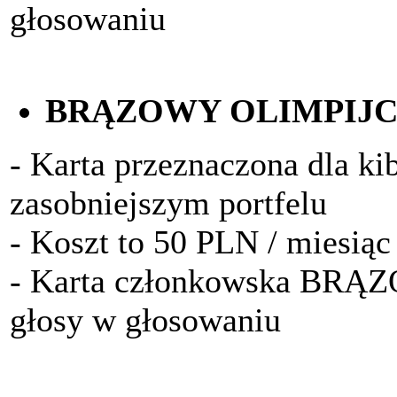
głosowaniu
BRĄZOWY OLIMPIJ
- Karta przeznaczona dla k
zasobniejszym portfelu
- Koszt to 50 PLN / miesiąc
- Karta członkowska BRĄ
głosy w głosowaniu