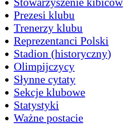
Stowarzyszenie kibiców
Prezesi klubu
Trenerzy klubu
Reprezentanci Polski
Stadion (historyczny)
Olimpijczycy
Słynne cytaty
Sekcje klubowe
Statystyki
Ważne postacie