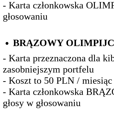
- Karta członkowska OLIM
głosowaniu
BRĄZOWY OLIMPIJ
- Karta przeznaczona dla k
zasobniejszym portfelu
- Koszt to 50 PLN / miesiąc
- Karta członkowska BRĄ
głosy w głosowaniu