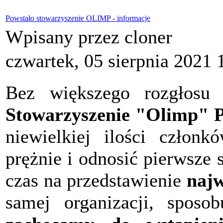
Powstało stowarzyszenie OLIMP - informacje
Wpisany przez cloner
czwartek, 05 sierpnia 2021 
Bez większego rozgłosu 
Stowarzyszenie "Olimp" P
niewielkiej ilości członk
prężnie i odnosić pierwsze
czas na przedstawienie
najw
samej organizacji, sposob