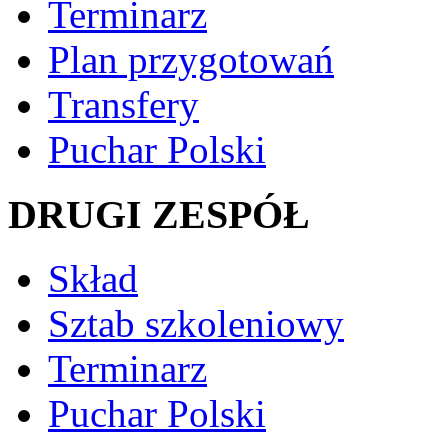
Terminarz
Plan przygotowań
Transfery
Puchar Polski
DRUGI ZESPÓŁ
Skład
Sztab szkoleniowy
Terminarz
Puchar Polski