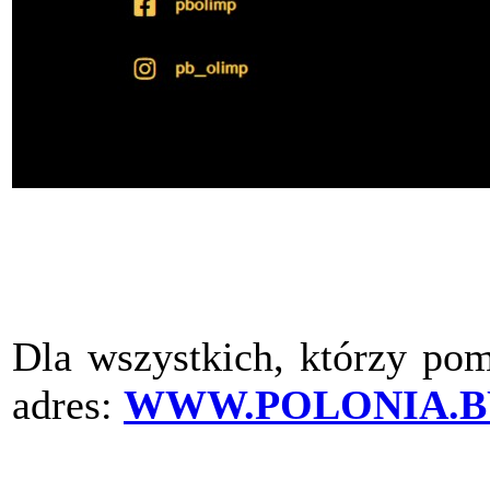
Dla wszystkich, którzy pom
adres:
WWW.POLONIA.B