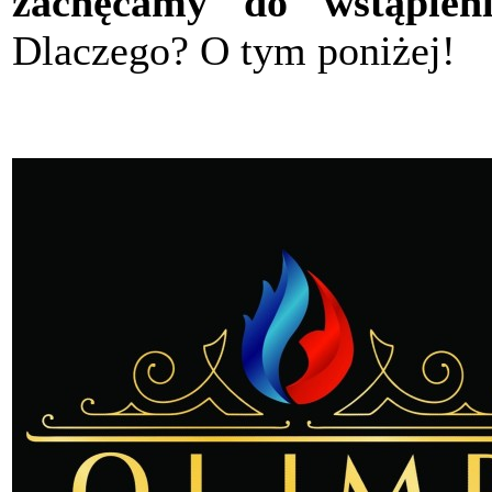
zachęcamy do wstąpieni
Dlaczego? O tym poniżej!