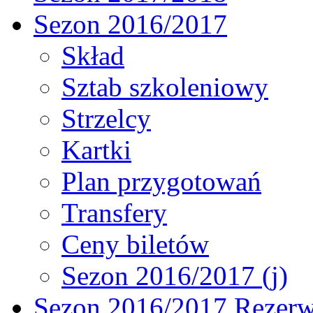
Sezon 2016/2017
Skład
Sztab szkoleniowy
Strzelcy
Kartki
Plan przygotowań
Transfery
Ceny biletów
Sezon 2016/2017 (j)
Sezon 2016/2017 Rezer