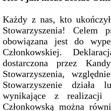
Każdy z nas, kto ukończył
Stowarzyszenia! Celem pr
obowiązana jest do wypeł
Członkowskiej. Deklara
dostarczona przez Kand
Stowarzyszenia, względ
Stowarzyszenie działa 
wynikające z realizacji 
Członkowską można równi