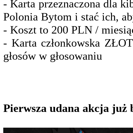
- Karta przeznaczona dla ki
Polonia Bytom i stać ich, a
- Koszt to 200 PLN / miesią
- Karta członkowska ZŁO
głosów w głosowaniu
Pierwsza udana akcja już 