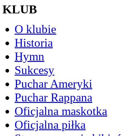
KLUB
O klubie
Historia
Hymn
Sukcesy
Puchar Ameryki
Puchar Rappana
Oficjalna maskotka
Oficjalna piłka