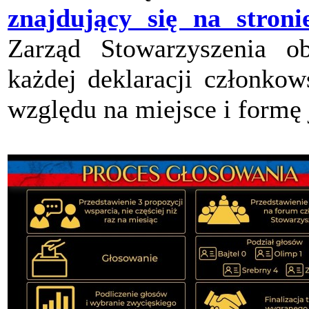
znajdujący się na stroni
Zarząd Stowarzyszenia ob
każdej deklaracji członkow
względu na miejsce i formę 