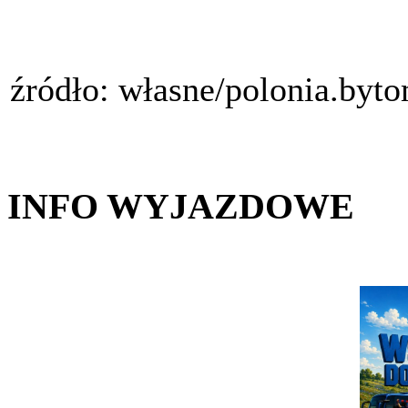
źródło: własne/polonia.byt
INFO WYJAZDOWE