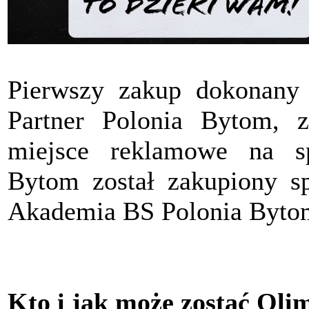
Pierwszy zakup dokonany
Partner Polonia Bytom, z
miejsce reklamowe na s
Bytom został zakupiony sp
Akademia BS Polonia Byto
Kto i jak może zostać Oli