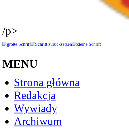
/p>
MENU
Strona główna
Redakcja
Wywiady
Archiwum