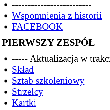
-------------------------
Wspomnienia z historii
FACEBOOK
PIERWSZY ZESPÓŁ
----- Aktualizacja w trakci
Skład
Sztab szkoleniowy
Strzelcy
Kartki