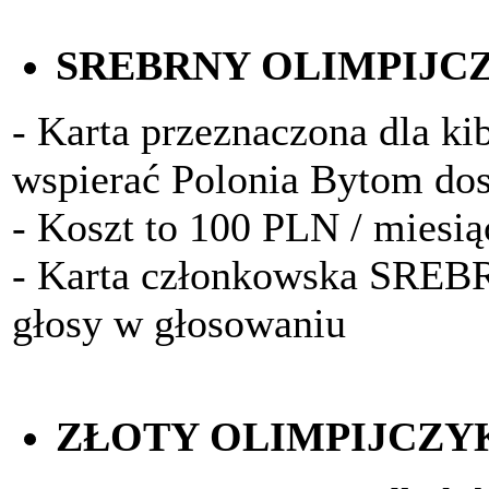
SREBRNY OLIMPIJC
- Karta przeznaczona dla kib
wspierać Polonia Bytom do
- Koszt to 100 PLN / miesią
- Karta członkowska SRE
głosy w głosowaniu
ZŁOTY OLIMPIJCZY