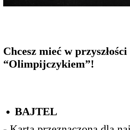
Chcesz mieć w przyszłości
“Olimpijczykiem”!
BAJTEL
- Karta przeznaczona dla na