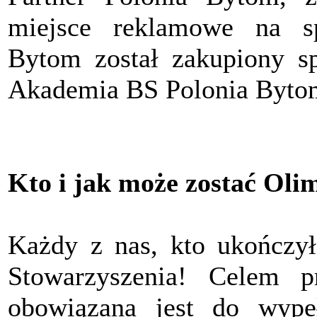
miejsce reklamowe na s
Bytom został zakupiony sp
Akademia BS Polonia Byto
Kto i jak może zostać Oli
Każdy z nas, kto ukończył
Stowarzyszenia! Celem pr
obowiązana jest do wypeł