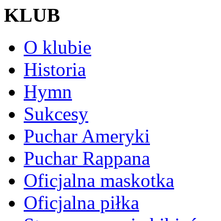
KLUB
O klubie
Historia
Hymn
Sukcesy
Puchar Ameryki
Puchar Rappana
Oficjalna maskotka
Oficjalna piłka