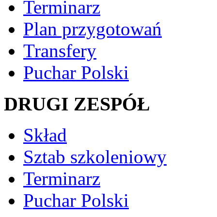
Terminarz
Plan przygotowań
Transfery
Puchar Polski
DRUGI ZESPÓŁ
Skład
Sztab szkoleniowy
Terminarz
Puchar Polski