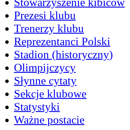
Stowarzyszenie kibiców
Prezesi klubu
Trenerzy klubu
Reprezentanci Polski
Stadion (historyczny)
Olimpijczycy
Słynne cytaty
Sekcje klubowe
Statystyki
Ważne postacie