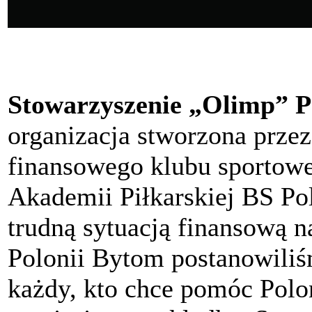
Stowarzyszenie „Olimp” P
organizacja stworzona przez
finansowego klubu sportow
Akademii Piłkarskiej BS P
trudną sytuacją finansową n
Polonii Bytom postanowili
każdy, kto chce pomóc Polon