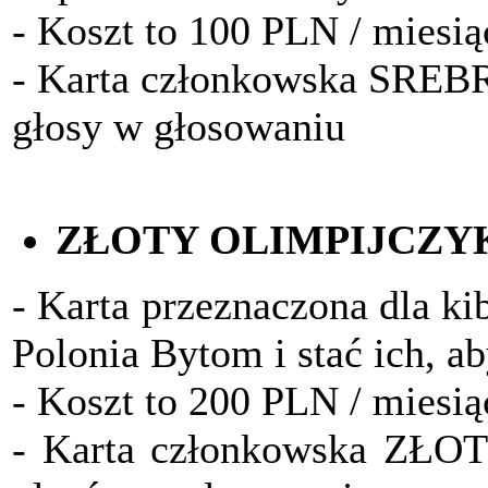
- Koszt to 100 PLN / miesią
- Karta członkowska SRE
głosy w głosowaniu
ZŁOTY OLIMPIJCZY
- Karta przeznaczona dla ki
Polonia Bytom i stać ich, a
- Koszt to 200 PLN / miesią
- Karta członkowska ZŁO