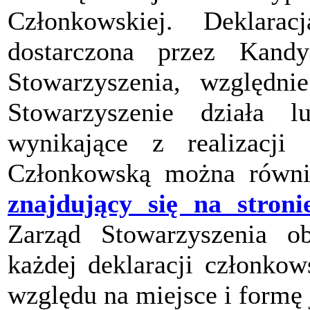
Członkowskiej. Deklara
dostarczona przez Kand
Stowarzyszenia, względ
Stowarzyszenie działa 
wynikające z realizacji 
Członkowską można równi
znajdujący się na stroni
Zarząd Stowarzyszenia ob
każdej deklaracji członkow
względu na miejsce i formę 