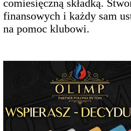
comiesięczną składką. Stwo
finansowych i każdy sam ust
na pomoc klubowi.