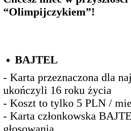
“Olimpijczykiem”!
BAJTEL
- Karta przeznaczona dla na
ukończyli 16 roku życia
- Koszt to tylko 5 PLN / mi
- Karta członkowska BAJTE
głosowania