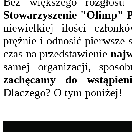
Bez większego rozgłosu 
Stowarzyszenie "Olimp" P
niewielkiej ilości członk
prężnie i odnosić pierwsze
czas na przedstawienie
najw
samej organizacji, sposob
zachęcamy do wstąpieni
Dlaczego? O tym poniżej!