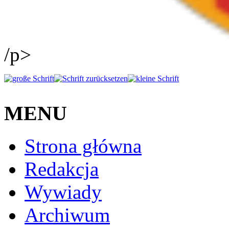
/p>
MENU
Strona główna
Redakcja
Wywiady
Archiwum