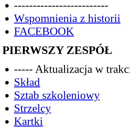
-------------------------
Wspomnienia z historii
FACEBOOK
PIERWSZY ZESPÓŁ
----- Aktualizacja w trakci
Skład
Sztab szkoleniowy
Strzelcy
Kartki