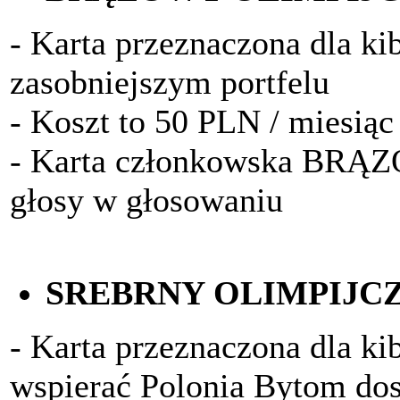
- Karta przeznaczona dla k
zasobniejszym portfelu
- Koszt to 50 PLN / miesiąc
- Karta członkowska BRĄ
głosy w głosowaniu
SREBRNY OLIMPIJC
- Karta przeznaczona dla kib
wspierać Polonia Bytom do