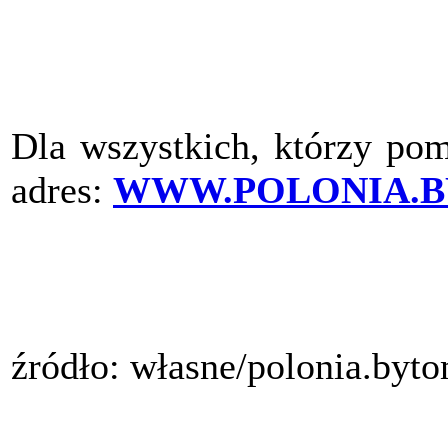
Dla wszystkich, którzy pom
adres:
WWW.POLONIA.B
źródło: własne/polonia.byt