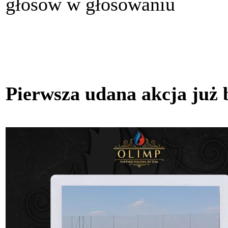
głosów w głosowaniu
Pierwsza udana akcja już 