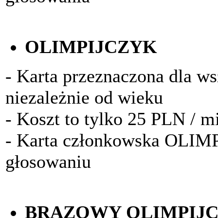
OLIMPIJCZYK
- Karta przeznaczona dla w
niezależnie od wieku
- Koszt to tylko 25 PLN / m
- Karta członkowska OLIM
głosowaniu
BRĄZOWY OLIMPIJ