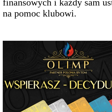
finansowych i każdy sam ust
na pomoc klubowi.