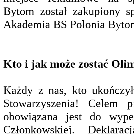
Bytom został zakupiony sp
Akademia BS Polonia Byto
Kto i jak może zostać Oli
Każdy z nas, kto ukończył
Stowarzyszenia! Celem pr
obowiązana jest do wypeł
Członkowskiej. Deklara