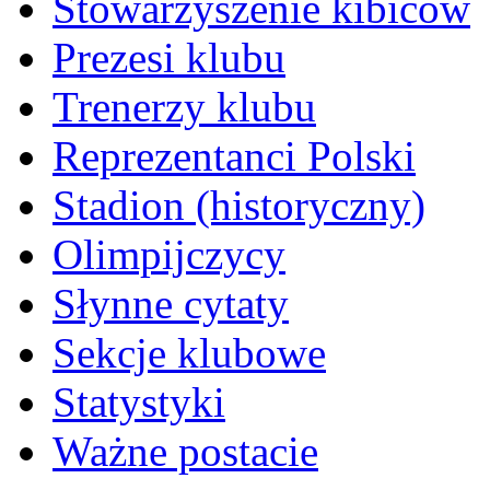
Stowarzyszenie kibiców
Prezesi klubu
Trenerzy klubu
Reprezentanci Polski
Stadion (historyczny)
Olimpijczycy
Słynne cytaty
Sekcje klubowe
Statystyki
Ważne postacie