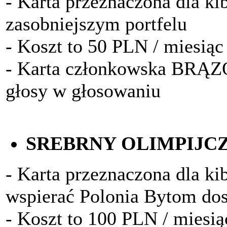
- Karta przeznaczona dla k
zasobniejszym portfelu
- Koszt to 50 PLN / miesiąc
- Karta członkowska BRĄ
głosy w głosowaniu
SREBRNY OLIMPIJC
- Karta przeznaczona dla kib
wspierać Polonia Bytom do
- Koszt to 100 PLN / miesią