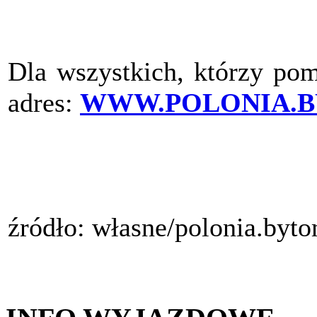
Dla wszystkich, którzy pom
adres:
WWW.POLONIA.B
źródło: własne/polonia.byt