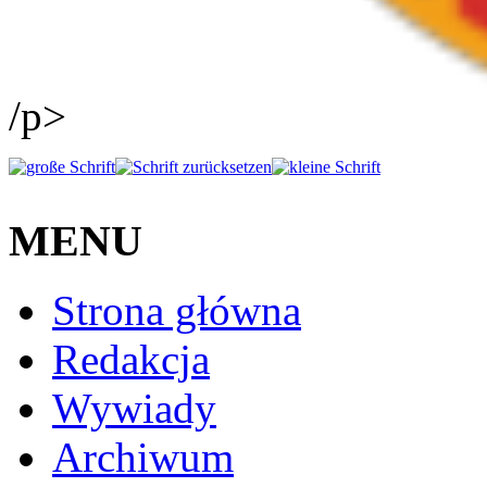
/p>
MENU
Strona główna
Redakcja
Wywiady
Archiwum