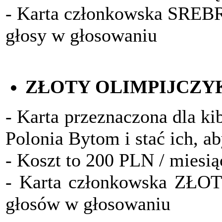
- Karta członkowska SRE
głosy w głosowaniu
ZŁOTY OLIMPIJCZY
- Karta przeznaczona dla ki
Polonia Bytom i stać ich, a
- Koszt to 200 PLN / miesią
- Karta członkowska ZŁO
głosów w głosowaniu