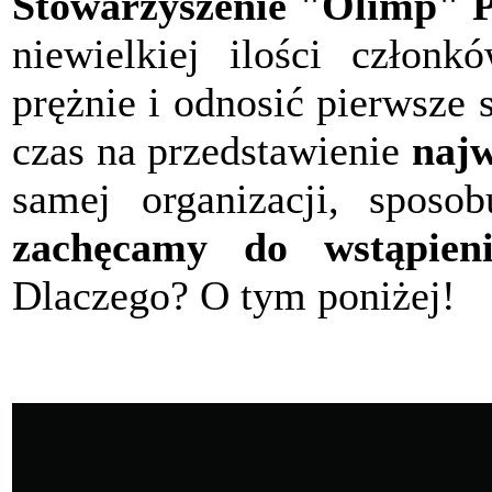
Stowarzyszenie "Olimp" P
niewielkiej ilości członk
prężnie i odnosić pierwsze
czas na przedstawienie
najw
samej organizacji, sposob
zachęcamy do wstąpieni
Dlaczego? O tym poniżej!