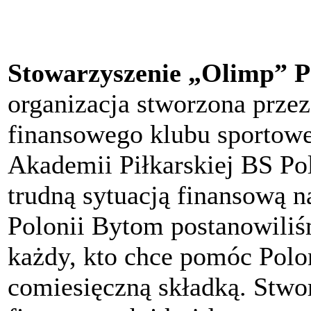
Stowarzyszenie „Olimp” P
organizacja stworzona przez
finansowego klubu sportow
Akademii Piłkarskiej BS P
trudną sytuacją finansową n
Polonii Bytom postanowili
każdy, kto chce pomóc Polon
comiesięczną składką. Stwo