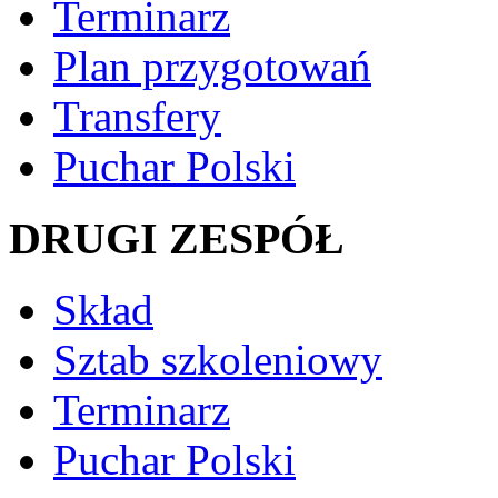
Terminarz
Plan przygotowań
Transfery
Puchar Polski
DRUGI ZESPÓŁ
Skład
Sztab szkoleniowy
Terminarz
Puchar Polski