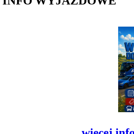
INFO WYJAZDOWE
więcej inf