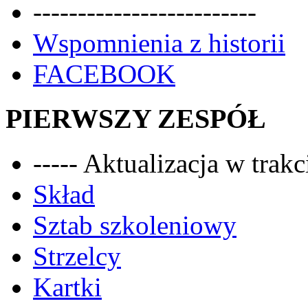
-------------------------
Wspomnienia z historii
FACEBOOK
PIERWSZY ZESPÓŁ
----- Aktualizacja w trakci
Skład
Sztab szkoleniowy
Strzelcy
Kartki