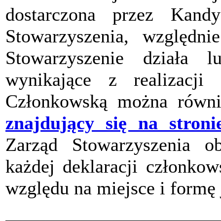
dostarczona przez Kand
Stowarzyszenia, względ
Stowarzyszenie działa 
wynikające z realizacji 
Członkowską można równi
znajdujący się na stroni
Zarząd Stowarzyszenia ob
każdej deklaracji członkow
względu na miejsce i formę 