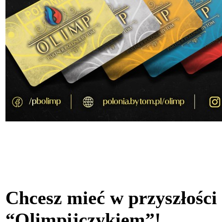
Chcesz mieć w przyszłości
“Olimpijczykiem”!