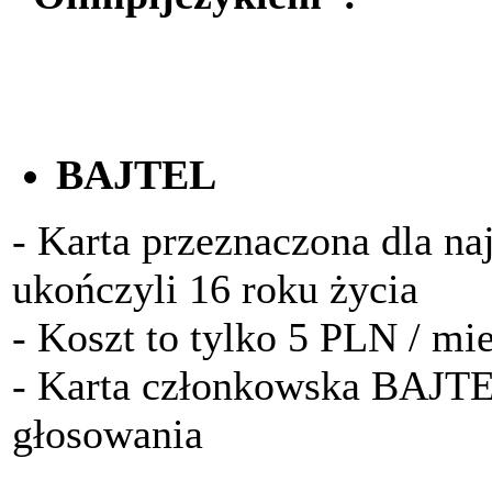
BAJTEL
- Karta przeznaczona dla na
ukończyli 16 roku życia
- Koszt to tylko 5 PLN / mi
- Karta członkowska BAJTE
głosowania