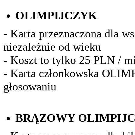
OLIMPIJCZYK
- Karta przeznaczona dla w
niezależnie od wieku
- Koszt to tylko 25 PLN / m
- Karta członkowska OLIM
głosowaniu
BRĄZOWY OLIMPIJ