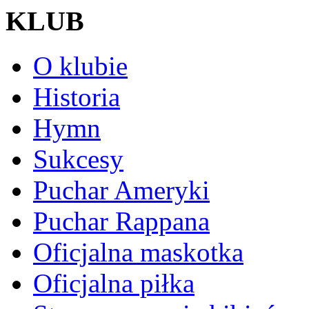
KLUB
O klubie
Historia
Hymn
Sukcesy
Puchar Ameryki
Puchar Rappana
Oficjalna maskotka
Oficjalna piłka