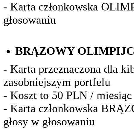
- Karta członkowska OLIM
głosowaniu
BRĄZOWY OLIMPIJ
- Karta przeznaczona dla k
zasobniejszym portfelu
- Koszt to 50 PLN / miesiąc
- Karta członkowska BRĄ
głosy w głosowaniu