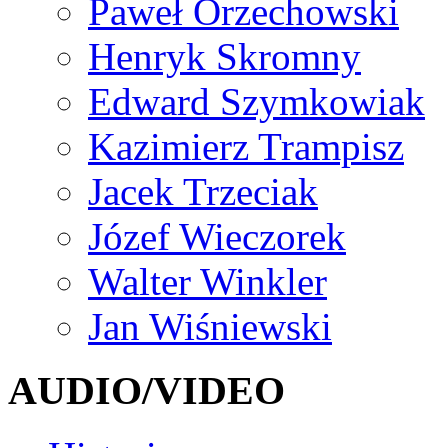
Paweł Orzechowski
Henryk Skromny
Edward Szymkowiak
Kazimierz Trampisz
Jacek Trzeciak
Józef Wieczorek
Walter Winkler
Jan Wiśniewski
AUDIO/VIDEO