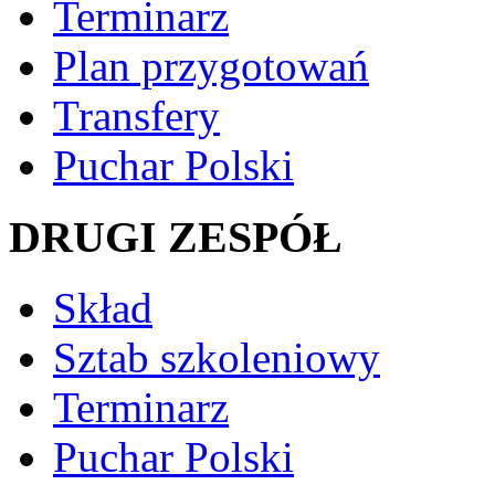
Terminarz
Plan przygotowań
Transfery
Puchar Polski
DRUGI ZESPÓŁ
Skład
Sztab szkoleniowy
Terminarz
Puchar Polski