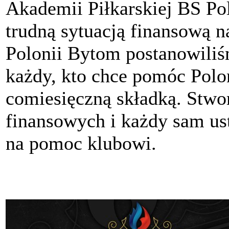
Akademii Piłkarskiej BS P
trudną sytuacją finansową n
Polonii Bytom postanowili
każdy, kto chce pomóc Polon
comiesięczną składką. Stwo
finansowych i każdy sam ust
na pomoc klubowi.