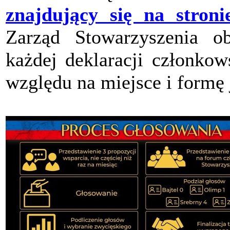
znajdujący się na stroni
Zarząd Stowarzyszenia ob
każdej deklaracji członkow
względu na miejsce i formę 