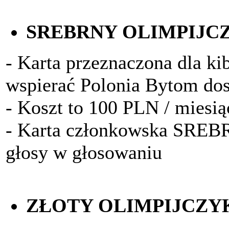
SREBRNY OLIMPIJC
- Karta przeznaczona dla kib
wspierać Polonia Bytom do
- Koszt to 100 PLN / miesią
- Karta członkowska SRE
głosy w głosowaniu
ZŁOTY OLIMPIJCZY