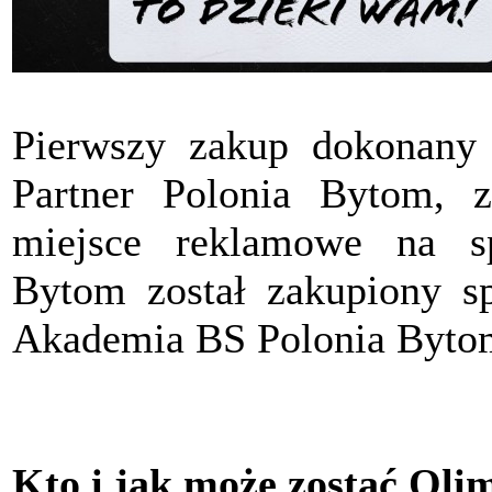
Pierwszy zakup dokonany
Partner Polonia Bytom, z
miejsce reklamowe na s
Bytom został zakupiony sp
Akademia BS Polonia Byto
Kto i jak może zostać Oli