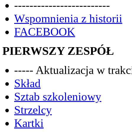
-------------------------
Wspomnienia z historii
FACEBOOK
PIERWSZY ZESPÓŁ
----- Aktualizacja w trakci
Skład
Sztab szkoleniowy
Strzelcy
Kartki