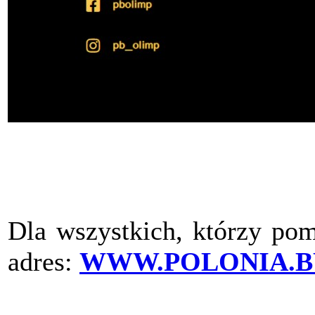
Dla wszystkich, którzy pom
adres:
WWW.POLONIA.B