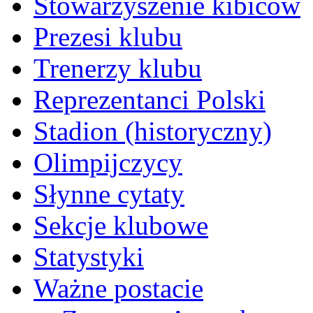
Stowarzyszenie kibiców
Prezesi klubu
Trenerzy klubu
Reprezentanci Polski
Stadion (historyczny)
Olimpijczycy
Słynne cytaty
Sekcje klubowe
Statystyki
Ważne postacie