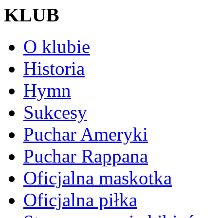
KLUB
O klubie
Historia
Hymn
Sukcesy
Puchar Ameryki
Puchar Rappana
Oficjalna maskotka
Oficjalna piłka