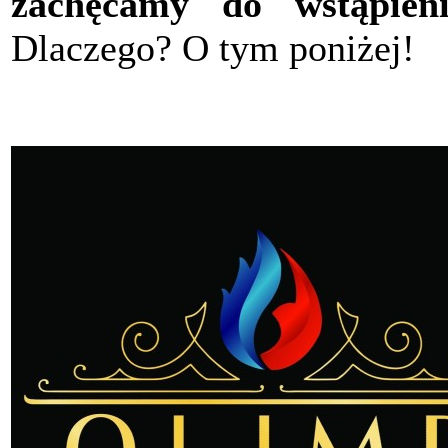
zachęcamy do wstąpieni
Dlaczego? O tym poniżej!