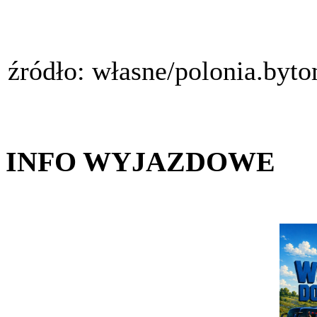
źródło: własne/polonia.byt
INFO WYJAZDOWE