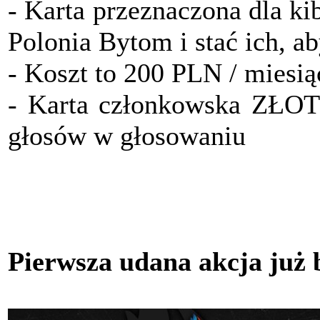
- Karta przeznaczona dla ki
Polonia Bytom i stać ich, a
- Koszt to 200 PLN / miesią
- Karta członkowska ZŁO
głosów w głosowaniu
Pierwsza udana akcja już 