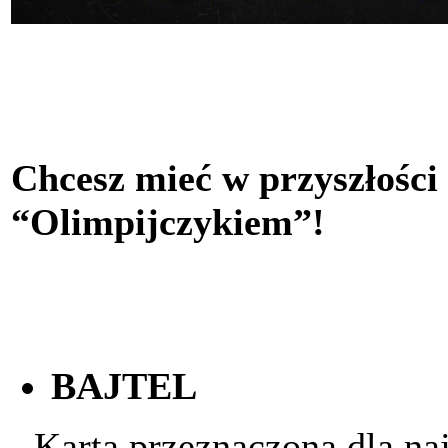
Chcesz mieć w przyszłości
“Olimpijczykiem”!
BAJTEL
- Karta przeznaczona dla na