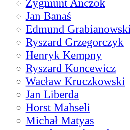
Zygmunt Anczok
Jan Banaś
Edmund Grabianowsk
Ryszard Grzegorczyk
Henryk Kempny
Ryszard Koncewicz
Wacław Kruczkowski
Jan Liberda
Horst Mahseli
Michał Matyas