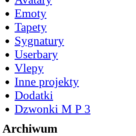
Emoty
Tapety
Sygnatury
Userbary
Vlepy
Inne projekty
Dodatki
Dzwonki M P 3
Archiwum