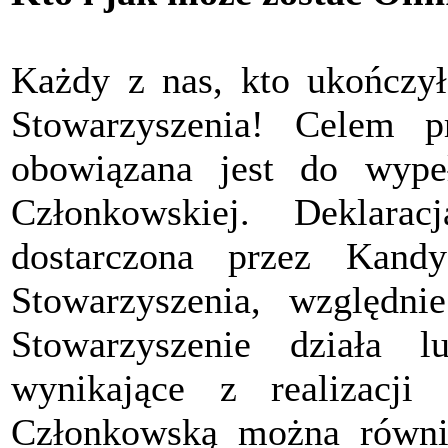
Każdy z nas, kto ukończył
Stowarzyszenia! Celem pr
obowiązana jest do wypeł
Członkowskiej. Deklara
dostarczona przez Kand
Stowarzyszenia, względ
Stowarzyszenie działa 
wynikające z realizacji 
Członkowską można równi