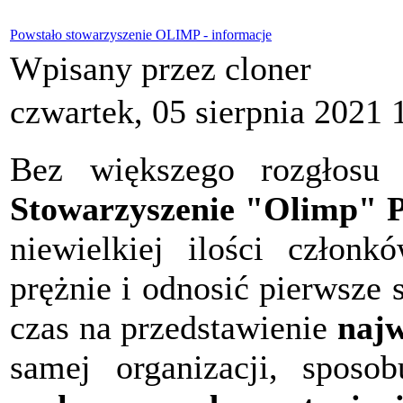
Powstało stowarzyszenie OLIMP - informacje
Wpisany przez cloner
czwartek, 05 sierpnia 2021 
Bez większego rozgłosu 
Stowarzyszenie "Olimp" P
niewielkiej ilości członk
prężnie i odnosić pierwsze
czas na przedstawienie
najw
samej organizacji, sposob