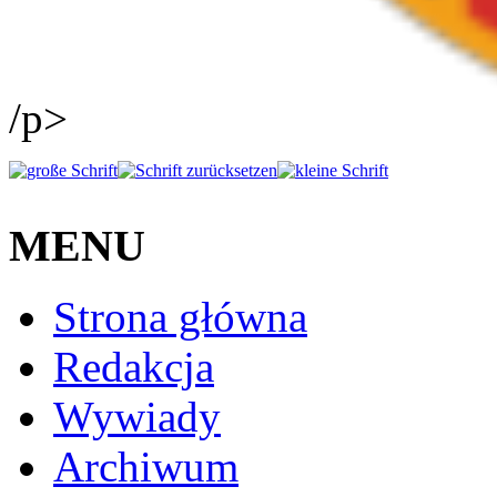
/p>
MENU
Strona główna
Redakcja
Wywiady
Archiwum