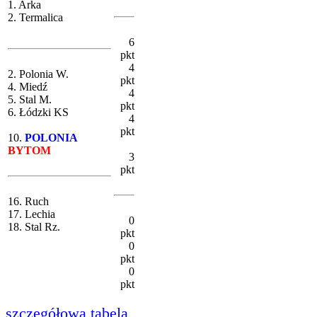
1. Arka
2. Termalica
6
pkt
4
2. Polonia W.
pkt
4. Miedź
4
5. Stal M.
pkt
6. Łódzki KS
4
pkt
10.
POLONIA
BYTOM
3
pkt
16. Ruch
17. Lechia
0
18. Stal Rz.
pkt
0
pkt
0
pkt
szczegółowa tabela