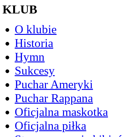
KLUB
O klubie
Historia
Hymn
Sukcesy
Puchar Ameryki
Puchar Rappana
Oficjalna maskotka
Oficjalna piłka