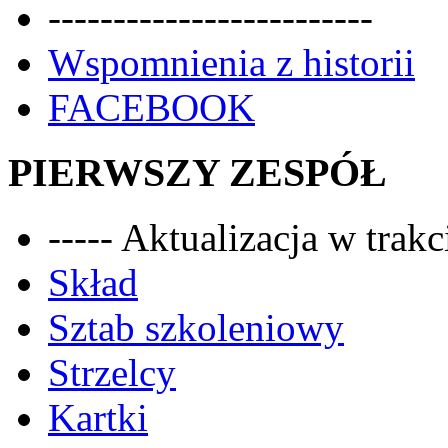
-------------------------
Wspomnienia z historii
FACEBOOK
PIERWSZY ZESPÓŁ
----- Aktualizacja w trakci
Skład
Sztab szkoleniowy
Strzelcy
Kartki