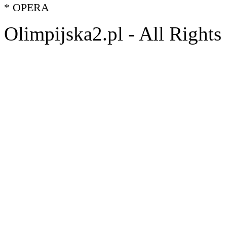
* OPERA
Olimpijska2.pl - All Right