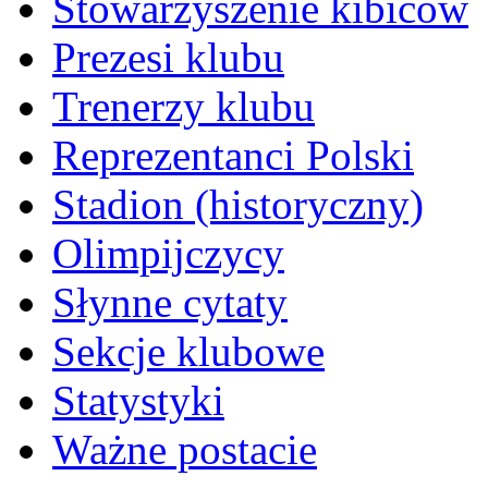
Stowarzyszenie kibiców
Prezesi klubu
Trenerzy klubu
Reprezentanci Polski
Stadion (historyczny)
Olimpijczycy
Słynne cytaty
Sekcje klubowe
Statystyki
Ważne postacie