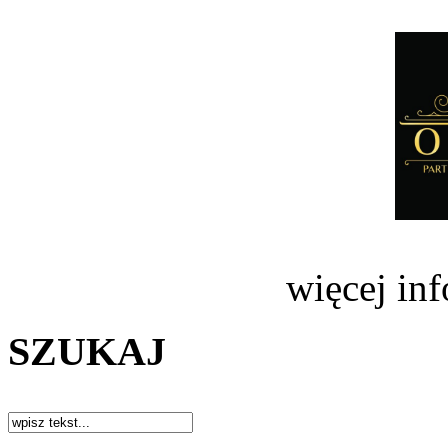
więcej in
SZUKAJ