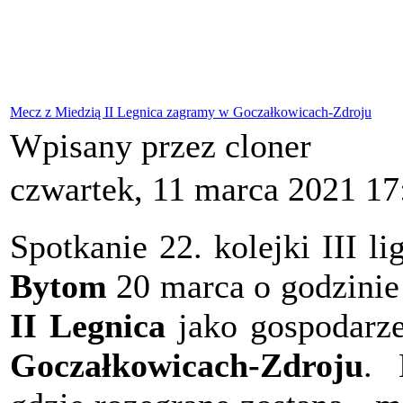
Mecz z Miedzią II Legnica zagramy w Goczałkowicach-Zdroju
Wpisany przez cloner
czwartek, 11 marca 2021 17
Spotkanie 22. kolejki III l
Bytom
20 marca o godzini
II Legnica
jako gospodarze,
Goczałkowicach-Zdroju
. 