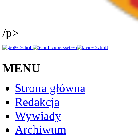
/p>
MENU
Strona główna
Redakcja
Wywiady
Archiwum