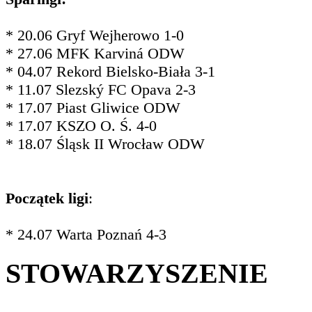
* 20.06 Gryf Wejherowo 1-0
* 27.06 MFK Karviná ODW
* 04.07 Rekord Bielsko-Biała 3-1
* 11.07 Slezský FC Opava 2-3
* 17.07 Piast Gliwice ODW
* 17.07 KSZO O. Ś. 4-0
* 18.07 Śląsk II Wrocław ODW
Początek ligi
:
* 24.07 Warta Poznań 4-3
STOWARZYSZENIE