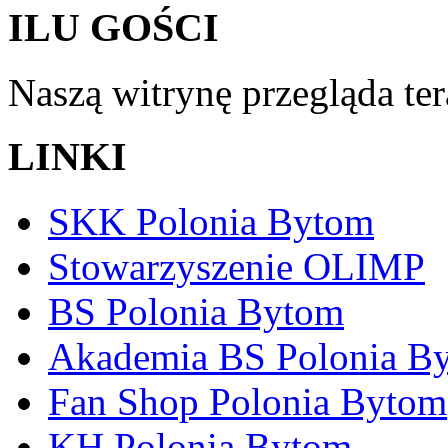
ILU GOŚCI
Naszą witrynę przegląda te
LINKI
SKK Polonia Bytom
Stowarzyszenie OLIMP
BS Polonia Bytom
Akademia BS Polonia B
Fan Shop Polonia Bytom
KH Polonia Bytom