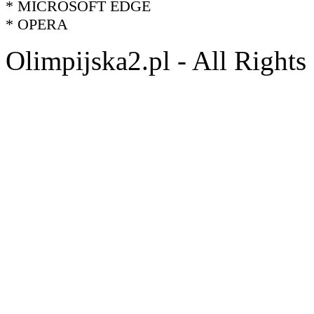
* MICROSOFT EDGE
* OPERA
Olimpijska2.pl - All Right