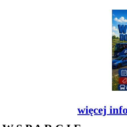
więcej inf