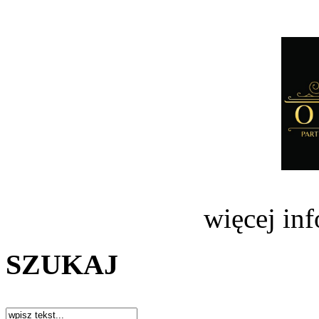
więcej in
SZUKAJ