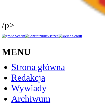
/p>
MENU
Strona główna
Redakcja
Wywiady
Archiwum