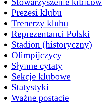
Stowarzyszenie kibiców
Prezesi klubu
Trenerzy klubu
Reprezentanci Polski
Stadion (historyczny)
Olimpijczycy
Słynne cytaty
Sekcje klubowe
Statystyki
Ważne postacie