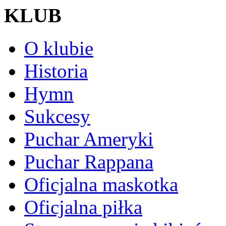
KLUB
O klubie
Historia
Hymn
Sukcesy
Puchar Ameryki
Puchar Rappana
Oficjalna maskotka
Oficjalna piłka