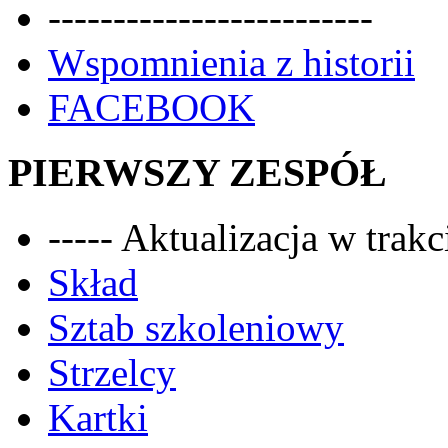
-------------------------
Wspomnienia z historii
FACEBOOK
PIERWSZY ZESPÓŁ
----- Aktualizacja w trakci
Skład
Sztab szkoleniowy
Strzelcy
Kartki