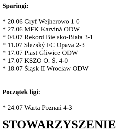
Sparingi:
* 20.06 Gryf Wejherowo 1-0
* 27.06 MFK Karviná ODW
* 04.07 Rekord Bielsko-Biała 3-1
* 11.07 Slezský FC Opava 2-3
* 17.07 Piast Gliwice ODW
* 17.07 KSZO O. Ś. 4-0
* 18.07 Śląsk II Wrocław ODW
Początek ligi
:
* 24.07 Warta Poznań 4-3
STOWARZYSZENIE