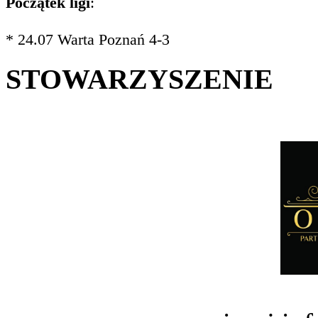
Początek ligi
:
* 24.07 Warta Poznań 4-3
STOWARZYSZENIE