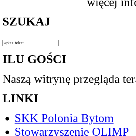
więcej in
SZUKAJ
ILU GOŚCI
Naszą witrynę przegląda te
LINKI
SKK Polonia Bytom
Stowarzyszenie OLIMP