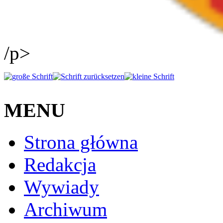
/p>
MENU
Strona główna
Redakcja
Wywiady
Archiwum