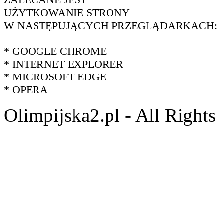
UŻYTKOWANIE STRONY
W NASTĘPUJĄCYCH PRZEGLĄDARKACH:
* GOOGLE CHROME
* INTERNET EXPLORER
* MICROSOFT EDGE
* OPERA
Olimpijska2.pl - All Right