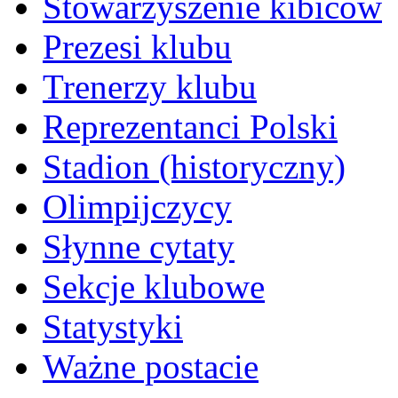
Stowarzyszenie kibiców
Prezesi klubu
Trenerzy klubu
Reprezentanci Polski
Stadion (historyczny)
Olimpijczycy
Słynne cytaty
Sekcje klubowe
Statystyki
Ważne postacie