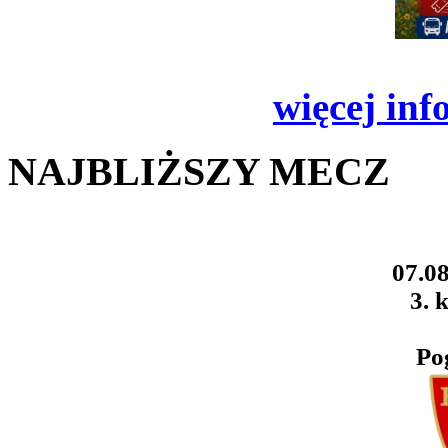
więcej inf
NAJBLIŻSZY MECZ
07.08
3. k
Po