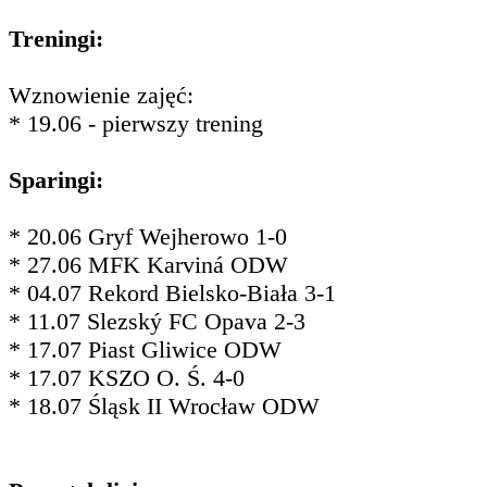
Treningi:
Wznowienie zajęć:
* 19.06 - pierwszy trening
Sparingi:
* 20.06 Gryf Wejherowo 1-0
* 27.06 MFK Karviná ODW
* 04.07 Rekord Bielsko-Biała 3-1
* 11.07 Slezský FC Opava 2-3
* 17.07 Piast Gliwice ODW
* 17.07 KSZO O. Ś. 4-0
* 18.07 Śląsk II Wrocław ODW