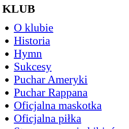
KLUB
O klubie
Historia
Hymn
Sukcesy
Puchar Ameryki
Puchar Rappana
Oficjalna maskotka
Oficjalna piłka