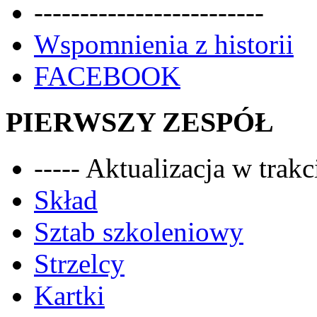
-------------------------
Wspomnienia z historii
FACEBOOK
PIERWSZY ZESPÓŁ
----- Aktualizacja w trakci
Skład
Sztab szkoleniowy
Strzelcy
Kartki