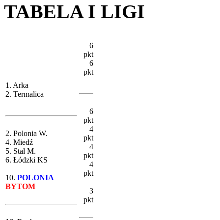
TABELA I LIGI
6
pkt
6
pkt
1. Arka
2. Termalica
6
pkt
4
2. Polonia W.
pkt
4. Miedź
4
5. Stal M.
pkt
6. Łódzki KS
4
pkt
10.
POLONIA
BYTOM
3
pkt