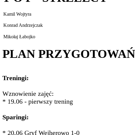
Kamil Wojtyra
Konrad Andrzejczak
Mikołaj Łabojko
PLAN PRZYGOTOWA
Treningi:
Wznowienie zajęć:
* 19.06 - pierwszy trening
Sparingi:
* 20.06 Gryf Wejherowo 1-0