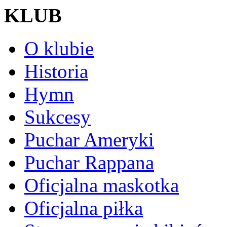
KLUB
O klubie
Historia
Hymn
Sukcesy
Puchar Ameryki
Puchar Rappana
Oficjalna maskotka
Oficjalna piłka