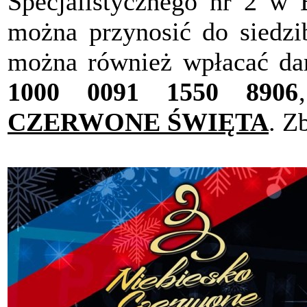
Specjalistycznego nr 2 w 
można przynosić do siedzi
można również wpłacać da
1000 0091 1550 8906
CZERWONE ŚWIĘTA
. Z