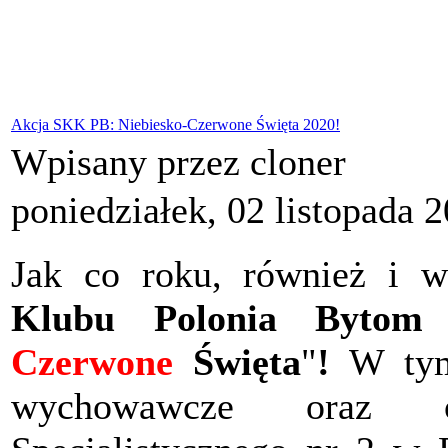
Akcja SKK PB: Niebiesko-Czerwone Święta 2020!
Wpisany przez cloner
poniedziałek, 02 listopada 
Jak co roku, również i 
Klubu Polonia Bytom
o
Czerwone
Święta
"
!
W tym 
wychowawcze oraz od