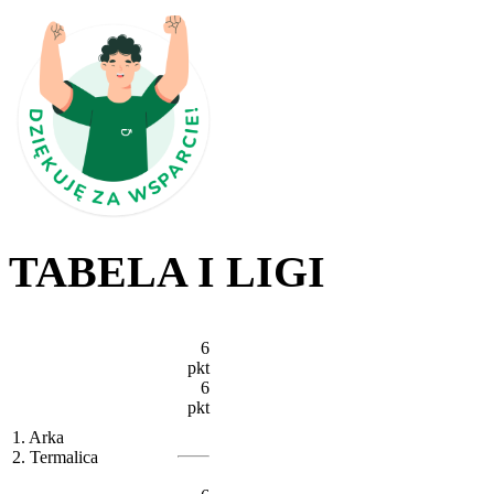
TABELA I LIGI
6
pkt
6
pkt
1. Arka
2. Termalica