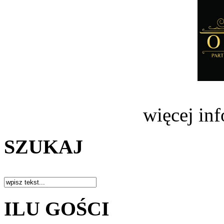
więcej in
SZUKAJ
ILU GOŚCI