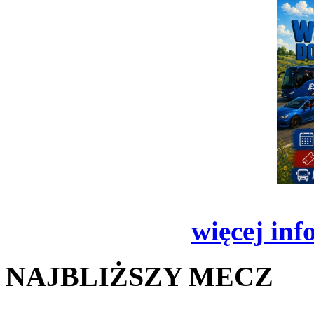
więcej inf
NAJBLIŻSZY MECZ