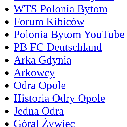
WTS Polonia Bytom
Forum Kibiców
Polonia Bytom YouTube
PB FC Deutschland
Arka Gdynia
Arkowcy
Odra Opole
Historia Odry Opole
Jedna Odra
Góral Żywiec