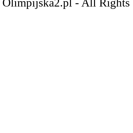
Olimpijska2.pl - All Right