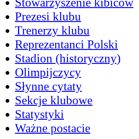
Stowarzyszenie kibiców
Prezesi klubu
Trenerzy klubu
Reprezentanci Polski
Stadion (historyczny)
Olimpijczycy
Słynne cytaty
Sekcje klubowe
Statystyki
Ważne postacie