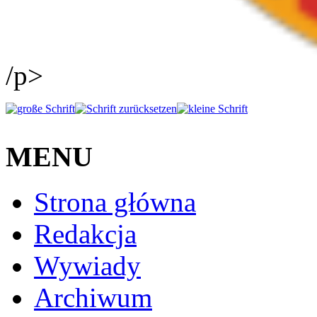
/p>
MENU
Strona główna
Redakcja
Wywiady
Archiwum