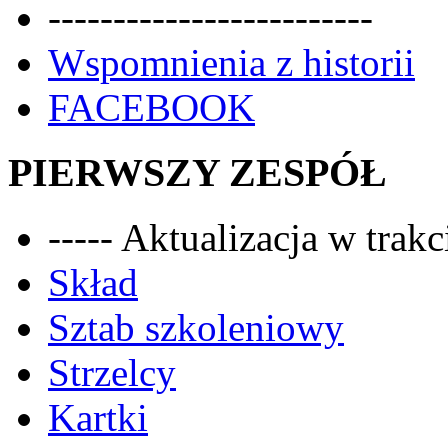
-------------------------
Wspomnienia z historii
FACEBOOK
PIERWSZY ZESPÓŁ
----- Aktualizacja w trakci
Skład
Sztab szkoleniowy
Strzelcy
Kartki