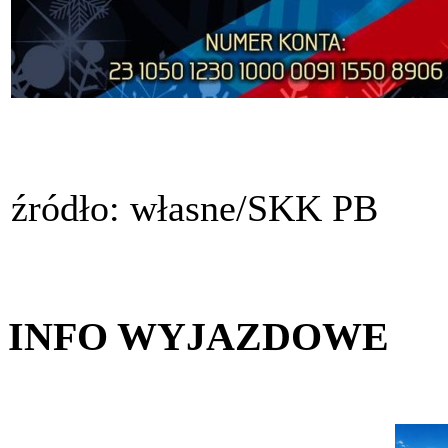
źródło: własne/SKK PB
INFO WYJAZDOWE