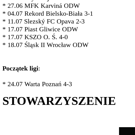
* 27.06 MFK Karviná ODW
* 04.07 Rekord Bielsko-Biała 3-1
* 11.07 Slezský FC Opava 2-3
* 17.07 Piast Gliwice ODW
* 17.07 KSZO O. Ś. 4-0
* 18.07 Śląsk II Wrocław ODW
Początek ligi
:
* 24.07 Warta Poznań 4-3
STOWARZYSZENIE