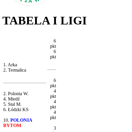
TABELA I LIGI
6
pkt
6
pkt
1. Arka
2. Termalica
6
pkt
4
2. Polonia W.
pkt
4. Miedź
4
5. Stal M.
pkt
6. Łódzki KS
4
pkt
10.
POLONIA
BYTOM
3