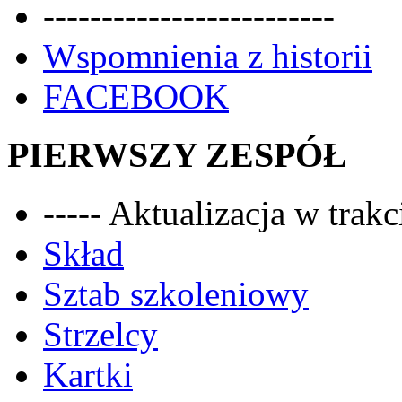
-------------------------
Wspomnienia z historii
FACEBOOK
PIERWSZY ZESPÓŁ
----- Aktualizacja w trakci
Skład
Sztab szkoleniowy
Strzelcy
Kartki