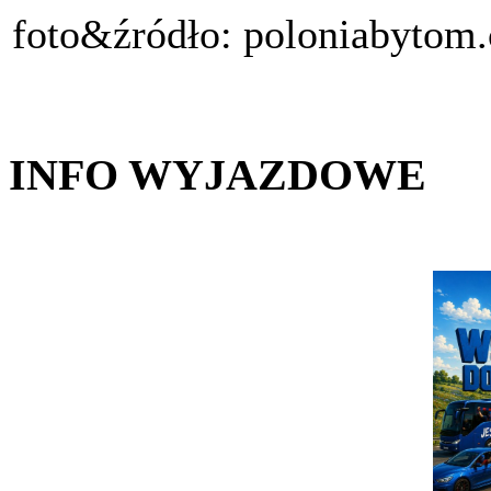
foto&źródło: poloniabytom
INFO WYJAZDOWE