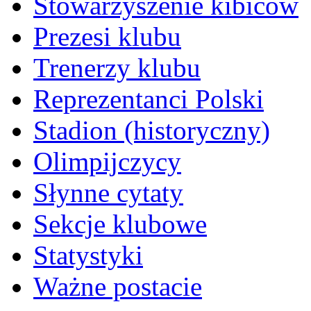
Stowarzyszenie kibiców
Prezesi klubu
Trenerzy klubu
Reprezentanci Polski
Stadion (historyczny)
Olimpijczycy
Słynne cytaty
Sekcje klubowe
Statystyki
Ważne postacie