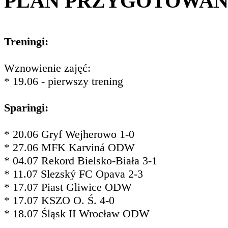
PLAN PRZYGOTOWA
Treningi:
Wznowienie zajęć:
* 19.06 - pierwszy trening
Sparingi:
* 20.06 Gryf Wejherowo 1-0
* 27.06 MFK Karviná ODW
* 04.07 Rekord Bielsko-Biała 3-1
* 11.07 Slezský FC Opava 2-3
* 17.07 Piast Gliwice ODW
* 17.07 KSZO O. Ś. 4-0
* 18.07 Śląsk II Wrocław ODW