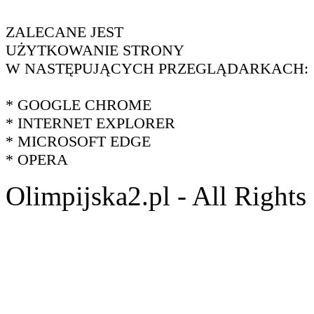
ZALECANE JEST
UŻYTKOWANIE STRONY
W NASTĘPUJĄCYCH PRZEGLĄDARKACH:
* GOOGLE CHROME
* INTERNET EXPLORER
* MICROSOFT EDGE
* OPERA
Olimpijska2.pl - All Right