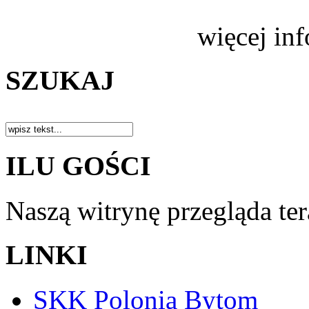
więcej in
SZUKAJ
ILU GOŚCI
Naszą witrynę przegląda te
LINKI
SKK Polonia Bytom