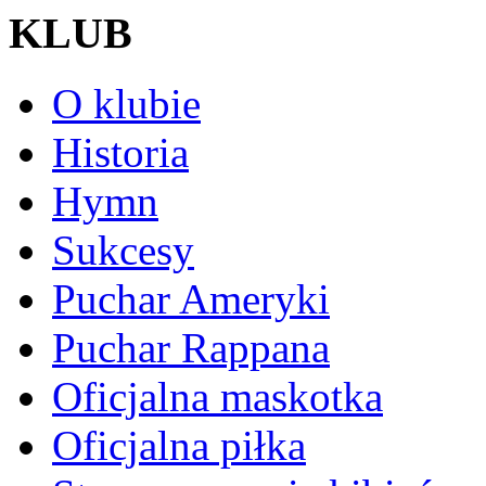
KLUB
O klubie
Historia
Hymn
Sukcesy
Puchar Ameryki
Puchar Rappana
Oficjalna maskotka
Oficjalna piłka