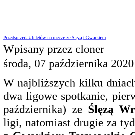
Przedsprzedaż biletów na mecze ze Ślęzą i Gwarkiem
Wpisany przez cloner
środa, 07 października 2020
W najbliższych kilku dnia
dwa ligowe spotkanie, pierw
października) ze
Ślęzą Wr
ligi, natomiast drugie za ty