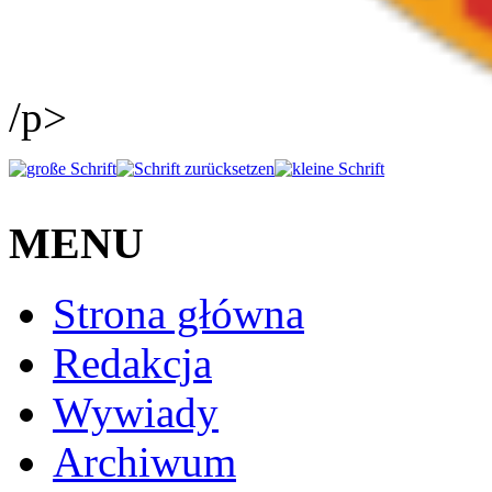
/p>
MENU
Strona główna
Redakcja
Wywiady
Archiwum