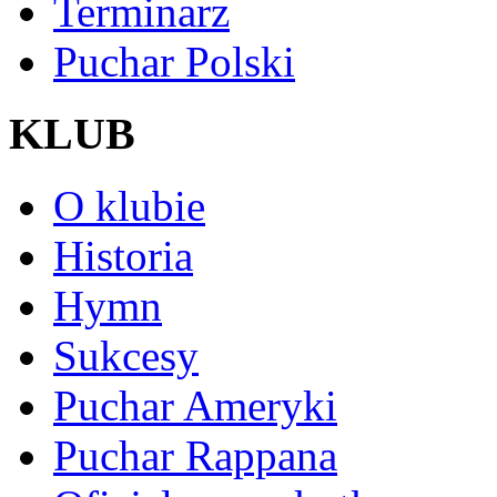
Terminarz
Puchar Polski
KLUB
O klubie
Historia
Hymn
Sukcesy
Puchar Ameryki
Puchar Rappana