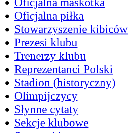
Oficjalna maskotka
Oficjalna piłka
Stowarzyszenie kibiców
Prezesi klubu
Trenerzy klubu
Reprezentanci Polski
Stadion (historyczny)
Olimpijczycy
Słynne cytaty
Sekcje klubowe