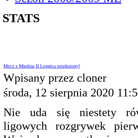
STATS
Mecz z Miedzią II Legnica przełożony!
Wpisany przez cloner
środa, 12 sierpnia 2020 11:
Nie uda się niestety ró
ligowych rozgrywek pier