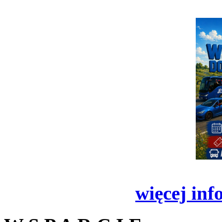
więcej inf