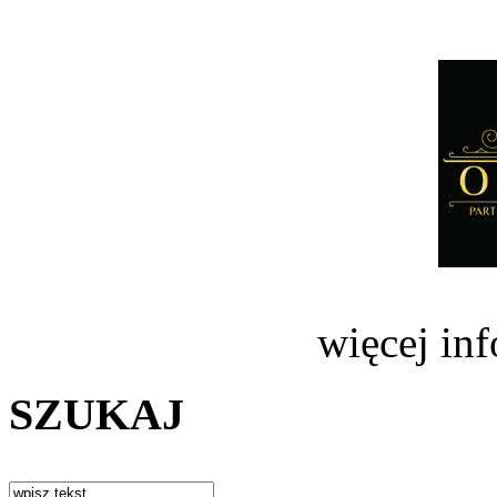
więcej in
SZUKAJ