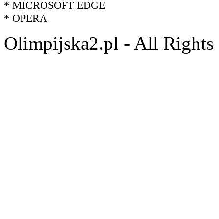
* MICROSOFT EDGE
* OPERA
Olimpijska2.pl - All Right