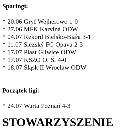
Sparingi:
* 20.06 Gryf Wejherowo 1-0
* 27.06 MFK Karviná ODW
* 04.07 Rekord Bielsko-Biała 3-1
* 11.07 Slezský FC Opava 2-3
* 17.07 Piast Gliwice ODW
* 17.07 KSZO O. Ś. 4-0
* 18.07 Śląsk II Wrocław ODW
Początek ligi
:
* 24.07 Warta Poznań 4-3
STOWARZYSZENIE