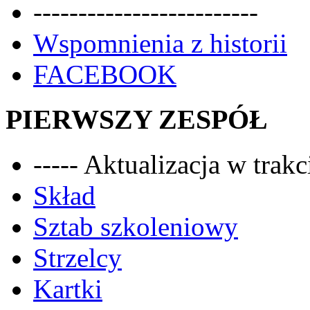
-------------------------
Wspomnienia z historii
FACEBOOK
PIERWSZY ZESPÓŁ
----- Aktualizacja w trakci
Skład
Sztab szkoleniowy
Strzelcy
Kartki