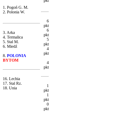
pkt
1. Pogoń G. M.
2. Polonia W.
6
pkt
6
3. Arka
pkt
4. Termalica
5
5. Stal M.
pkt
6. Miedź
4
pkt
8.
POLONIA
BYTOM
4
pkt
16. Lechia
17. Stal Rz.
1
18. Unia
pkt
1
pkt
0
pkt