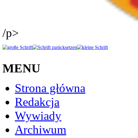
/p>
MENU
Strona główna
Redakcja
Wywiady
Archiwum