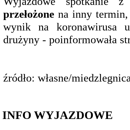
Wyjazdowe spotkanie 
przełożone
na inny termin
wynik na koronawirusa u 
drużyny - poinformowała s
źródło: własne/miedzlegnic
INFO WYJAZDOWE