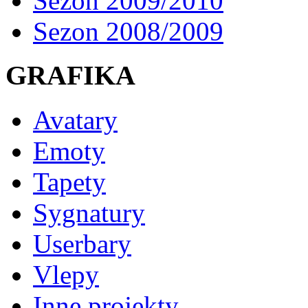
Sezon 2009/2010
Sezon 2008/2009
GRAFIKA
Avatary
Emoty
Tapety
Sygnatury
Userbary
Vlepy
Inne projekty