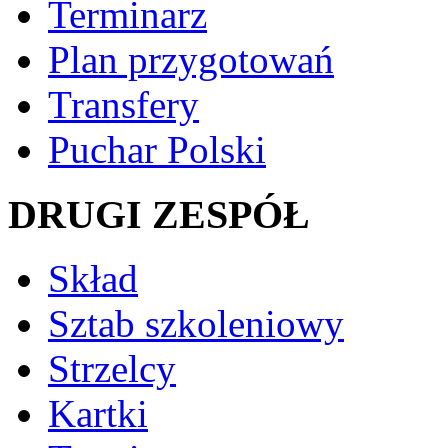
Terminarz
Plan przygotowań
Transfery
Puchar Polski
DRUGI ZESPÓŁ
Skład
Sztab szkoleniowy
Strzelcy
Kartki