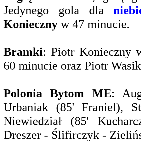
Jedynego gola dla
niebi
Konieczny
w 47 minucie.
Bramki
: Piotr Konieczny 
60 minucie oraz Piotr Wasi
Polonia Bytom ME
: Aug
Urbaniak (85' Franiel), S
Niewiedział (85' Kucharc
Dreszer - Ślifirczyk - Zieli