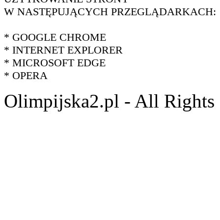
W NASTĘPUJĄCYCH PRZEGLĄDARKACH:
* GOOGLE CHROME
* INTERNET EXPLORER
* MICROSOFT EDGE
* OPERA
Olimpijska2.pl - All Right