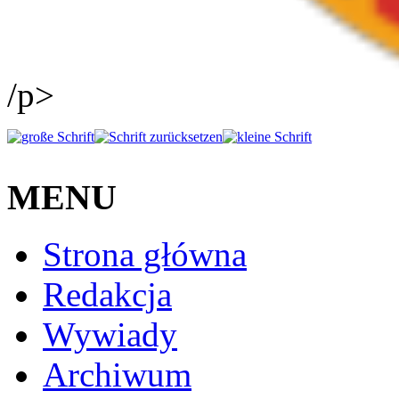
/p>
MENU
Strona główna
Redakcja
Wywiady
Archiwum