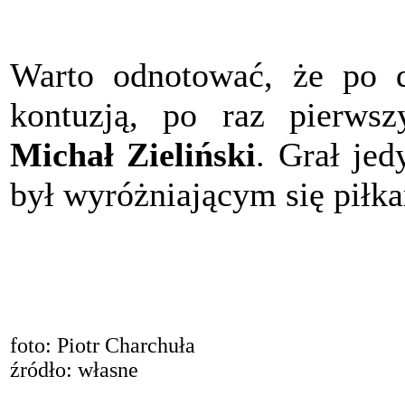
Warto odnotować, że po d
kontuzją, po raz pierwsz
Michał Zieliński
. Grał jed
był wyróżniającym się piłk
foto: Piotr Charchuła
źródło: własne