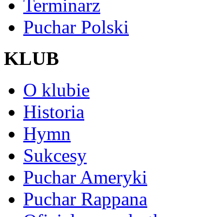
Terminarz
Puchar Polski
KLUB
O klubie
Historia
Hymn
Sukcesy
Puchar Ameryki
Puchar Rappana