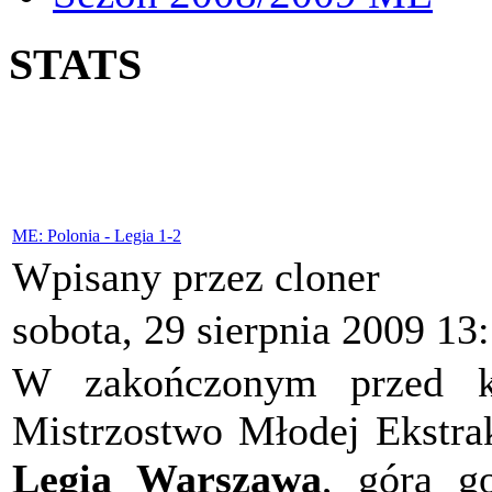
STATS
ME: Polonia - Legia 1-2
Wpisany przez cloner
sobota, 29 sierpnia 2009 13
W zakończonym przed k
Mistrzostwo Młodej Ekstr
Legią Warszawa
, górą go