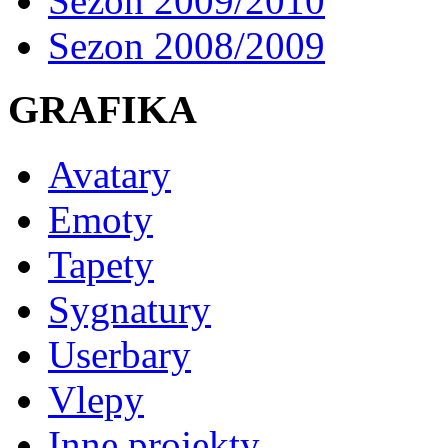
Sezon 2009/2010
Sezon 2008/2009
GRAFIKA
Avatary
Emoty
Tapety
Sygnatury
Userbary
Vlepy
Inne projekty