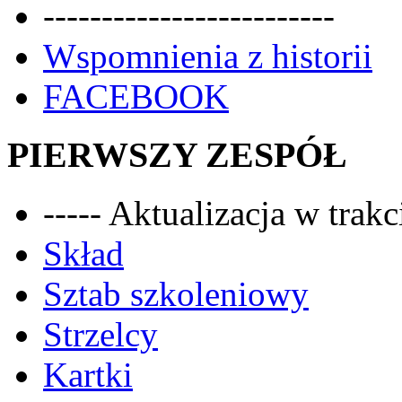
-------------------------
Wspomnienia z historii
FACEBOOK
PIERWSZY ZESPÓŁ
----- Aktualizacja w trakci
Skład
Sztab szkoleniowy
Strzelcy
Kartki