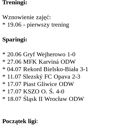
Treningi:
Wznowienie zajęć:
* 19.06 - pierwszy trening
Sparingi:
* 20.06 Gryf Wejherowo 1-0
* 27.06 MFK Karviná ODW
* 04.07 Rekord Bielsko-Biała 3-1
* 11.07 Slezský FC Opava 2-3
* 17.07 Piast Gliwice ODW
* 17.07 KSZO O. Ś. 4-0
* 18.07 Śląsk II Wrocław ODW
Początek ligi
: