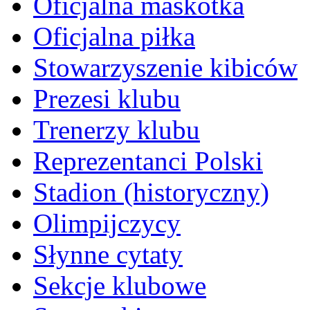
Oficjalna maskotka
Oficjalna piłka
Stowarzyszenie kibiców
Prezesi klubu
Trenerzy klubu
Reprezentanci Polski
Stadion (historyczny)
Olimpijczycy
Słynne cytaty
Sekcje klubowe