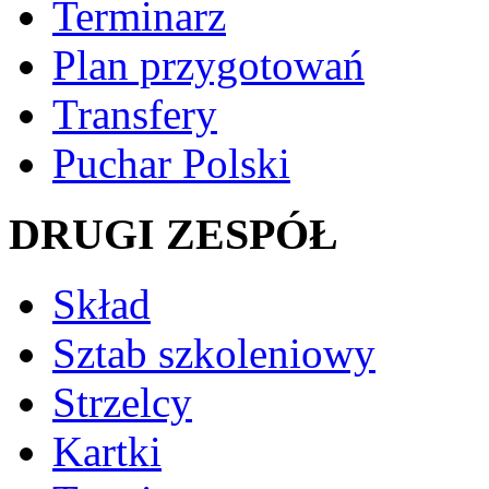
Terminarz
Plan przygotowań
Transfery
Puchar Polski
DRUGI ZESPÓŁ
Skład
Sztab szkoleniowy
Strzelcy
Kartki