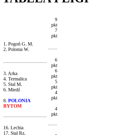
9
pkt
7
pkt
1. Pogoń G. M.
2. Polonia W.
6
pkt
6
3. Arka
pkt
4. Termalica
5
5. Stal M.
pkt
6. Miedź
4
pkt
8.
POLONIA
BYTOM
4
pkt
16. Lechia
17. Stal Rz.