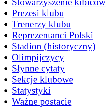
Stowarzyszenie kibiców
Prezesi klubu
Trenerzy klubu
Reprezentanci Polski
Stadion (historyczny)
Olimpijczycy
Słynne cytaty
Sekcje klubowe
Statystyki
Ważne postacie