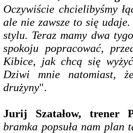
Oczywiście chcielibyśmy łą
ale nie zawsze to się udaje
stylu. Teraz mamy dwa tygo
spokoju popracować, przed
Kibice, jak chcą się wyżyć
Dziwi mnie natomiast, że
drużyny
".
Jurij Szatałow, trener P
bramka popsuła nam plan ta