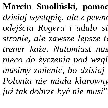
Marcin Smoliński, pomoc
dzisiaj wystąpię, ale z pewn
odejściu Rogera i udało s
stronie, ale zawsze lepsze 
trener każe. Natomiast na
nieco do życzenia pod wzgl
musimy zmienić, bo dzisiaj
Polonia nie miała klarowny
już tak dobrze być nie musi
"