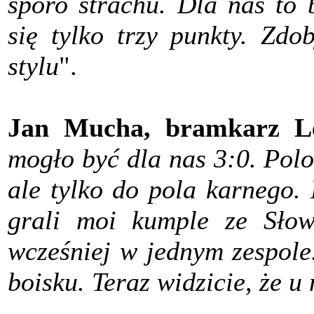
sporo strachu. Dla nas to 
się tylko trzy punkty. Zdo
stylu
".
Jan Mucha, bramkarz Le
mogło być dla nas 3:0. Polo
ale tylko do pola karnego.
grali moi kumple ze Słow
wcześniej w jednym zespole
boisku. Teraz widzicie, że u 