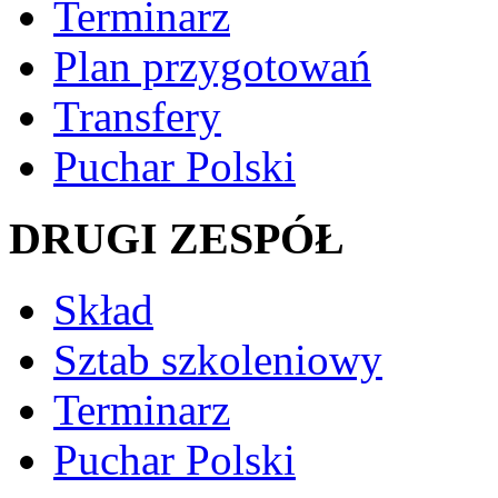
Terminarz
Plan przygotowań
Transfery
Puchar Polski
DRUGI ZESPÓŁ
Skład
Sztab szkoleniowy
Terminarz
Puchar Polski