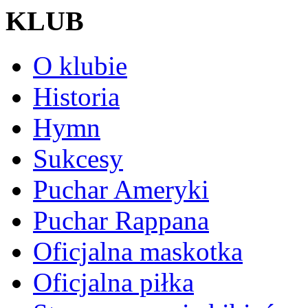
KLUB
O klubie
Historia
Hymn
Sukcesy
Puchar Ameryki
Puchar Rappana
Oficjalna maskotka
Oficjalna piłka