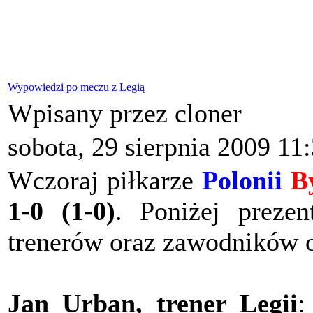
Wypowiedzi po meczu z Legią
Wpisany przez cloner
sobota, 29 sierpnia 2009 11
Wczoraj piłkarze
Polonii
B
1-0 (1-0
)
. Poniżej preze
trenerów oraz zawodników 
Jan Urban, trener Legii
: