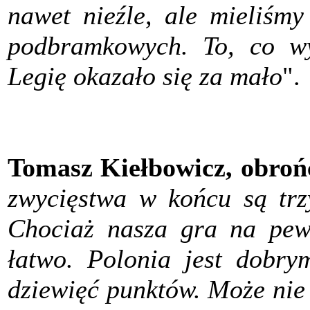
nawet nieźle, ale mieliśmy
podbramkowych. To, co wy
Legię okazało się za mało
".
Tomasz Kiełbowicz, obroń
zwycięstwa w końcu są trzy
Chociaż nasza gra na pewn
łatwo. Polonia jest dobr
dziewięć punktów. Może nie 