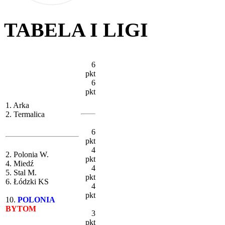
TABELA I LIGI
6
pkt
6
pkt
1. Arka
2. Termalica
6
pkt
4
2. Polonia W.
pkt
4. Miedź
4
5. Stal M.
pkt
6. Łódzki KS
4
pkt
10.
POLONIA
BYTOM
3
pkt