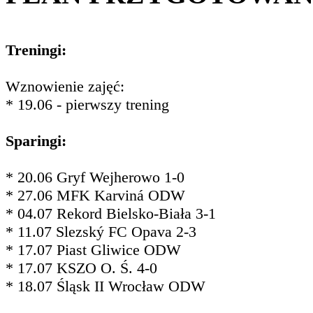
Treningi:
Wznowienie zajęć:
* 19.06 - pierwszy trening
Sparingi:
* 20.06 Gryf Wejherowo 1-0
* 27.06 MFK Karviná ODW
* 04.07 Rekord Bielsko-Biała 3-1
* 11.07 Slezský FC Opava 2-3
* 17.07 Piast Gliwice ODW
* 17.07 KSZO O. Ś. 4-0
* 18.07 Śląsk II Wrocław ODW