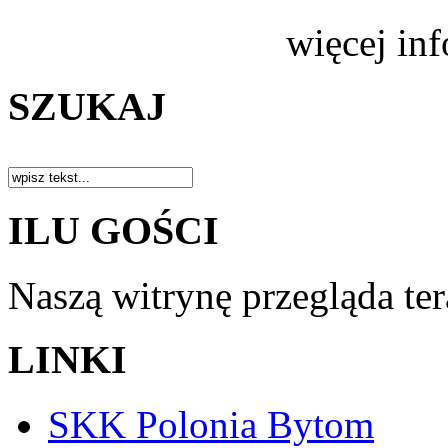
więcej in
SZUKAJ
ILU GOŚCI
Naszą witrynę przegląda te
LINKI
SKK Polonia Bytom