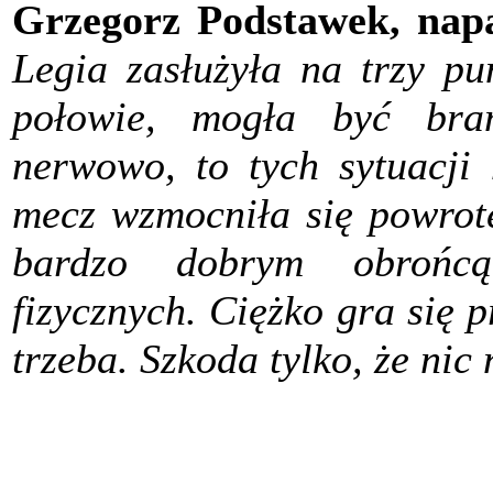
Grzegorz Podstawek, napa
Legia zasłużyła na trzy pu
połowie, mogła być bra
nerwowo, to tych sytuacji
mecz wzmocniła się powrot
bardzo dobrym obrońc
fizycznych. Ciężko gra się 
trzeba. Szkoda tylko, że nic 