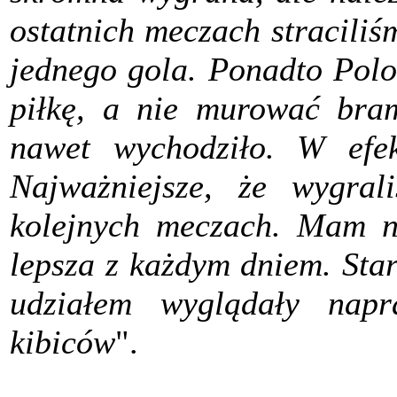
ostatnich meczach straciliś
jednego gola. Ponadto Polo
piłkę, a nie murować bram
nawet wychodziło. W efek
Najważniejsze, że wygra
kolejnych meczach. Mam na
lepsza z każdym dniem. Sta
udziałem wyglądały napr
kibiców
".