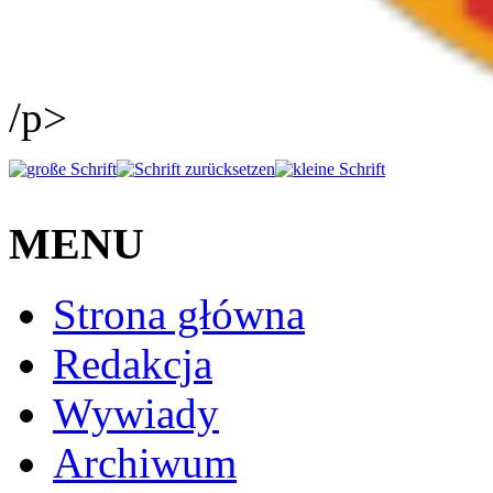
/p>
MENU
Strona główna
Redakcja
Wywiady
Archiwum