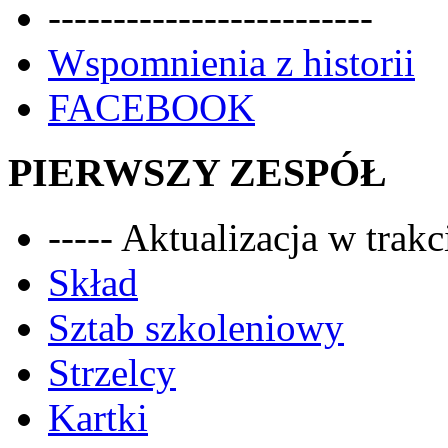
-------------------------
Wspomnienia z historii
FACEBOOK
PIERWSZY ZESPÓŁ
----- Aktualizacja w trakci
Skład
Sztab szkoleniowy
Strzelcy
Kartki