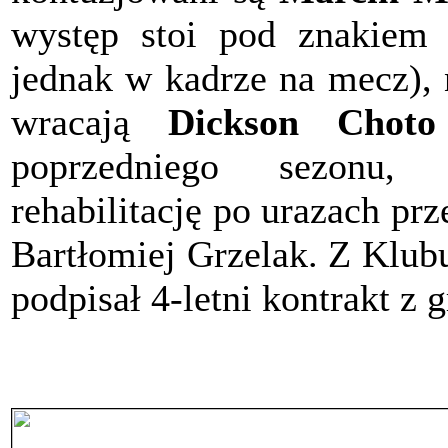
występ stoi pod znakiem z
jednak w kadrze na mecz), 
wracają
Dickson Choto
poprzedniego sezonu,
rehabilitację po urazach p
Bartłomiej Grzelak. Z Klub
podpisał 4-letni kontrakt z