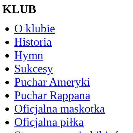
KLUB
O klubie
Historia
Hymn
Sukcesy
Puchar Ameryki
Puchar Rappana
Oficjalna maskotka
Oficjalna piłka