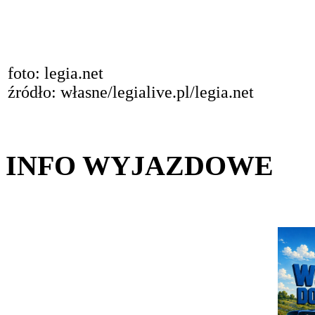
foto: legia.net
źródło: własne/legialive.pl/legia.net
INFO WYJAZDOWE