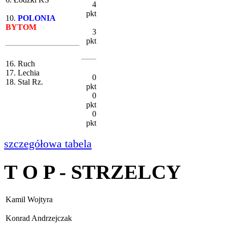
4
pkt
10.
POLONIA
BYTOM
3
pkt
16. Ruch
17. Lechia
0
18. Stal Rz.
pkt
0
pkt
0
pkt
szczegółowa tabela
T O P - STRZELCY
Kamil Wojtyra
Konrad Andrzejczak