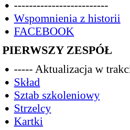
-------------------------
Wspomnienia z historii
FACEBOOK
PIERWSZY ZESPÓŁ
----- Aktualizacja w trakci
Skład
Sztab szkoleniowy
Strzelcy
Kartki