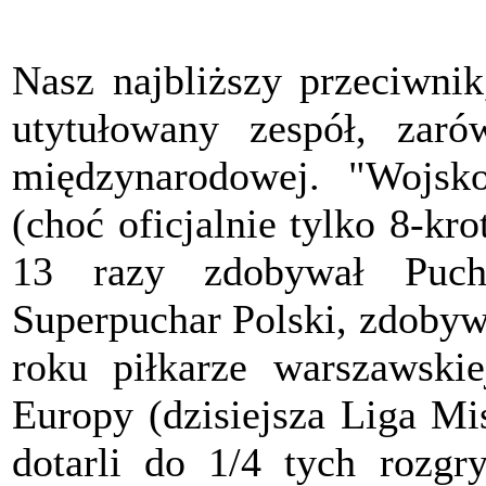
Nasz najbliższy przeciwni
utytułowany zespół, zaró
międzynarodowej. "Wojsko
(choć oficjalnie tylko 8-kro
13 razy zdobywał Puch
Superpuchar Polski, zdobyw
roku piłkarze warszawskie
Europy (dzisiejsza Liga Mi
dotarli do 1/4 tych rozgr