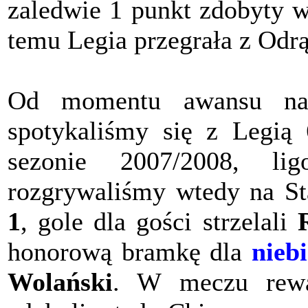
zaledwie 1 punkt zdobyty 
temu Legia przegrała z Odrą
Od momentu awansu nasz
spotykaliśmy się z Legią 
sezonie 2007/2008, l
rozgrywaliśmy wtedy na St
1
, gole dla gości strzelali
honorową bramkę dla
nieb
Wolański
. W meczu rew