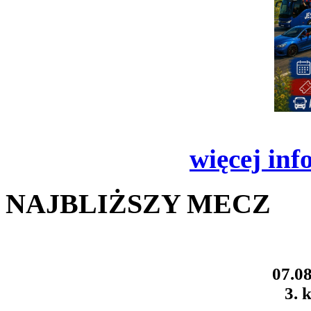
więcej inf
NAJBLIŻSZY MECZ
07.08
3. k