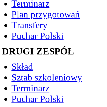
Terminarz
Plan przygotowań
Transfery
Puchar Polski
DRUGI ZESPÓŁ
Skład
Sztab szkoleniowy
Terminarz
Puchar Polski