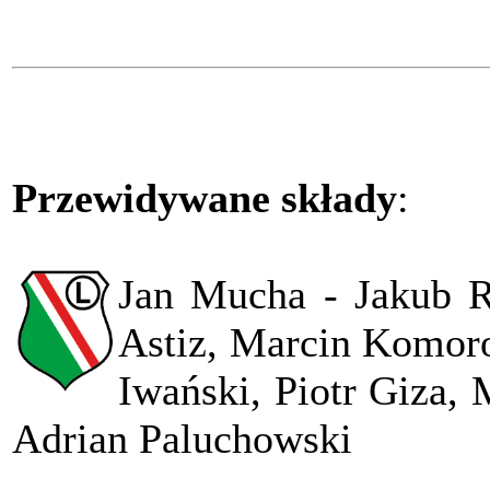
Przewidywane składy
:
Jan Mucha - Jakub R
Astiz, Marcin Komoro
Iwański, Piotr Giza,
Adrian Paluchowski