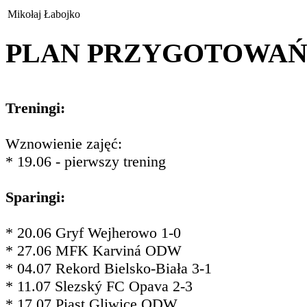
Mikołaj Łabojko
PLAN PRZYGOTOWA
Treningi:
Wznowienie zajęć:
* 19.06 - pierwszy trening
Sparingi:
* 20.06 Gryf Wejherowo 1-0
* 27.06 MFK Karviná ODW
* 04.07 Rekord Bielsko-Biała 3-1
* 11.07 Slezský FC Opava 2-3
* 17.07 Piast Gliwice ODW