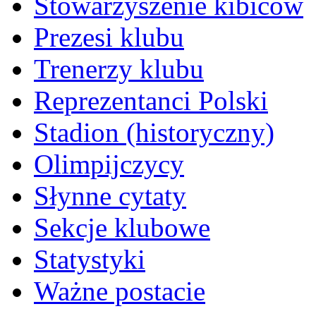
Stowarzyszenie kibiców
Prezesi klubu
Trenerzy klubu
Reprezentanci Polski
Stadion (historyczny)
Olimpijczycy
Słynne cytaty
Sekcje klubowe
Statystyki
Ważne postacie