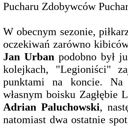
Pucharu Zdobywców Puchar
W obecnym sezonie, piłkarze
oczekiwań zarówno kibiców,
Jan Urban
podobno był ju
kolejkach, "Legioniści" 
punktami na koncie. Na i
własnym boisku Zagłębie 
Adrian Paluchowski
, nas
natomiast dwa ostatnie spot