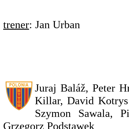
trener
: Jan Urban
Juraj Baláž, Peter H
Killar, David Kotrys
Szymon Sawala, P
Grzegorz Podstawek