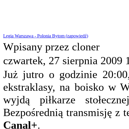
Legia Warszawa - Polonia Bytom (zapowiedź)
Wpisany przez cloner
czwartek, 27 sierpnia 2009 
Już jutro o godzinie 20:00
ekstraklasy, na boisko w W
wyjdą piłkarze stołeczn
Bezpośrednią transmisję z t
Canal+
.