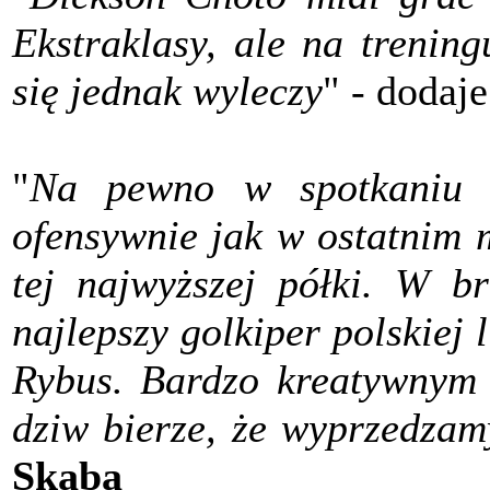
Ekstraklasy, ale na trening
się jednak wyleczy
" - dodaj
"
Na pewno w spotkaniu 
ofensywnie jak w ostatnim 
tej najwyższej półki. W 
najlepszy golkiper polskiej
Rybus. Bardzo kreatywnym 
dziw bierze, że wyprzedzam
Skaba