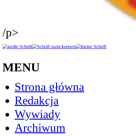
/p>
MENU
Strona główna
Redakcja
Wywiady
Archiwum