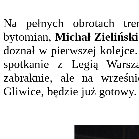
Na pełnych obrotach tre
bytomian,
Michał Zieliński
doznał w pierwszej kolejce
spotkanie z Legią Warsz
zabraknie, ale na wrześ
Gliwice, będzie już gotowy.