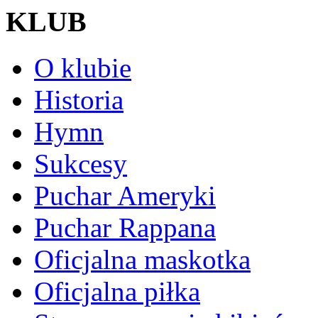
KLUB
O klubie
Historia
Hymn
Sukcesy
Puchar Ameryki
Puchar Rappana
Oficjalna maskotka
Oficjalna piłka