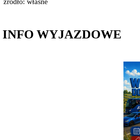
źródło: własne
INFO WYJAZDOWE