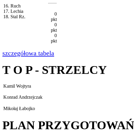
16. Ruch
17. Lechia
0
18. Stal Rz.
pkt
0
pkt
0
pkt
szczegółowa tabela
T O P - STRZELCY
Kamil Wojtyra
Konrad Andrzejczak
Mikołaj Łabojko
PLAN PRZYGOTOWA