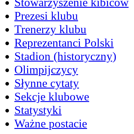
Stowarzyszenie kibiców
Prezesi klubu
Trenerzy klubu
Reprezentanci Polski
Stadion (historyczny)
Olimpijczycy
Słynne cytaty
Sekcje klubowe
Statystyki
Ważne postacie