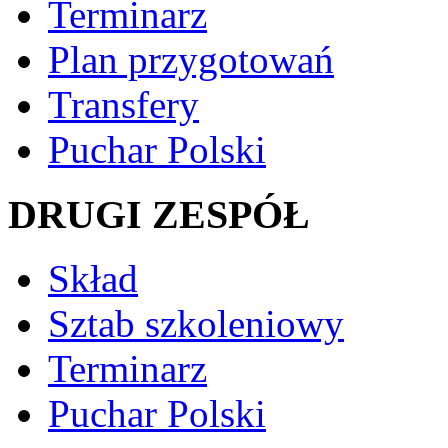
Terminarz
Plan przygotowań
Transfery
Puchar Polski
DRUGI ZESPÓŁ
Skład
Sztab szkoleniowy
Terminarz
Puchar Polski