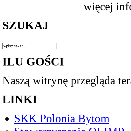
więcej in
SZUKAJ
ILU GOŚCI
Naszą witrynę przegląda te
LINKI
SKK Polonia Bytom