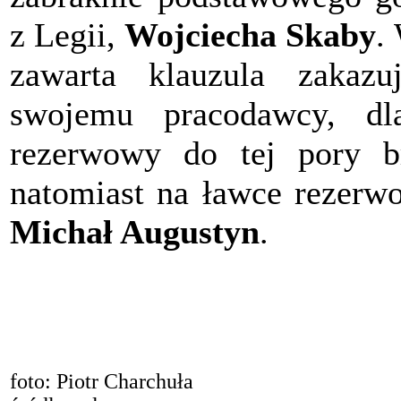
z Legii,
Wojciecha Skaby
.
zawarta klauzula zakaz
swojemu pracodawcy, dl
rezerwowy do tej pory b
natomiast na ławce rezerwo
Michał Augustyn
.
foto: Piotr Charchuła