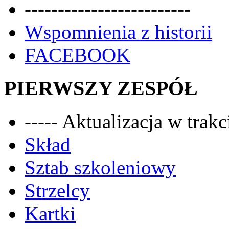
-------------------------
Wspomnienia z historii
FACEBOOK
PIERWSZY ZESPÓŁ
----- Aktualizacja w trakci
Skład
Sztab szkoleniowy
Strzelcy
Kartki