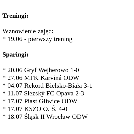
Treningi:
Wznowienie zajęć:
* 19.06 - pierwszy trening
Sparingi:
* 20.06 Gryf Wejherowo 1-0
* 27.06 MFK Karviná ODW
* 04.07 Rekord Bielsko-Biała 3-1
* 11.07 Slezský FC Opava 2-3
* 17.07 Piast Gliwice ODW
* 17.07 KSZO O. Ś. 4-0
* 18.07 Śląsk II Wrocław ODW