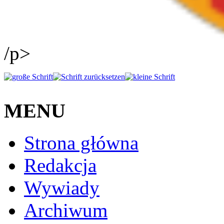
/p>
MENU
Strona główna
Redakcja
Wywiady
Archiwum