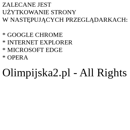
ZALECANE JEST
UŻYTKOWANIE STRONY
W NASTĘPUJĄCYCH PRZEGLĄDARKACH:
* GOOGLE CHROME
* INTERNET EXPLORER
* MICROSOFT EDGE
* OPERA
Olimpijska2.pl - All Right