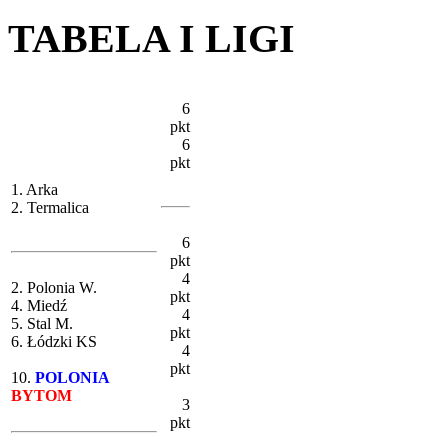
TABELA I LIGI
6
pkt
6
pkt
1. Arka
2. Termalica
6
pkt
4
2. Polonia W.
pkt
4. Miedź
4
5. Stal M.
pkt
6. Łódzki KS
4
pkt
10.
POLONIA
BYTOM
3
pkt