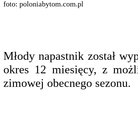
foto: poloniabytom.com.pl
Młody napastnik został wyp
okres 12 miesięcy, z możl
zimowej obecnego sezonu.