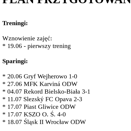
Treningi:
Wznowienie zajęć:
* 19.06 - pierwszy trening
Sparingi:
* 20.06 Gryf Wejherowo 1-0
* 27.06 MFK Karviná ODW
* 04.07 Rekord Bielsko-Biała 3-1
* 11.07 Slezský FC Opava 2-3
* 17.07 Piast Gliwice ODW
* 17.07 KSZO O. Ś. 4-0
* 18.07 Śląsk II Wrocław ODW