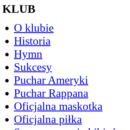
KLUB
O klubie
Historia
Hymn
Sukcesy
Puchar Ameryki
Puchar Rappana
Oficjalna maskotka
Oficjalna piłka