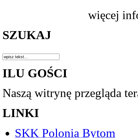
więcej in
SZUKAJ
ILU GOŚCI
Naszą witrynę przegląda te
LINKI
SKK Polonia Bytom