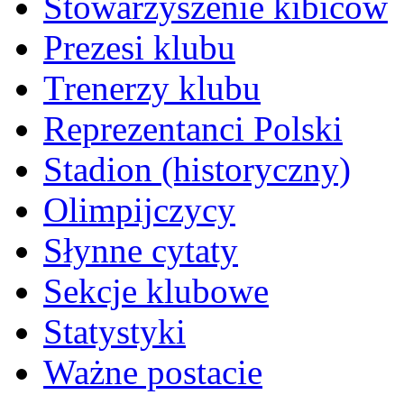
Stowarzyszenie kibiców
Prezesi klubu
Trenerzy klubu
Reprezentanci Polski
Stadion (historyczny)
Olimpijczycy
Słynne cytaty
Sekcje klubowe
Statystyki
Ważne postacie