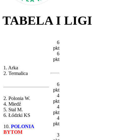
TABELA I LIGI
6
pkt
6
pkt
1. Arka
2. Termalica
6
pkt
4
2. Polonia W.
pkt
4. Miedź
4
5. Stal M.
pkt
6. Łódzki KS
4
pkt
10.
POLONIA
BYTOM
3