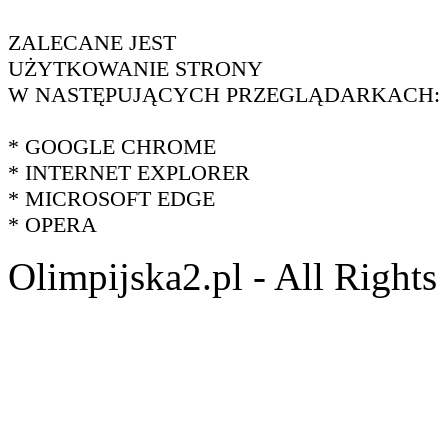
ZALECANE JEST
UŻYTKOWANIE STRONY
W NASTĘPUJĄCYCH PRZEGLĄDARKACH:
* GOOGLE CHROME
* INTERNET EXPLORER
* MICROSOFT EDGE
* OPERA
Olimpijska2.pl - All Right