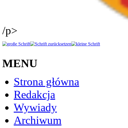
/p>
MENU
Strona główna
Redakcja
Wywiady
Archiwum