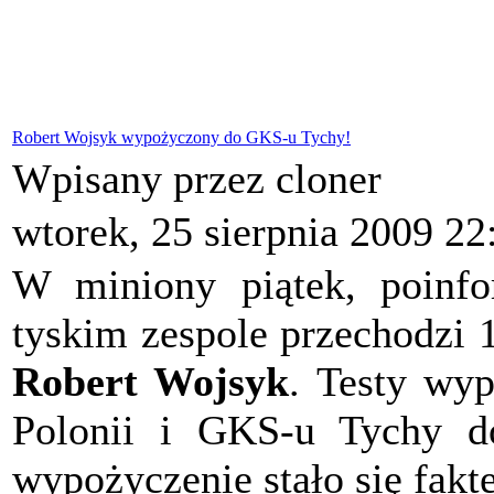
Robert Wojsyk wypożyczony do GKS-u Tychy!
Wpisany przez cloner
wtorek, 25 sierpnia 2009 22
W miniony piątek, poinfo
tyskim zespole przechodzi 
Robert Wojsyk
. Testy wyp
Polonii i GKS-u Tychy do
wypożyczenie stało się fakt