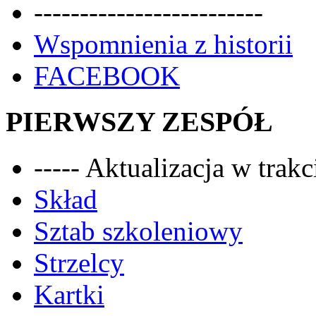
-------------------------
Wspomnienia z historii
FACEBOOK
PIERWSZY ZESPÓŁ
----- Aktualizacja w trakci
Skład
Sztab szkoleniowy
Strzelcy
Kartki