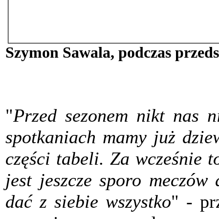
Szymon Sawala, podczas przeds
"
Przed sezonem nikt nas ni
spotkaniach mamy już dziew
części tabeli. Za wcześnie t
jest jeszcze sporo meczów 
dać z siebie wszystko
" - p