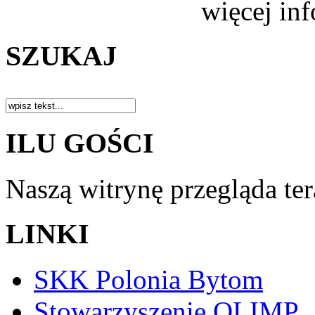
więcej in
SZUKAJ
ILU GOŚCI
Naszą witrynę przegląda te
LINKI
SKK Polonia Bytom
Stowarzyszenie OLIMP