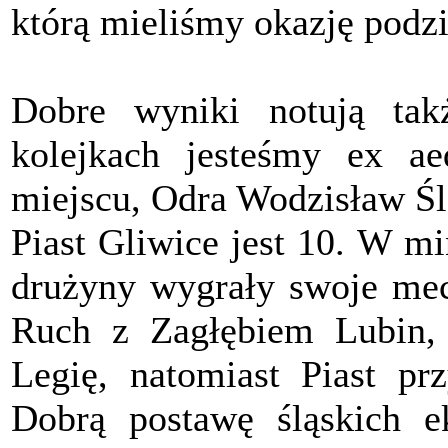
którą mieliśmy okazję podz
Dobre wyniki notują tak
kolejkach jesteśmy ex 
miejscu, Odra Wodzisław Śl
Piast Gliwice jest 10. W m
drużyny wygrały swoje mec
Ruch z Zagłębiem Lubin, 
Legię, natomiast Piast pr
Dobrą postawę śląskich 