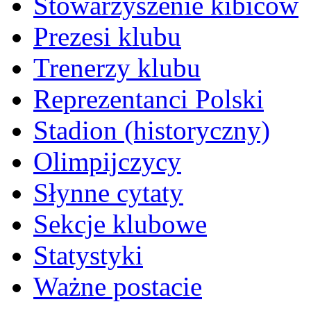
Stowarzyszenie kibiców
Prezesi klubu
Trenerzy klubu
Reprezentanci Polski
Stadion (historyczny)
Olimpijczycy
Słynne cytaty
Sekcje klubowe
Statystyki
Ważne postacie