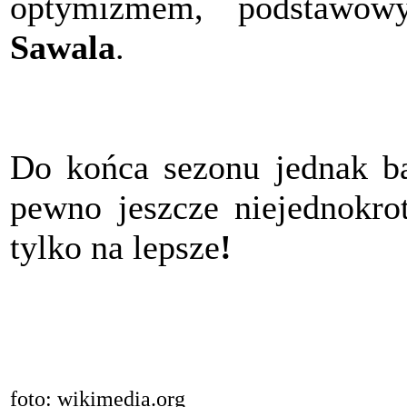
optymizmem, podstawow
Sawala
.
Do końca sezonu jednak ba
pewno jeszcze niejednokrot
tylko na lepsze
!
foto: wikimedia.org