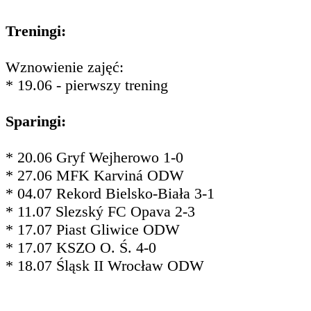
Treningi:
Wznowienie zajęć:
* 19.06 - pierwszy trening
Sparingi:
* 20.06 Gryf Wejherowo 1-0
* 27.06 MFK Karviná ODW
* 04.07 Rekord Bielsko-Biała 3-1
* 11.07 Slezský FC Opava 2-3
* 17.07 Piast Gliwice ODW
* 17.07 KSZO O. Ś. 4-0
* 18.07 Śląsk II Wrocław ODW