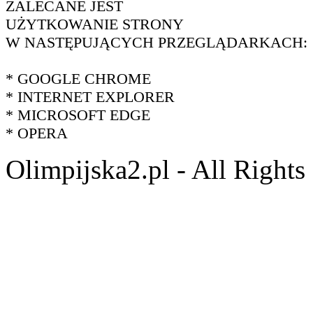
ZALECANE JEST
UŻYTKOWANIE STRONY
W NASTĘPUJĄCYCH PRZEGLĄDARKACH:
* GOOGLE CHROME
* INTERNET EXPLORER
* MICROSOFT EDGE
* OPERA
Olimpijska2.pl - All Right