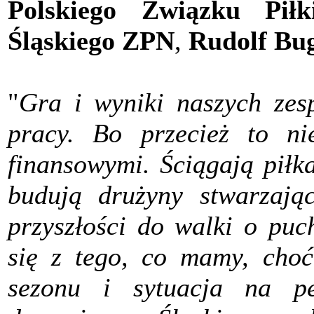
Polskiego Związku Piłk
Śląskiego ZPN
,
Rudolf Bu
"
Gra i wyniki naszych zesp
pracy. Bo przecież to ni
finansowymi. Ściągają piłk
budują drużyny stwarzają
przyszłości do walki o puc
się z tego, co mamy, choć
sezonu i sytuacja na p