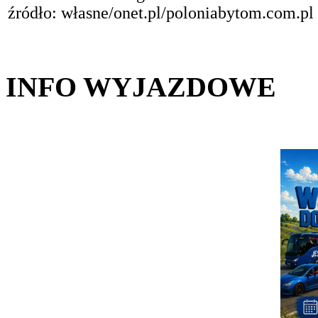
źródło: własne/onet.pl/poloniabytom.com.pl
INFO WYJAZDOWE