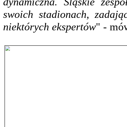
dynamiczna. Śląskie zespo
swoich stadionach, zadaj
niektórych ekspertów
" - mó