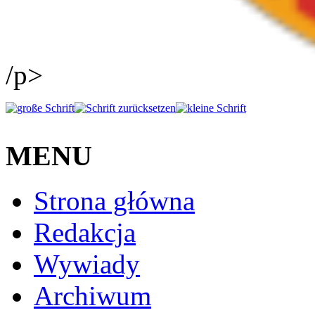
/p>
MENU
Strona główna
Redakcja
Wywiady
Archiwum