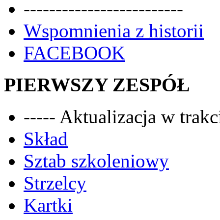
-------------------------
Wspomnienia z historii
FACEBOOK
PIERWSZY ZESPÓŁ
----- Aktualizacja w trakci
Skład
Sztab szkoleniowy
Strzelcy
Kartki