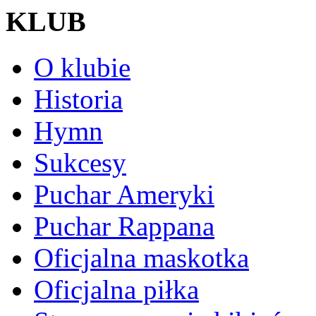
KLUB
O klubie
Historia
Hymn
Sukcesy
Puchar Ameryki
Puchar Rappana
Oficjalna maskotka
Oficjalna piłka