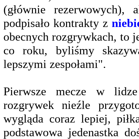
(głównie rezerwowych), 
podpisało kontrakty z
niebi
obecnych rozgrywkach, to j
co roku, byliśmy skazywa
lepszymi zespołami".
Pierwsze mecze w lidze
rozgrywek nieźle przygo
wygląda coraz lepiej, piłk
podstawowa jedenastka doś