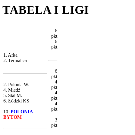
TABELA I LIGI
6
pkt
6
pkt
1. Arka
2. Termalica
6
pkt
4
2. Polonia W.
pkt
4. Miedź
4
5. Stal M.
pkt
6. Łódzki KS
4
pkt
10.
POLONIA
BYTOM
3
pkt