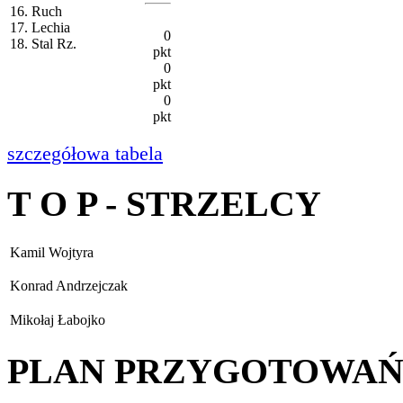
16. Ruch
17. Lechia
0
18. Stal Rz.
pkt
0
pkt
0
pkt
szczegółowa tabela
T O P - STRZELCY
Kamil Wojtyra
Konrad Andrzejczak
Mikołaj Łabojko
PLAN PRZYGOTOWA