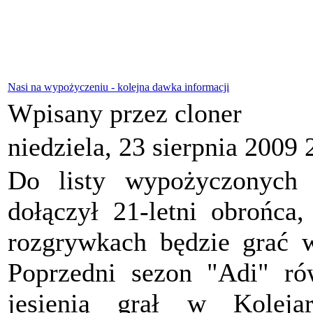
Nasi na wypożyczeniu - kolejna dawka informacji
Wpisany przez cloner
niedziela, 23 sierpnia 2009 
Do listy wypożyczonyc
dołączył 21-letni obrońca
rozgrywkach będzie grać 
Poprzedni sezon "Adi" ró
jesienią grał w Koleja