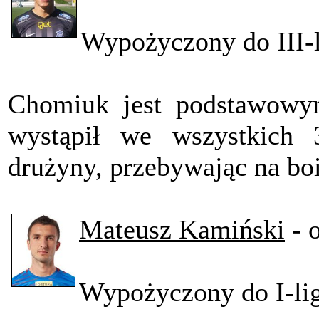
Wypożyczony do III
Chomiuk jest podstawowy
wystąpił we wszystkich 
drużyny, przebywając na boi
Mateusz Kamiński
- 
Wypożyczony do I-l