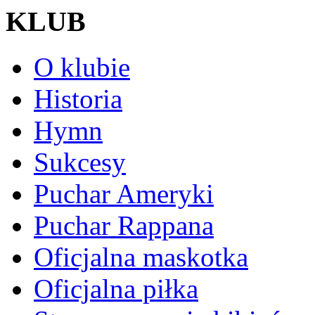
KLUB
O klubie
Historia
Hymn
Sukcesy
Puchar Ameryki
Puchar Rappana
Oficjalna maskotka
Oficjalna piłka