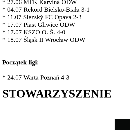
* 27.06 MFK Karviná ODW
* 04.07 Rekord Bielsko-Biała 3-1
* 11.07 Slezský FC Opava 2-3
* 17.07 Piast Gliwice ODW
* 17.07 KSZO O. Ś. 4-0
* 18.07 Śląsk II Wrocław ODW
Początek ligi
:
* 24.07 Warta Poznań 4-3
STOWARZYSZENIE