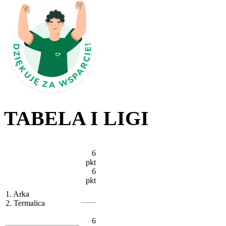
TABELA I LIGI
6
pkt
6
pkt
1. Arka
2. Termalica
6