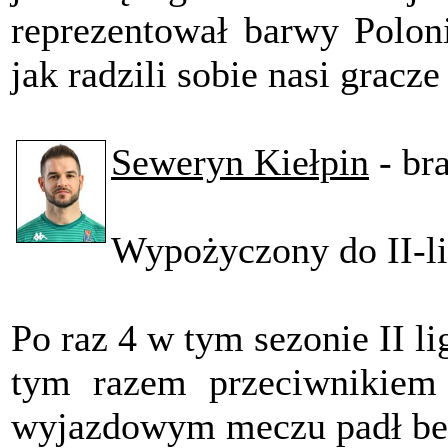
reprezentował barwy Poloni
jak radzili sobie nasi grac
Seweryn Kiełpin
- br
Wypożyczony do II-
Po raz 4 w tym sezonie II li
tym razem przeciwnikiem
wyjazdowym meczu padł be