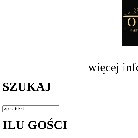
więcej in
SZUKAJ
ILU GOŚCI