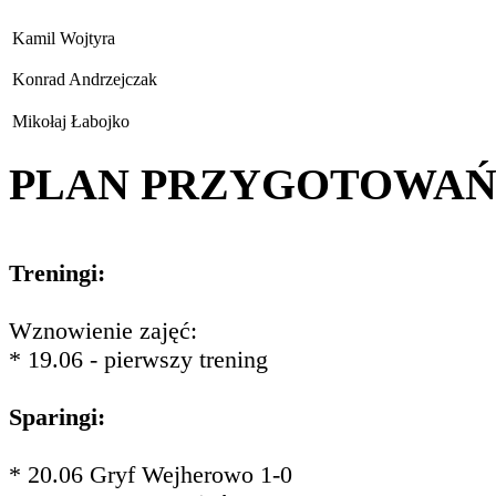
Kamil Wojtyra
Konrad Andrzejczak
Mikołaj Łabojko
PLAN PRZYGOTOWA
Treningi:
Wznowienie zajęć:
* 19.06 - pierwszy trening
Sparingi:
* 20.06 Gryf Wejherowo 1-0