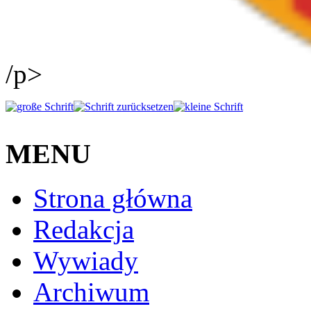
/p>
MENU
Strona główna
Redakcja
Wywiady
Archiwum