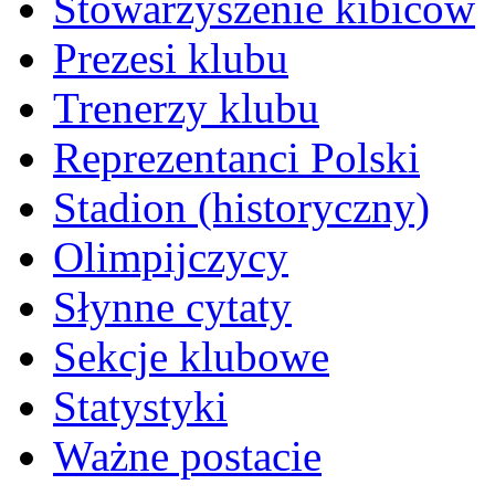
Stowarzyszenie kibiców
Prezesi klubu
Trenerzy klubu
Reprezentanci Polski
Stadion (historyczny)
Olimpijczycy
Słynne cytaty
Sekcje klubowe
Statystyki
Ważne postacie