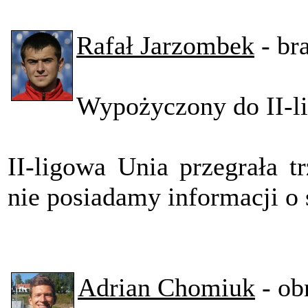
Rafał Jarzombek
- br
Wypożyczony do II-l
II-ligowa Unia przegrała tr
nie posiadamy informacji o 
Adrian Chomiuk
- ob