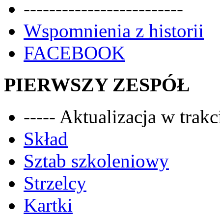
-------------------------
Wspomnienia z historii
FACEBOOK
PIERWSZY ZESPÓŁ
----- Aktualizacja w trakci
Skład
Sztab szkoleniowy
Strzelcy
Kartki