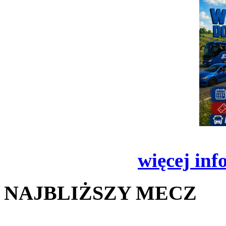
więcej inf
NAJBLIŻSZY MECZ