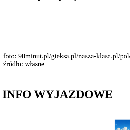
foto: 90minut.pl/gieksa.pl/nasza-klasa.pl/p
źródło: własne
INFO WYJAZDOWE