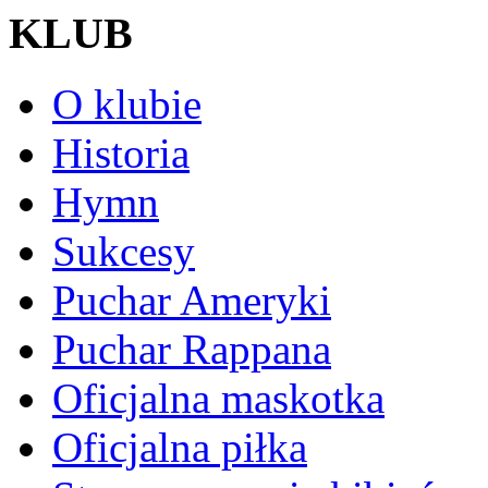
KLUB
O klubie
Historia
Hymn
Sukcesy
Puchar Ameryki
Puchar Rappana
Oficjalna maskotka
Oficjalna piłka