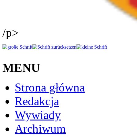
/p>
MENU
Strona główna
Redakcja
Wywiady
Archiwum