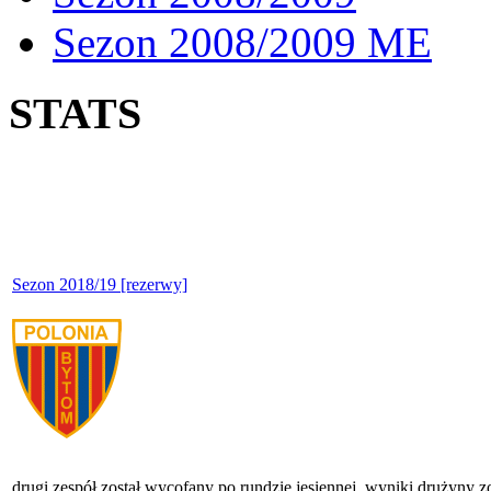
Sezon 2008/2009 ME
STATS
Sezon 2018/19 [rezerwy]
drugi zespół został wycofany po rundzie jesiennej, wyniki drużyny z