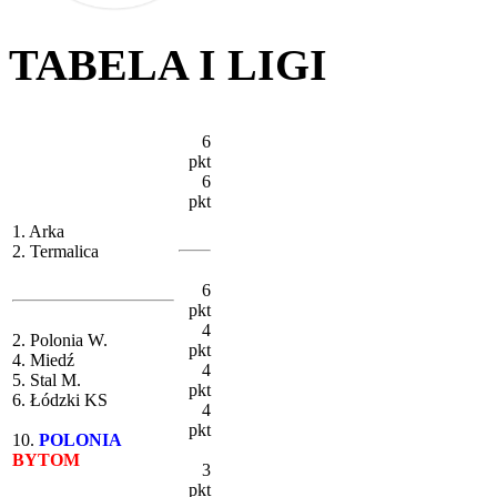
TABELA I LIGI
6
pkt
6
pkt
1. Arka
2. Termalica
6
pkt
4
2. Polonia W.
pkt
4. Miedź
4
5. Stal M.
pkt
6. Łódzki KS
4
pkt
10.
POLONIA
BYTOM
3
pkt