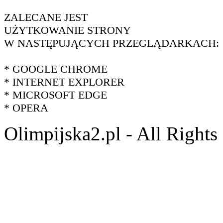
ZALECANE JEST
UŻYTKOWANIE STRONY
W NASTĘPUJĄCYCH PRZEGLĄDARKACH:
* GOOGLE CHROME
* INTERNET EXPLORER
* MICROSOFT EDGE
* OPERA
Olimpijska2.pl - All Right