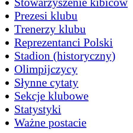
Stowarzyszenie kibiców
Prezesi klubu
Trenerzy klubu
Reprezentanci Polski
Stadion (historyczny)
Olimpijczycy
Słynne cytaty
Sekcje klubowe
Statystyki
Ważne postacie