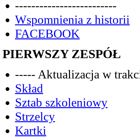
-------------------------
Wspomnienia z historii
FACEBOOK
PIERWSZY ZESPÓŁ
----- Aktualizacja w trakci
Skład
Sztab szkoleniowy
Strzelcy
Kartki