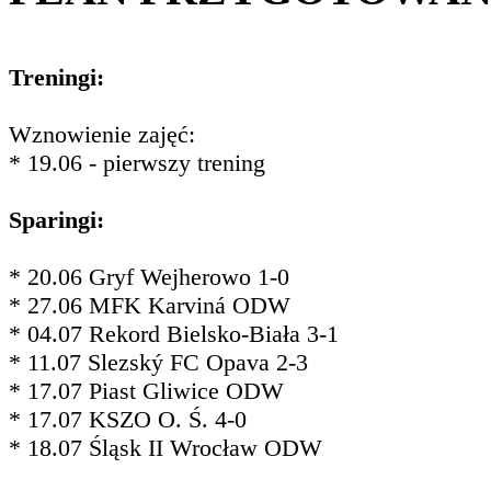
Treningi:
Wznowienie zajęć:
* 19.06 - pierwszy trening
Sparingi:
* 20.06 Gryf Wejherowo 1-0
* 27.06 MFK Karviná ODW
* 04.07 Rekord Bielsko-Biała 3-1
* 11.07 Slezský FC Opava 2-3
* 17.07 Piast Gliwice ODW
* 17.07 KSZO O. Ś. 4-0
* 18.07 Śląsk II Wrocław ODW