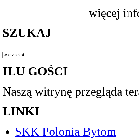
więcej in
SZUKAJ
ILU GOŚCI
Naszą witrynę przegląda te
LINKI
SKK Polonia Bytom