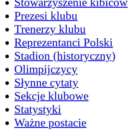
Stowarzyszenie kibiców
Prezesi klubu
Trenerzy klubu
Reprezentanci Polski
Stadion (historyczny)
Olimpijczycy
Słynne cytaty
Sekcje klubowe
Statystyki
Ważne postacie