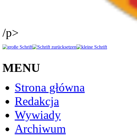
/p>
MENU
Strona główna
Redakcja
Wywiady
Archiwum