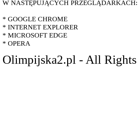
W NASTĘPUJĄCYCH PRZEGLĄDARKACH:
* GOOGLE CHROME
* INTERNET EXPLORER
* MICROSOFT EDGE
* OPERA
Olimpijska2.pl - All Right