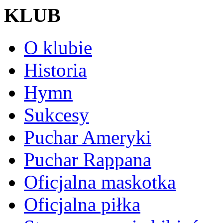
KLUB
O klubie
Historia
Hymn
Sukcesy
Puchar Ameryki
Puchar Rappana
Oficjalna maskotka
Oficjalna piłka