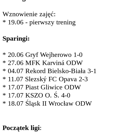
Wznowienie zajęć:
* 19.06 - pierwszy trening
Sparingi:
* 20.06 Gryf Wejherowo 1-0
* 27.06 MFK Karviná ODW
* 04.07 Rekord Bielsko-Biała 3-1
* 11.07 Slezský FC Opava 2-3
* 17.07 Piast Gliwice ODW
* 17.07 KSZO O. Ś. 4-0
* 18.07 Śląsk II Wrocław ODW
Początek ligi
: