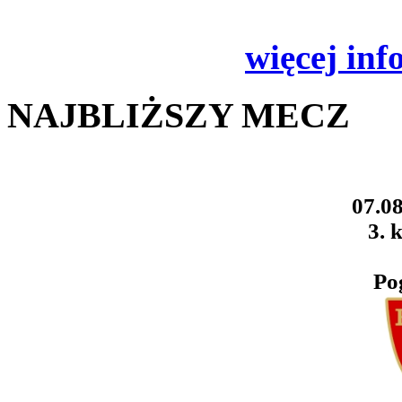
więcej inf
NAJBLIŻSZY MECZ
07.08
3. k
Po