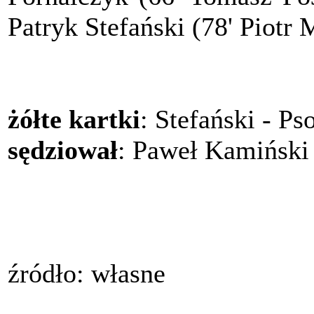
Patryk Stefański (78' Piotr
żółte kartki
: Stefański - P
sędziował
: Paweł Kamiński
źródło: własne