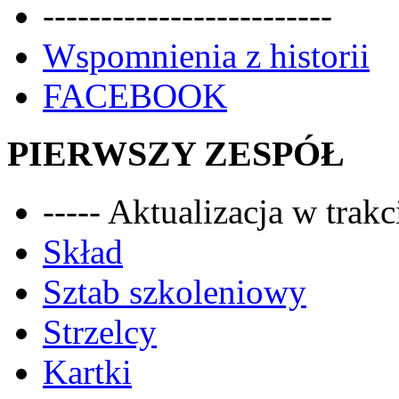
-------------------------
Wspomnienia z historii
FACEBOOK
PIERWSZY ZESPÓŁ
----- Aktualizacja w trakci
Skład
Sztab szkoleniowy
Strzelcy
Kartki