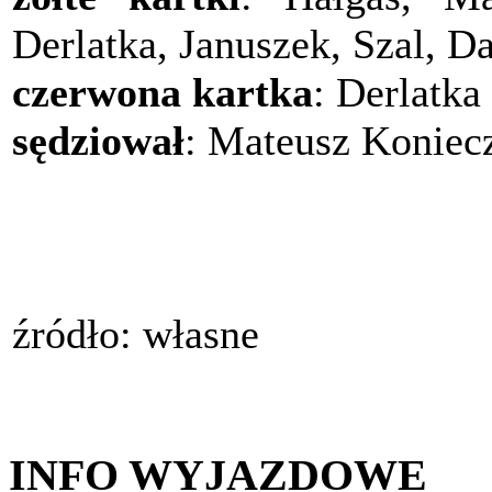
Derlatka, Januszek, Szal, 
czerwona kartka
: Derlatka
sędziował
: Mateusz Koniec
źródło: własne
INFO WYJAZDOWE