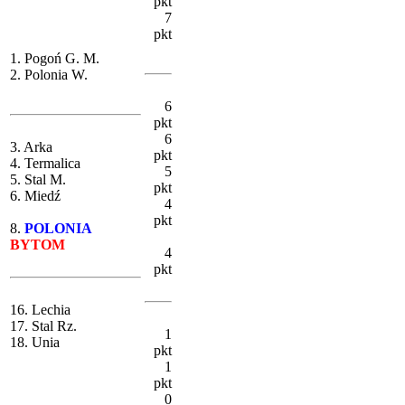
pkt
7
pkt
1. Pogoń G. M.
2. Polonia W.
6
pkt
6
3. Arka
pkt
4. Termalica
5
5. Stal M.
pkt
6. Miedź
4
pkt
8.
POLONIA
BYTOM
4
pkt
16. Lechia
17. Stal Rz.
1
18. Unia
pkt
1
pkt
0