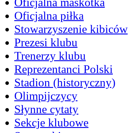
Oficjalna maskotka
Oficjalna piłka
Stowarzyszenie kibiców
Prezesi klubu
Trenerzy klubu
Reprezentanci Polski
Stadion (historyczny)
Olimpijczycy
Słynne cytaty
Sekcje klubowe