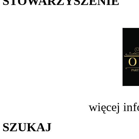
STOWARZYSZENIE
więcej in
SZUKAJ