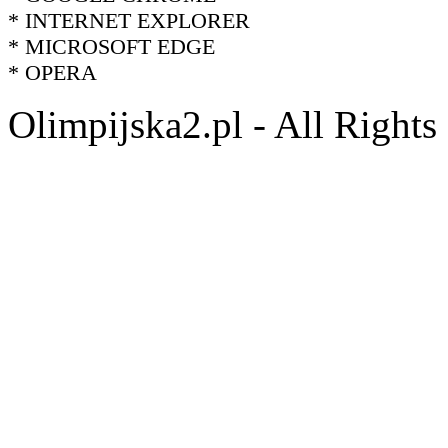
* INTERNET EXPLORER
* MICROSOFT EDGE
* OPERA
Olimpijska2.pl - All Right