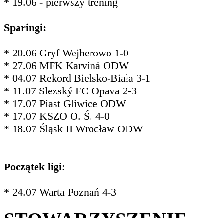
* 19.06 - pierwszy trening
Sparingi:
* 20.06 Gryf Wejherowo 1-0
* 27.06 MFK Karviná ODW
* 04.07 Rekord Bielsko-Biała 3-1
* 11.07 Slezský FC Opava 2-3
* 17.07 Piast Gliwice ODW
* 17.07 KSZO O. Ś. 4-0
* 18.07 Śląsk II Wrocław ODW
Początek ligi
:
* 24.07 Warta Poznań 4-3