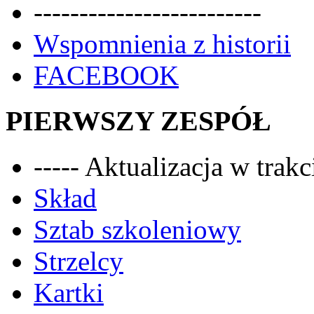
-------------------------
Wspomnienia z historii
FACEBOOK
PIERWSZY ZESPÓŁ
----- Aktualizacja w trakci
Skład
Sztab szkoleniowy
Strzelcy
Kartki