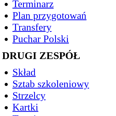
Terminarz
Plan przygotowań
Transfery
Puchar Polski
DRUGI ZESPÓŁ
Skład
Sztab szkoleniowy
Strzelcy
Kartki