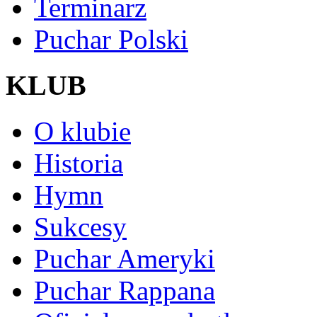
Terminarz
Puchar Polski
KLUB
O klubie
Historia
Hymn
Sukcesy
Puchar Ameryki
Puchar Rappana