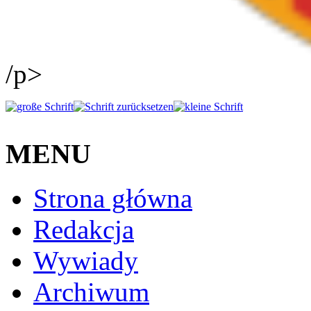
/p>
MENU
Strona główna
Redakcja
Wywiady
Archiwum