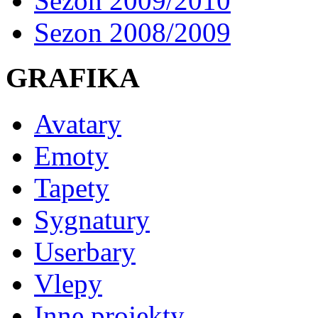
Sezon 2009/2010
Sezon 2008/2009
GRAFIKA
Avatary
Emoty
Tapety
Sygnatury
Userbary
Vlepy
Inne projekty