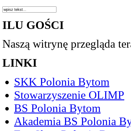
ILU GOŚCI
Naszą witrynę przegląda te
LINKI
SKK Polonia Bytom
Stowarzyszenie OLIMP
BS Polonia Bytom
Akademia BS Polonia B