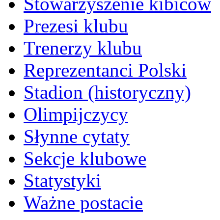
Stowarzyszenie kibiców
Prezesi klubu
Trenerzy klubu
Reprezentanci Polski
Stadion (historyczny)
Olimpijczycy
Słynne cytaty
Sekcje klubowe
Statystyki
Ważne postacie