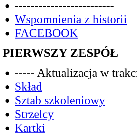
-------------------------
Wspomnienia z historii
FACEBOOK
PIERWSZY ZESPÓŁ
----- Aktualizacja w trakci
Skład
Sztab szkoleniowy
Strzelcy
Kartki