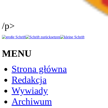
/p>
MENU
Strona główna
Redakcja
Wywiady
Archiwum