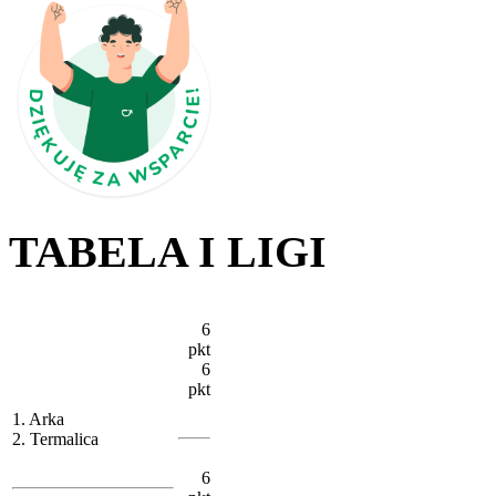
TABELA I LIGI
6
pkt
6
pkt
1. Arka
2. Termalica
6