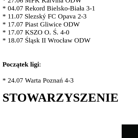
* 27.06 MFK Karviná ODW
* 04.07 Rekord Bielsko-Biała 3-1
* 11.07 Slezský FC Opava 2-3
* 17.07 Piast Gliwice ODW
* 17.07 KSZO O. Ś. 4-0
* 18.07 Śląsk II Wrocław ODW
Początek ligi
:
* 24.07 Warta Poznań 4-3
STOWARZYSZENIE