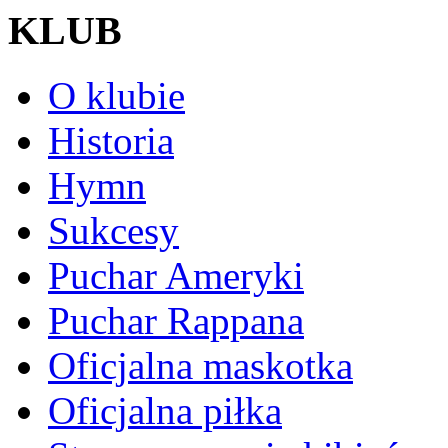
KLUB
O klubie
Historia
Hymn
Sukcesy
Puchar Ameryki
Puchar Rappana
Oficjalna maskotka
Oficjalna piłka