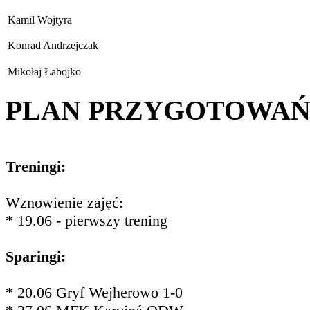
Kamil Wojtyra
Konrad Andrzejczak
Mikołaj Łabojko
PLAN PRZYGOTOWA
Treningi:
Wznowienie zajęć:
* 19.06 - pierwszy trening
Sparingi:
* 20.06 Gryf Wejherowo 1-0