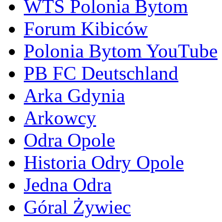
WTS Polonia Bytom
Forum Kibiców
Polonia Bytom YouTube
PB FC Deutschland
Arka Gdynia
Arkowcy
Odra Opole
Historia Odry Opole
Jedna Odra
Góral Żywiec