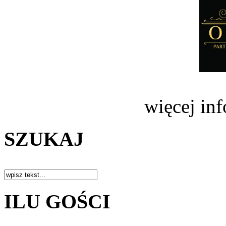
więcej in
SZUKAJ
ILU GOŚCI