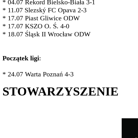
* 04.07 Rekord Bielsko-Biała 3-1
* 11.07 Slezský FC Opava 2-3
* 17.07 Piast Gliwice ODW
* 17.07 KSZO O. Ś. 4-0
* 18.07 Śląsk II Wrocław ODW
Początek ligi
:
* 24.07 Warta Poznań 4-3
STOWARZYSZENIE