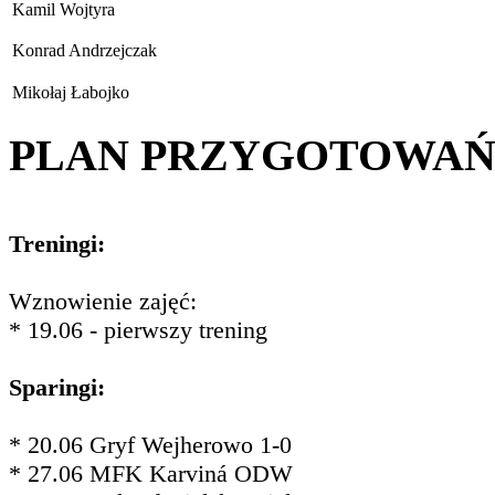
Kamil Wojtyra
Konrad Andrzejczak
Mikołaj Łabojko
PLAN PRZYGOTOWA
Treningi:
Wznowienie zajęć:
* 19.06 - pierwszy trening
Sparingi:
* 20.06 Gryf Wejherowo 1-0
* 27.06 MFK Karviná ODW