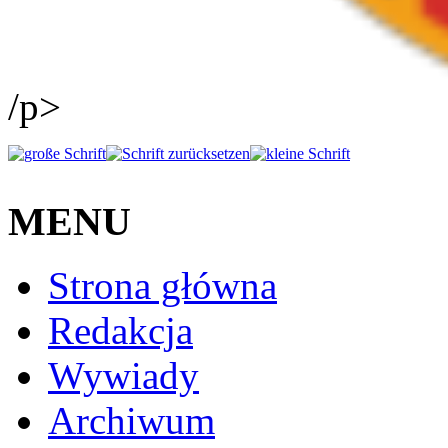
/p>
MENU
Strona główna
Redakcja
Wywiady
Archiwum