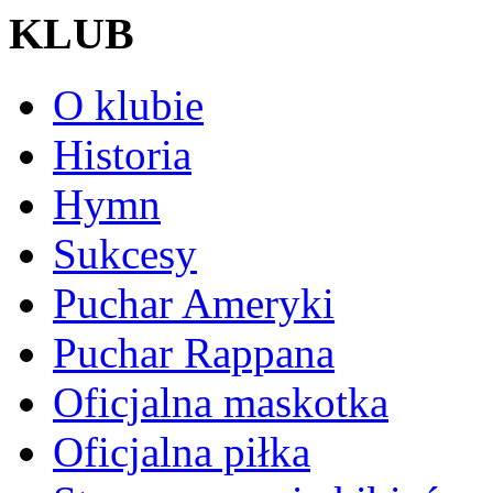
KLUB
O klubie
Historia
Hymn
Sukcesy
Puchar Ameryki
Puchar Rappana
Oficjalna maskotka
Oficjalna piłka