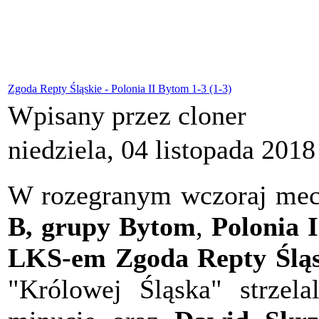
Zgoda Repty Śląskie - Polonia II Bytom 1-3 (1-3)
Wpisany przez cloner
niedziela, 04 listopada 2018
W rozegranym wczoraj me
B, grupy Bytom
,
Polonia 
LKS-em Zgoda Repty Śląsk
"Królowej Śląska" strzela