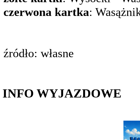
czerwona kartka
: Wasążni
źródło: własne
INFO WYJAZDOWE