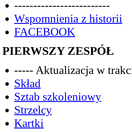
-------------------------
Wspomnienia z historii
FACEBOOK
PIERWSZY ZESPÓŁ
----- Aktualizacja w trakci
Skład
Sztab szkoleniowy
Strzelcy
Kartki