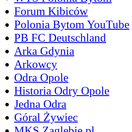
Forum Kibiców
Polonia Bytom YouTube
PB FC Deutschland
Arka Gdynia
Arkowcy
Odra Opole
Historia Odry Opole
Jedna Odra
Góral Żywiec
MKS Zaglebie.pl