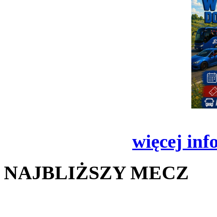
więcej inf
NAJBLIŻSZY MECZ