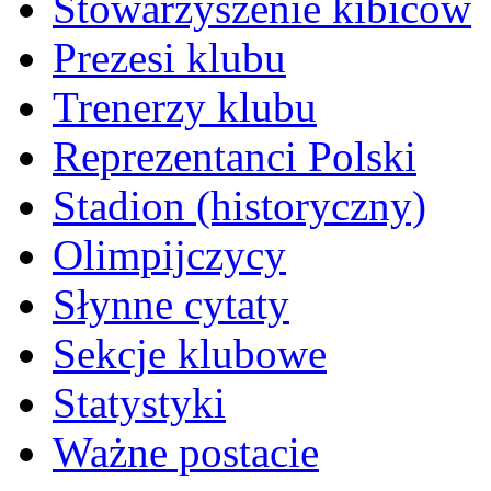
Stowarzyszenie kibiców
Prezesi klubu
Trenerzy klubu
Reprezentanci Polski
Stadion (historyczny)
Olimpijczycy
Słynne cytaty
Sekcje klubowe
Statystyki
Ważne postacie