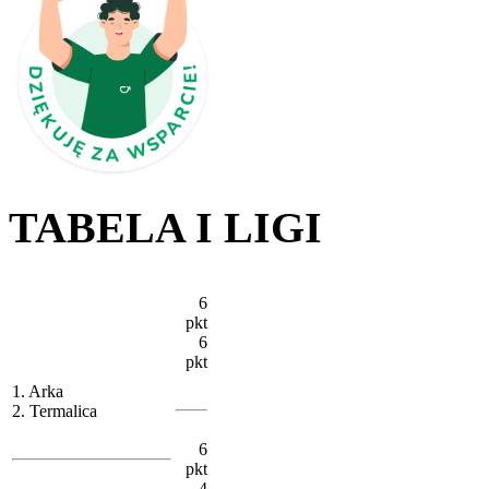
TABELA I LIGI
6
pkt
6
pkt
1. Arka
2. Termalica
6
pkt
4