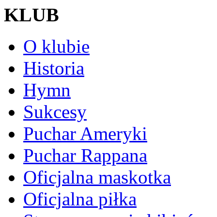
KLUB
O klubie
Historia
Hymn
Sukcesy
Puchar Ameryki
Puchar Rappana
Oficjalna maskotka
Oficjalna piłka