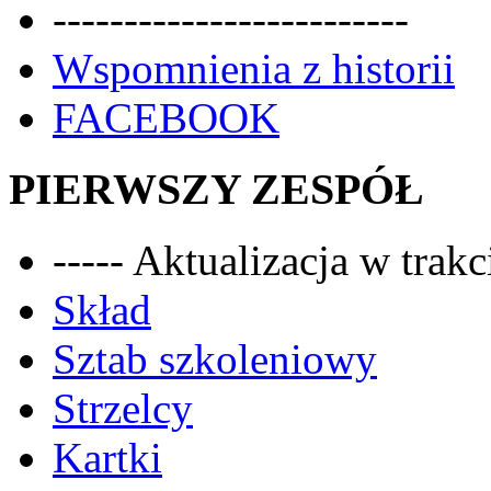
-------------------------
Wspomnienia z historii
FACEBOOK
PIERWSZY ZESPÓŁ
----- Aktualizacja w trakci
Skład
Sztab szkoleniowy
Strzelcy
Kartki