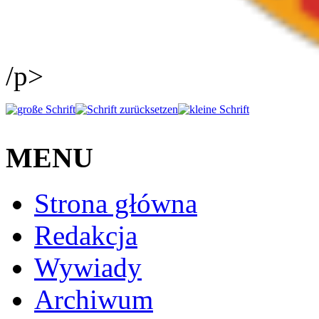
/p>
MENU
Strona główna
Redakcja
Wywiady
Archiwum