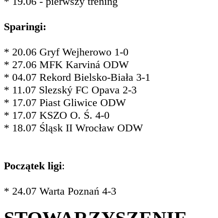
* 19.06 - pierwszy trening
Sparingi:
* 20.06 Gryf Wejherowo 1-0
* 27.06 MFK Karviná ODW
* 04.07 Rekord Bielsko-Biała 3-1
* 11.07 Slezský FC Opava 2-3
* 17.07 Piast Gliwice ODW
* 17.07 KSZO O. Ś. 4-0
* 18.07 Śląsk II Wrocław ODW
Początek ligi
:
* 24.07 Warta Poznań 4-3