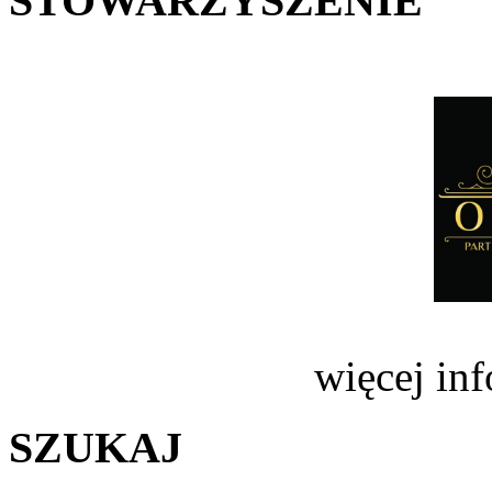
STOWARZYSZENIE
więcej in
SZUKAJ