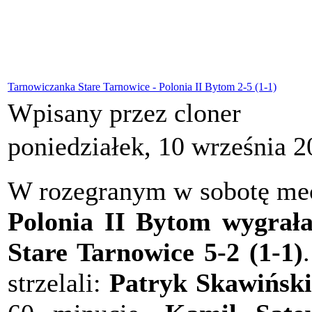
Tarnowiczanka Stare Tarnowice - Polonia II Bytom 2-5 (1-1)
Wpisany przez cloner
poniedziałek, 10 września 
W rozegranym w sobotę mecz
Polonia II Bytom wygrał
Stare Tarnowice 5-2 (1-1)
strzelali:
Patryk Skawińsk