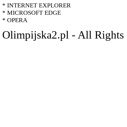
* INTERNET EXPLORER
* MICROSOFT EDGE
* OPERA
Olimpijska2.pl - All Right