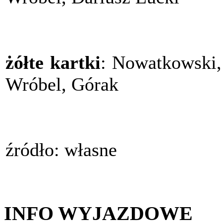
żółte kartki
: Nowatkowski, 
Wróbel, Górak
źródło: własne
INFO WYJAZDOWE