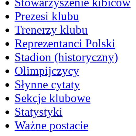
Stowarzyszenie kibiców
Prezesi klubu
Trenerzy klubu
Reprezentanci Polski
Stadion (historyczny)
Olimpijczycy
Słynne cytaty
Sekcje klubowe
Statystyki
Ważne postacie