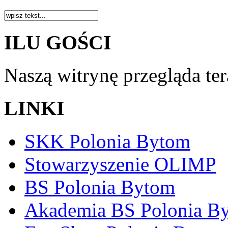
ILU GOŚCI
Naszą witrynę przegląda te
LINKI
SKK Polonia Bytom
Stowarzyszenie OLIMP
BS Polonia Bytom
Akademia BS Polonia B