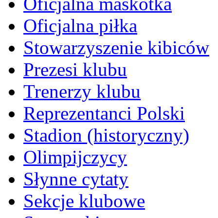
Oficjalna maskotka
Oficjalna piłka
Stowarzyszenie kibiców
Prezesi klubu
Trenerzy klubu
Reprezentanci Polski
Stadion (historyczny)
Olimpijczycy
Słynne cytaty
Sekcje klubowe