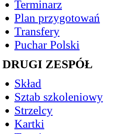
Terminarz
Plan przygotowań
Transfery
Puchar Polski
DRUGI ZESPÓŁ
Skład
Sztab szkoleniowy
Strzelcy
Kartki