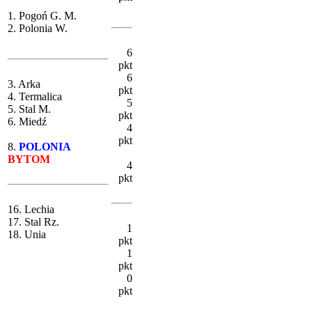
1. Pogoń G. M.
2. Polonia W.
6
pkt
6
3. Arka
pkt
4. Termalica
5
5. Stal M.
pkt
6. Miedź
4
pkt
8.
POLONIA
BYTOM
4
pkt
16. Lechia
17. Stal Rz.
1
18. Unia
pkt
1
pkt
0
pkt