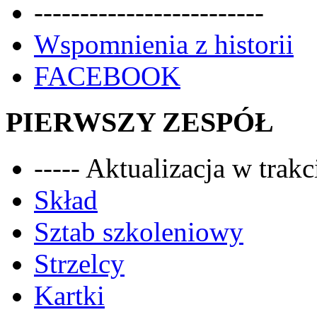
-------------------------
Wspomnienia z historii
FACEBOOK
PIERWSZY ZESPÓŁ
----- Aktualizacja w trakci
Skład
Sztab szkoleniowy
Strzelcy
Kartki