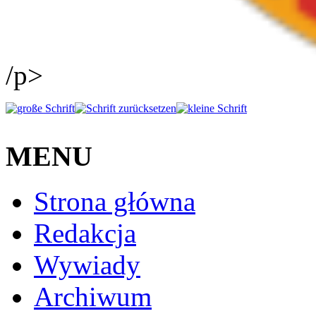
/p>
MENU
Strona główna
Redakcja
Wywiady
Archiwum