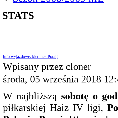
STATS
Info wyjazdowe: kierunek Poraj!
Wpisany przez cloner
środa, 05 września 2018 12
W najbliższą
sobotę o god
piłkarskiej Haiz IV ligi,
Po