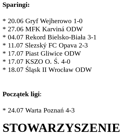
Sparingi:
* 20.06 Gryf Wejherowo 1-0
* 27.06 MFK Karviná ODW
* 04.07 Rekord Bielsko-Biała 3-1
* 11.07 Slezský FC Opava 2-3
* 17.07 Piast Gliwice ODW
* 17.07 KSZO O. Ś. 4-0
* 18.07 Śląsk II Wrocław ODW
Początek ligi
:
* 24.07 Warta Poznań 4-3
STOWARZYSZENIE