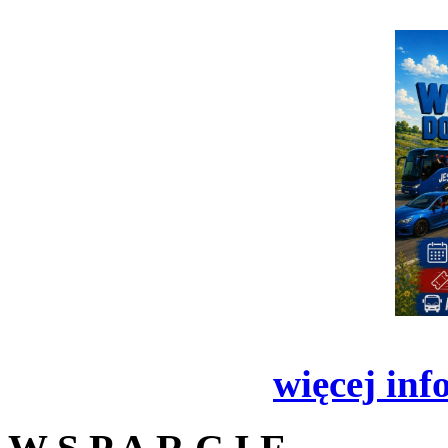
więcej inf