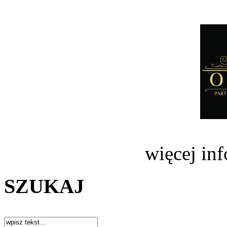
więcej in
SZUKAJ