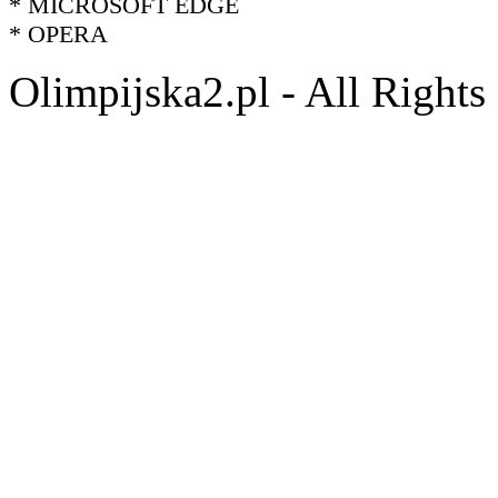
* MICROSOFT EDGE
* OPERA
Olimpijska2.pl - All Right