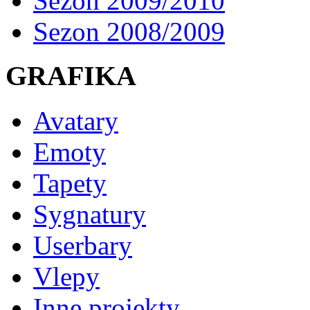
Sezon 2009/2010
Sezon 2008/2009
GRAFIKA
Avatary
Emoty
Tapety
Sygnatury
Userbary
Vlepy
Inne projekty