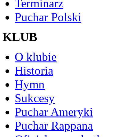
Terminarz
Puchar Polski
KLUB
O klubie
Historia
Hymn
Sukcesy
Puchar Ameryki
Puchar Rappana