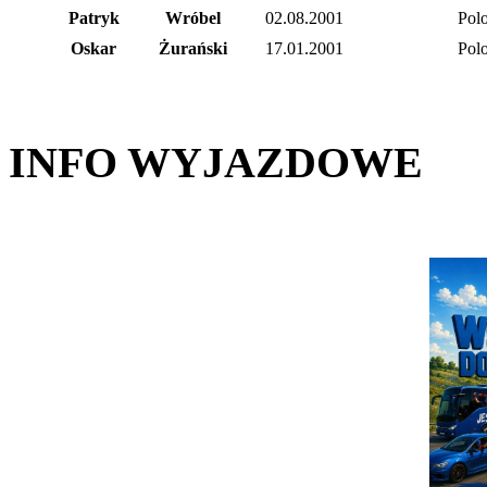
Patryk
Wróbel
02.08.2001
Polo
Oskar
Żurański
17.01.2001
Polo
INFO WYJAZDOWE