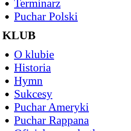
Terminarz
Puchar Polski
KLUB
O klubie
Historia
Hymn
Sukcesy
Puchar Ameryki
Puchar Rappana