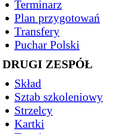
Terminarz
Plan przygotowań
Transfery
Puchar Polski
DRUGI ZESPÓŁ
Skład
Sztab szkoleniowy
Strzelcy
Kartki