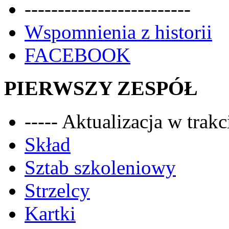
-------------------------
Wspomnienia z historii
FACEBOOK
PIERWSZY ZESPÓŁ
----- Aktualizacja w trakci
Skład
Sztab szkoleniowy
Strzelcy
Kartki