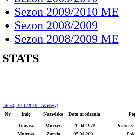
Sezon 2009/2010 ME
Sezon 2008/2009
Sezon 2008/2009 ME
STATS
Skład (2018/2019 - rezerwy)
Nr
Imię
Nazwisko
Data urodzenia
Po
Tomasz
Murzyn
26.04.1978
Przemsza
Mateusz
Zaryło
05.04.2001
Polo