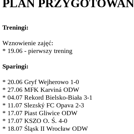
PLAN PRZYGOTOWA
Treningi:
Wznowienie zajęć:
* 19.06 - pierwszy trening
Sparingi:
* 20.06 Gryf Wejherowo 1-0
* 27.06 MFK Karviná ODW
* 04.07 Rekord Bielsko-Biała 3-1
* 11.07 Slezský FC Opava 2-3
* 17.07 Piast Gliwice ODW
* 17.07 KSZO O. Ś. 4-0
* 18.07 Śląsk II Wrocław ODW