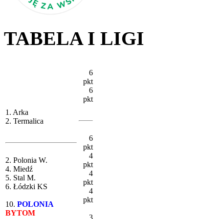
TABELA I LIGI
6
pkt
6
pkt
1. Arka
2. Termalica
6
pkt
4
2. Polonia W.
pkt
4. Miedź
4
5. Stal M.
pkt
6. Łódzki KS
4
pkt
10.
POLONIA
BYTOM
3