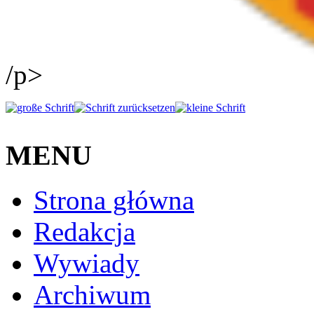
/p>
MENU
Strona główna
Redakcja
Wywiady
Archiwum