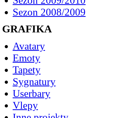
Sezon 2009/2010
Sezon 2008/2009
GRAFIKA
Avatary
Emoty
Tapety
Sygnatury
Userbary
Vlepy
Inne projekty