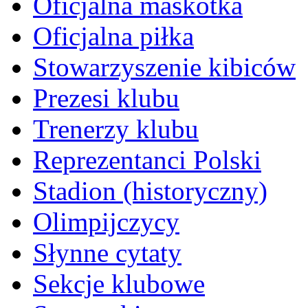
Oficjalna maskotka
Oficjalna piłka
Stowarzyszenie kibiców
Prezesi klubu
Trenerzy klubu
Reprezentanci Polski
Stadion (historyczny)
Olimpijczycy
Słynne cytaty
Sekcje klubowe