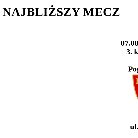
NAJBLIŻSZY MECZ
07.08
3. k
Po
ul