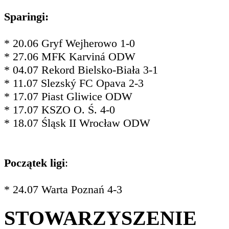
Sparingi:
* 20.06 Gryf Wejherowo 1-0
* 27.06 MFK Karviná ODW
* 04.07 Rekord Bielsko-Biała 3-1
* 11.07 Slezský FC Opava 2-3
* 17.07 Piast Gliwice ODW
* 17.07 KSZO O. Ś. 4-0
* 18.07 Śląsk II Wrocław ODW
Początek ligi
:
* 24.07 Warta Poznań 4-3
STOWARZYSZENIE