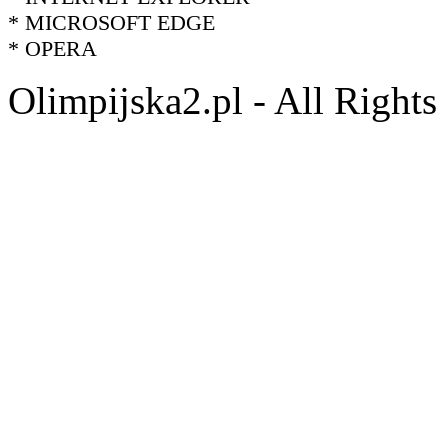
* MICROSOFT EDGE
* OPERA
Olimpijska2.pl - All Right