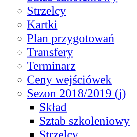
Strzelcy
Kartki
Plan przygotowań
Transfery
Terminarz
Ceny wejściówek
Sezon 2018/2019 (j)
Skład
Sztab szkoleniowy
Strzelcy