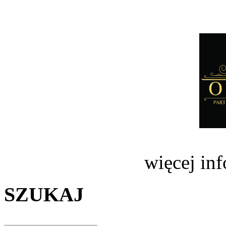
więcej in
SZUKAJ