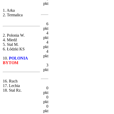
pkt
1. Arka
2. Termalica
6
pkt
4
2. Polonia W.
pkt
4. Miedź
4
5. Stal M.
pkt
6. Łódzki KS
4
pkt
10.
POLONIA
BYTOM
3
pkt
16. Ruch
17. Lechia
0
18. Stal Rz.
pkt
0
pkt
0
pkt