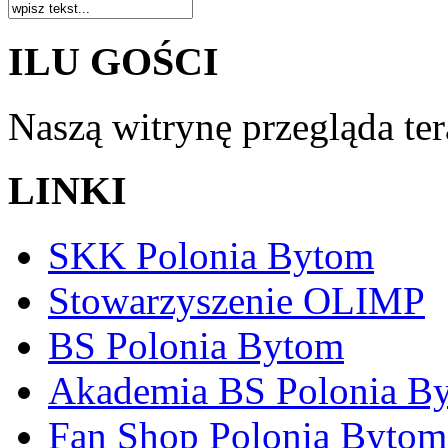
ILU GOŚCI
Naszą witrynę przegląda te
LINKI
SKK Polonia Bytom
Stowarzyszenie OLIMP
BS Polonia Bytom
Akademia BS Polonia B
Fan Shop Polonia Bytom