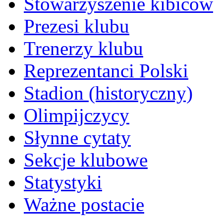
Stowarzyszenie kibiców
Prezesi klubu
Trenerzy klubu
Reprezentanci Polski
Stadion (historyczny)
Olimpijczycy
Słynne cytaty
Sekcje klubowe
Statystyki
Ważne postacie