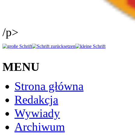
/p>
MENU
Strona główna
Redakcja
Wywiady
Archiwum