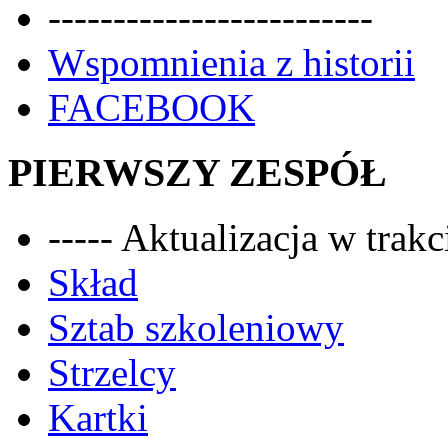
-------------------------
Wspomnienia z historii
FACEBOOK
PIERWSZY ZESPÓŁ
----- Aktualizacja w trakci
Skład
Sztab szkoleniowy
Strzelcy
Kartki