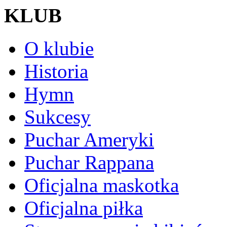
KLUB
O klubie
Historia
Hymn
Sukcesy
Puchar Ameryki
Puchar Rappana
Oficjalna maskotka
Oficjalna piłka