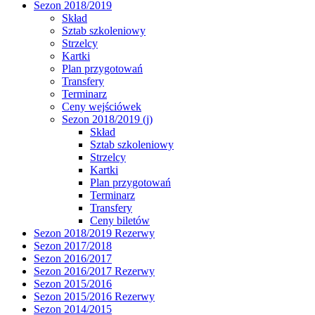
Sezon 2018/2019
Skład
Sztab szkoleniowy
Strzelcy
Kartki
Plan przygotowań
Transfery
Terminarz
Ceny wejściówek
Sezon 2018/2019 (j)
Skład
Sztab szkoleniowy
Strzelcy
Kartki
Plan przygotowań
Terminarz
Transfery
Ceny biletów
Sezon 2018/2019 Rezerwy
Sezon 2017/2018
Sezon 2016/2017
Sezon 2016/2017 Rezerwy
Sezon 2015/2016
Sezon 2015/2016 Rezerwy
Sezon 2014/2015