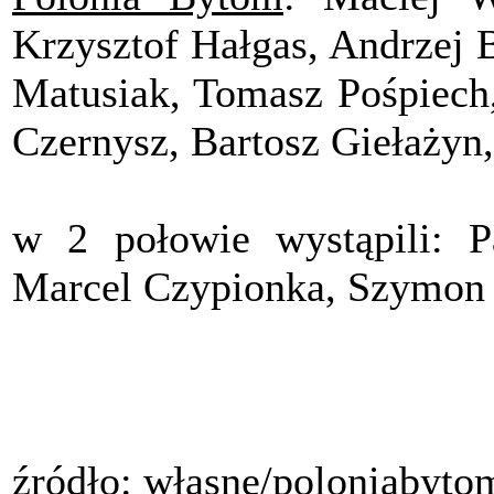
Krzysztof Hałgas, Andrzej 
Matusiak, Tomasz Pośpiech,
Czernysz, Bartosz Giełażyn
w 2 połowie wystąpili: P
Marcel Czypionka, Szymon 
źródło: własne/poloniabyto