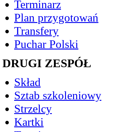
Terminarz
Plan przygotowań
Transfery
Puchar Polski
DRUGI ZESPÓŁ
Skład
Sztab szkoleniowy
Strzelcy
Kartki