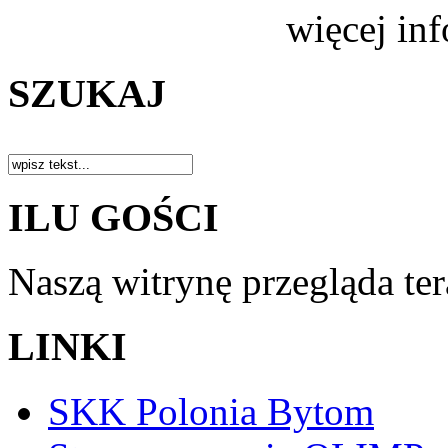
więcej in
SZUKAJ
ILU GOŚCI
Naszą witrynę przegląda te
LINKI
SKK Polonia Bytom