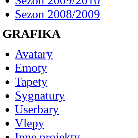
Sezon 2009/2010
Sezon 2008/2009
GRAFIKA
Avatary
Emoty
Tapety
Sygnatury
Userbary
Vlepy
Inne projekty