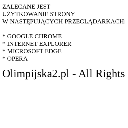
ZALECANE JEST
UŻYTKOWANIE STRONY
W NASTĘPUJĄCYCH PRZEGLĄDARKACH:
* GOOGLE CHROME
* INTERNET EXPLORER
* MICROSOFT EDGE
* OPERA
Olimpijska2.pl - All Right