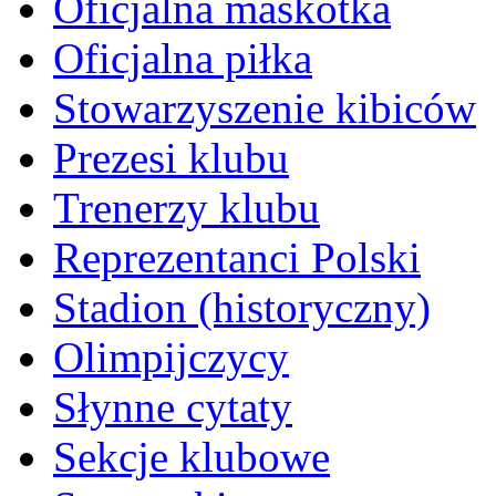
Oficjalna maskotka
Oficjalna piłka
Stowarzyszenie kibiców
Prezesi klubu
Trenerzy klubu
Reprezentanci Polski
Stadion (historyczny)
Olimpijczycy
Słynne cytaty
Sekcje klubowe