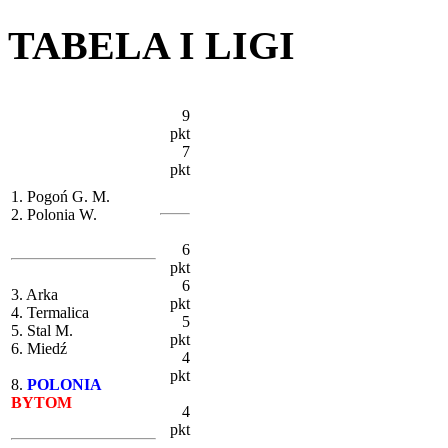
TABELA I LIGI
9
pkt
7
pkt
1. Pogoń G. M.
2. Polonia W.
6
pkt
6
3. Arka
pkt
4. Termalica
5
5. Stal M.
pkt
6. Miedź
4
pkt
8.
POLONIA
BYTOM
4
pkt