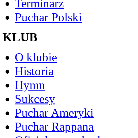
Terminarz
Puchar Polski
KLUB
O klubie
Historia
Hymn
Sukcesy
Puchar Ameryki
Puchar Rappana