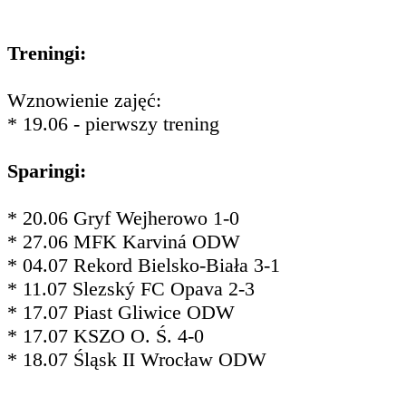
Treningi:
Wznowienie zajęć:
* 19.06 - pierwszy trening
Sparingi:
* 20.06 Gryf Wejherowo 1-0
* 27.06 MFK Karviná ODW
* 04.07 Rekord Bielsko-Biała 3-1
* 11.07 Slezský FC Opava 2-3
* 17.07 Piast Gliwice ODW
* 17.07 KSZO O. Ś. 4-0
* 18.07 Śląsk II Wrocław ODW