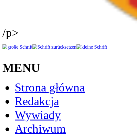
/p>
MENU
Strona główna
Redakcja
Wywiady
Archiwum