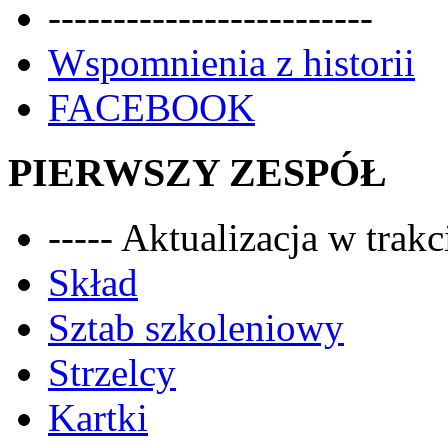
-------------------------
Wspomnienia z historii
FACEBOOK
PIERWSZY ZESPÓŁ
----- Aktualizacja w trakci
Skład
Sztab szkoleniowy
Strzelcy
Kartki