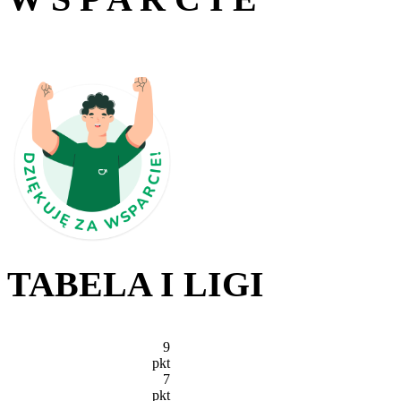
TABELA I LIGI
9
pkt
7
pkt