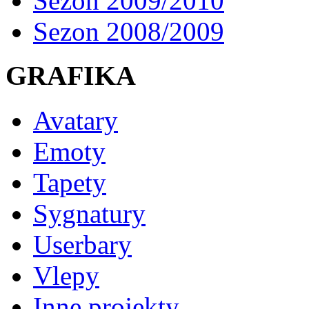
Sezon 2009/2010
Sezon 2008/2009
GRAFIKA
Avatary
Emoty
Tapety
Sygnatury
Userbary
Vlepy
Inne projekty