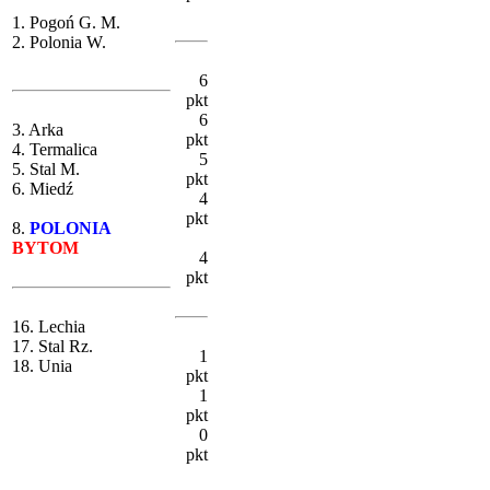
1. Pogoń G. M.
2. Polonia W.
6
pkt
6
3. Arka
pkt
4. Termalica
5
5. Stal M.
pkt
6. Miedź
4
pkt
8.
POLONIA
BYTOM
4
pkt
16. Lechia
17. Stal Rz.
1
18. Unia
pkt
1
pkt
0
pkt