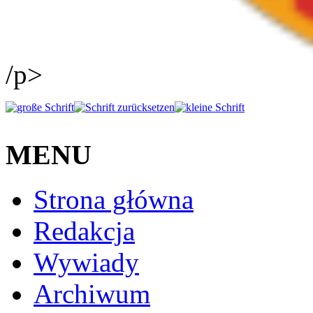
/p>
MENU
Strona główna
Redakcja
Wywiady
Archiwum