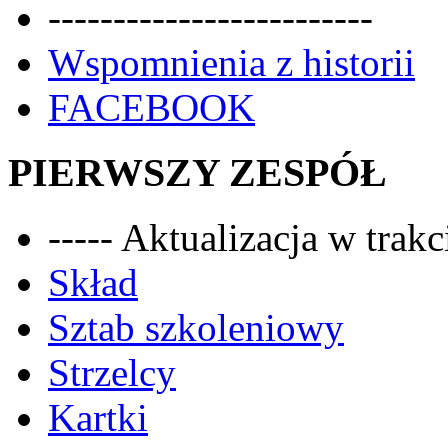
-------------------------
Wspomnienia z historii
FACEBOOK
PIERWSZY ZESPÓŁ
----- Aktualizacja w trakci
Skład
Sztab szkoleniowy
Strzelcy
Kartki