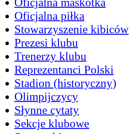
Oficjalna maskotka
Oficjalna piłka
Stowarzyszenie kibiców
Prezesi klubu
Trenerzy klubu
Reprezentanci Polski
Stadion (historyczny)
Olimpijczycy
Słynne cytaty
Sekcje klubowe