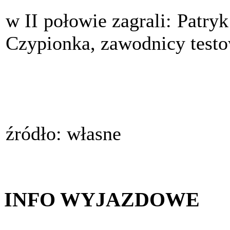
w II połowie zagrali: Patry
Czypionka, zawodnicy test
źródło: własne
INFO WYJAZDOWE