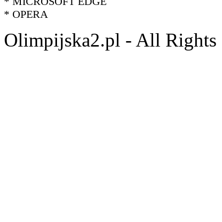
* MICROSOFT EDGE
* OPERA
Olimpijska2.pl - All Right