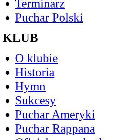
Terminarz
Puchar Polski
KLUB
O klubie
Historia
Hymn
Sukcesy
Puchar Ameryki
Puchar Rappana