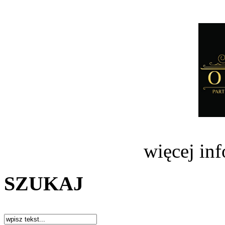
więcej in
SZUKAJ