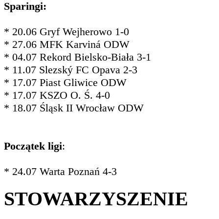
Sparingi:
* 20.06 Gryf Wejherowo 1-0
* 27.06 MFK Karviná ODW
* 04.07 Rekord Bielsko-Biała 3-1
* 11.07 Slezský FC Opava 2-3
* 17.07 Piast Gliwice ODW
* 17.07 KSZO O. Ś. 4-0
* 18.07 Śląsk II Wrocław ODW
Początek ligi
:
* 24.07 Warta Poznań 4-3
STOWARZYSZENIE