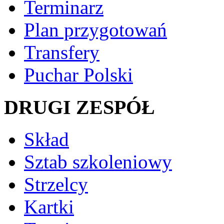
Terminarz
Plan przygotowań
Transfery
Puchar Polski
DRUGI ZESPÓŁ
Skład
Sztab szkoleniowy
Strzelcy
Kartki