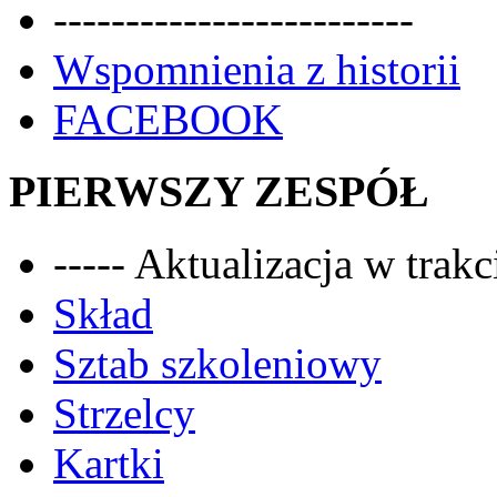
-------------------------
Wspomnienia z historii
FACEBOOK
PIERWSZY ZESPÓŁ
----- Aktualizacja w trakci
Skład
Sztab szkoleniowy
Strzelcy
Kartki