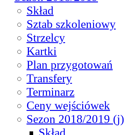
Skład
Sztab szkoleniowy
Strzelcy
Kartki
Plan przygotowań
Transfery
Terminarz
Ceny wejściówek
Sezon 2018/2019 (j)
Skład