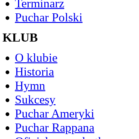
Terminarz
Puchar Polski
KLUB
O klubie
Historia
Hymn
Sukcesy
Puchar Ameryki
Puchar Rappana