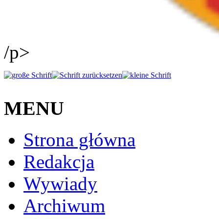
/p>
MENU
Strona główna
Redakcja
Wywiady
Archiwum