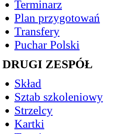
Terminarz
Plan przygotowań
Transfery
Puchar Polski
DRUGI ZESPÓŁ
Skład
Sztab szkoleniowy
Strzelcy
Kartki