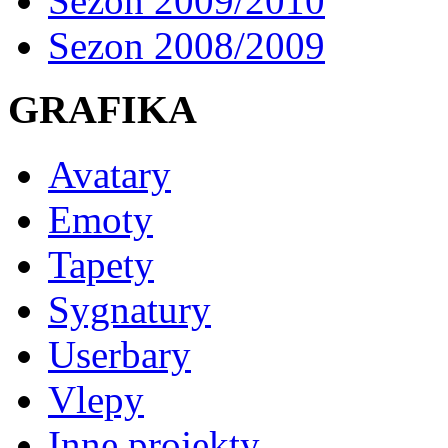
Sezon 2009/2010
Sezon 2008/2009
GRAFIKA
Avatary
Emoty
Tapety
Sygnatury
Userbary
Vlepy
Inne projekty