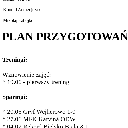
Konrad Andrzejczak
Mikołaj Łabojko
PLAN PRZYGOTOWA
Treningi:
Wznowienie zajęć:
* 19.06 - pierwszy trening
Sparingi:
* 20.06 Gryf Wejherowo 1-0
* 27.06 MFK Karviná ODW
* 04.07 Rekord Bielsko-Biała 3-1