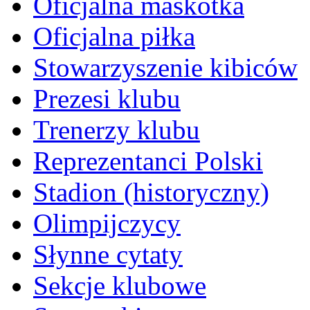
Oficjalna maskotka
Oficjalna piłka
Stowarzyszenie kibiców
Prezesi klubu
Trenerzy klubu
Reprezentanci Polski
Stadion (historyczny)
Olimpijczycy
Słynne cytaty
Sekcje klubowe