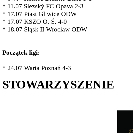
* 11.07 Slezský FC Opava 2-3
* 17.07 Piast Gliwice ODW
* 17.07 KSZO O. Ś. 4-0
* 18.07 Śląsk II Wrocław ODW
Początek ligi
:
* 24.07 Warta Poznań 4-3
STOWARZYSZENIE