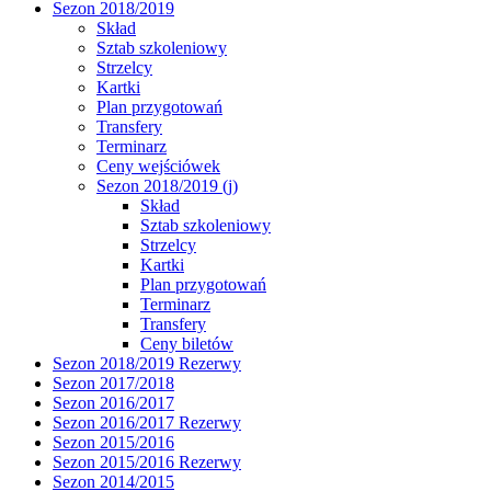
Sezon 2018/2019
Skład
Sztab szkoleniowy
Strzelcy
Kartki
Plan przygotowań
Transfery
Terminarz
Ceny wejściówek
Sezon 2018/2019 (j)
Skład
Sztab szkoleniowy
Strzelcy
Kartki
Plan przygotowań
Terminarz
Transfery
Ceny biletów
Sezon 2018/2019 Rezerwy
Sezon 2017/2018
Sezon 2016/2017
Sezon 2016/2017 Rezerwy
Sezon 2015/2016
Sezon 2015/2016 Rezerwy
Sezon 2014/2015