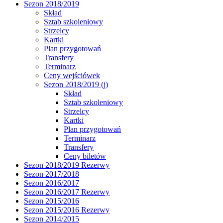
Sezon 2018/2019
Skład
Sztab szkoleniowy
Strzelcy
Kartki
Plan przygotowań
Transfery
Terminarz
Ceny wejściówek
Sezon 2018/2019 (j)
Skład
Sztab szkoleniowy
Strzelcy
Kartki
Plan przygotowań
Terminarz
Transfery
Ceny biletów
Sezon 2018/2019 Rezerwy
Sezon 2017/2018
Sezon 2016/2017
Sezon 2016/2017 Rezerwy
Sezon 2015/2016
Sezon 2015/2016 Rezerwy
Sezon 2014/2015