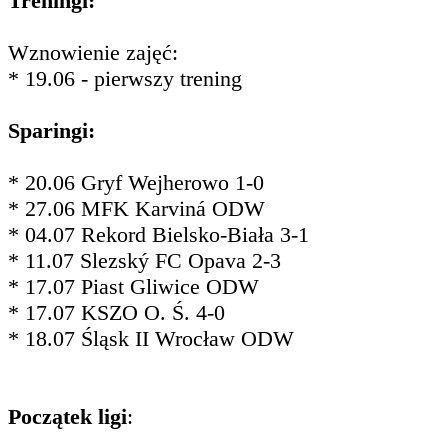
Treningi:
Wznowienie zajęć:
* 19.06 - pierwszy trening
Sparingi:
* 20.06 Gryf Wejherowo 1-0
* 27.06 MFK Karviná ODW
* 04.07 Rekord Bielsko-Biała 3-1
* 11.07 Slezský FC Opava 2-3
* 17.07 Piast Gliwice ODW
* 17.07 KSZO O. Ś. 4-0
* 18.07 Śląsk II Wrocław ODW
Początek ligi
: