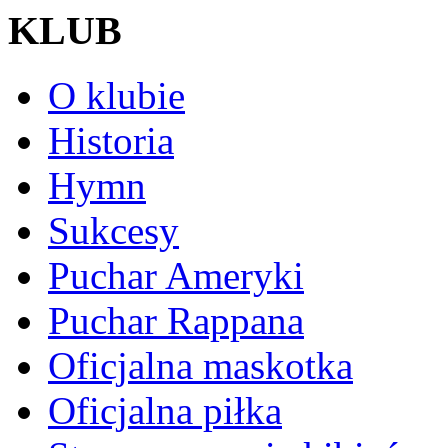
KLUB
O klubie
Historia
Hymn
Sukcesy
Puchar Ameryki
Puchar Rappana
Oficjalna maskotka
Oficjalna piłka