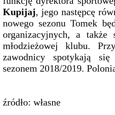
funkcję dyrektora sportowe
Kupijaj
, jego następcę ró
nowego sezonu Tomek będzi
organizacyjnych, a także
młodzieżowej klubu. Pr
zawodnicy spotykają się
sezonem 2018/2019. Polonia
źródło: własne