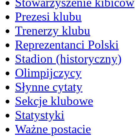
Stowarzyszenie kibiców
Prezesi klubu
Trenerzy klubu
Reprezentanci Polski
Stadion (historyczny)
Olimpijczycy
Słynne cytaty
Sekcje klubowe
Statystyki
Ważne postacie