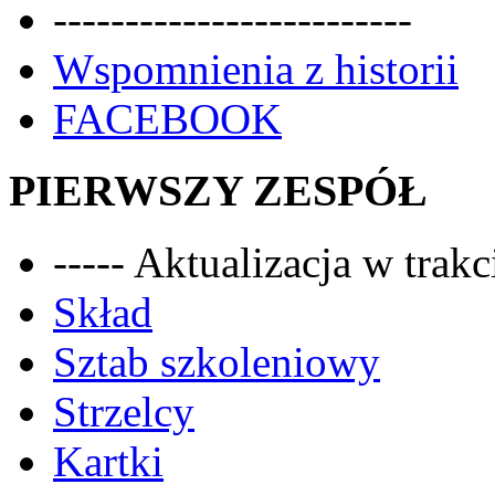
-------------------------
Wspomnienia z historii
FACEBOOK
PIERWSZY ZESPÓŁ
----- Aktualizacja w trakci
Skład
Sztab szkoleniowy
Strzelcy
Kartki