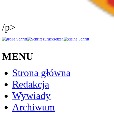
/p>
MENU
Strona główna
Redakcja
Wywiady
Archiwum