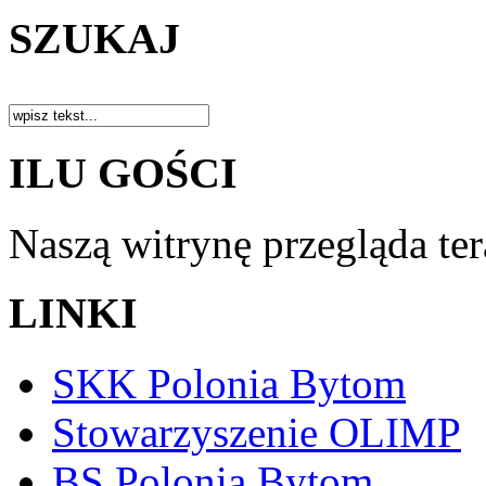
SZUKAJ
ILU GOŚCI
Naszą witrynę przegląda te
LINKI
SKK Polonia Bytom
Stowarzyszenie OLIMP
BS Polonia Bytom