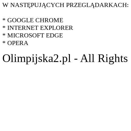
W NASTĘPUJĄCYCH PRZEGLĄDARKACH:
* GOOGLE CHROME
* INTERNET EXPLORER
* MICROSOFT EDGE
* OPERA
Olimpijska2.pl - All Right