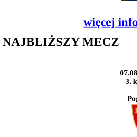
więcej inf
NAJBLIŻSZY MECZ
07.08
3. k
Po