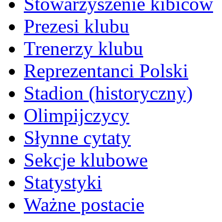
Stowarzyszenie kibiców
Prezesi klubu
Trenerzy klubu
Reprezentanci Polski
Stadion (historyczny)
Olimpijczycy
Słynne cytaty
Sekcje klubowe
Statystyki
Ważne postacie