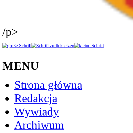
/p>
MENU
Strona główna
Redakcja
Wywiady
Archiwum