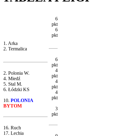
6
pkt
6
pkt
1. Arka
2. Termalica
6
pkt
4
2. Polonia W.
pkt
4. Miedź
4
5. Stal M.
pkt
6. Łódzki KS
4
pkt
10.
POLONIA
BYTOM
3
pkt
16. Ruch
17. Lechia
0