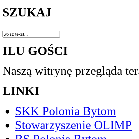
SZUKAJ
ILU GOŚCI
Naszą witrynę przegląda te
LINKI
SKK Polonia Bytom
Stowarzyszenie OLIMP
BS Polonia Bytom