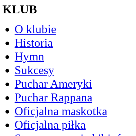
KLUB
O klubie
Historia
Hymn
Sukcesy
Puchar Ameryki
Puchar Rappana
Oficjalna maskotka
Oficjalna piłka