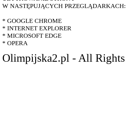
W NASTĘPUJĄCYCH PRZEGLĄDARKACH:
* GOOGLE CHROME
* INTERNET EXPLORER
* MICROSOFT EDGE
* OPERA
Olimpijska2.pl - All Right