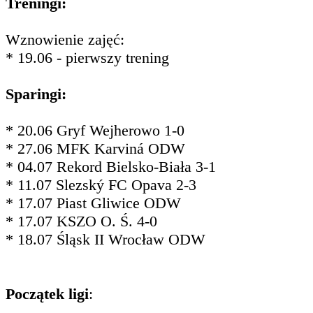
Treningi:
Wznowienie zajęć:
* 19.06 - pierwszy trening
Sparingi:
* 20.06 Gryf Wejherowo 1-0
* 27.06 MFK Karviná ODW
* 04.07 Rekord Bielsko-Biała 3-1
* 11.07 Slezský FC Opava 2-3
* 17.07 Piast Gliwice ODW
* 17.07 KSZO O. Ś. 4-0
* 18.07 Śląsk II Wrocław ODW
Początek ligi
: