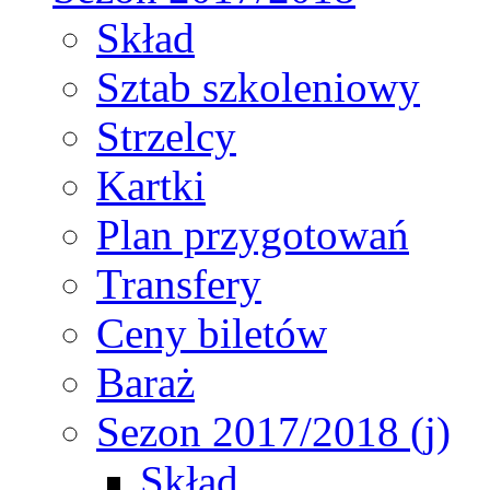
Skład
Sztab szkoleniowy
Strzelcy
Kartki
Plan przygotowań
Transfery
Ceny biletów
Baraż
Sezon 2017/2018 (j)
Skład