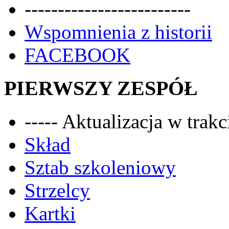
-------------------------
Wspomnienia z historii
FACEBOOK
PIERWSZY ZESPÓŁ
----- Aktualizacja w trakci
Skład
Sztab szkoleniowy
Strzelcy
Kartki