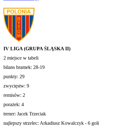
IV LIGA (GRUPA ŚLĄSKA II)
2 miejsce w tabeli
bilans bramek: 28-19
punkty: 29
zwycięstw: 9
remisów: 2
porażek: 4
trener: Jacek Trzeciak
najlepszy strzelec: Arkadiusz Kowalczyk - 6 goli