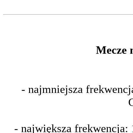
Mecze 
- najmniejsza frekwencj
- największa frekwencja: