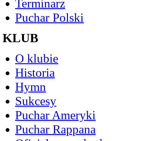
Terminarz
Puchar Polski
KLUB
O klubie
Historia
Hymn
Sukcesy
Puchar Ameryki
Puchar Rappana