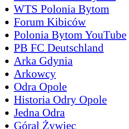
WTS Polonia Bytom
Forum Kibiców
Polonia Bytom YouTube
PB FC Deutschland
Arka Gdynia
Arkowcy
Odra Opole
Historia Odry Opole
Jedna Odra
Góral Żywiec