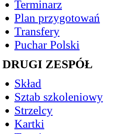
Terminarz
Plan przygotowań
Transfery
Puchar Polski
DRUGI ZESPÓŁ
Skład
Sztab szkoleniowy
Strzelcy
Kartki