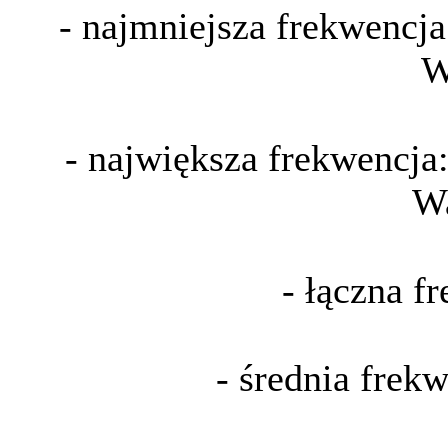
- najmniejsza frekwencja
W
- największa frekwencja:
W
- łączna f
- średnia frek