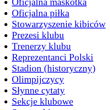
Oficjalna maskotka
Oficjalna piłka
Stowarzyszenie kibiców
Prezesi klubu
Trenerzy klubu
Reprezentanci Polski
Stadion (historyczny)
Olimpijczycy
Słynne cytaty
Sekcje klubowe