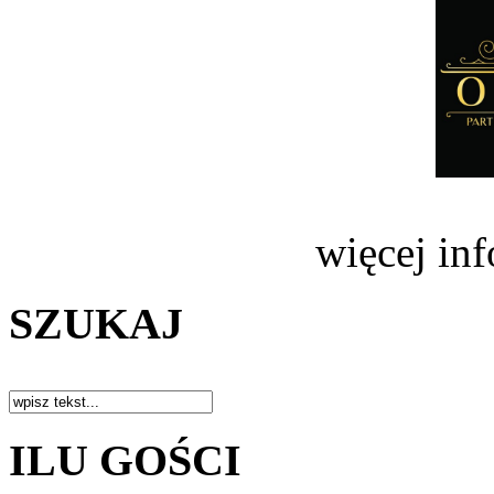
więcej in
SZUKAJ
ILU GOŚCI