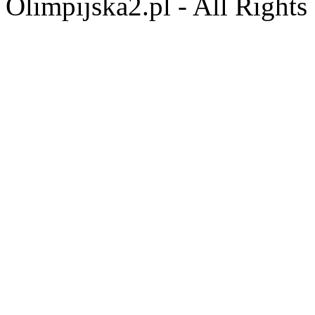
Olimpijska2.pl - All Right