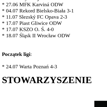
* 27.06 MFK Karviná ODW
* 04.07 Rekord Bielsko-Biała 3-1
* 11.07 Slezský FC Opava 2-3
* 17.07 Piast Gliwice ODW
* 17.07 KSZO O. Ś. 4-0
* 18.07 Śląsk II Wrocław ODW
Początek ligi
:
* 24.07 Warta Poznań 4-3
STOWARZYSZENIE