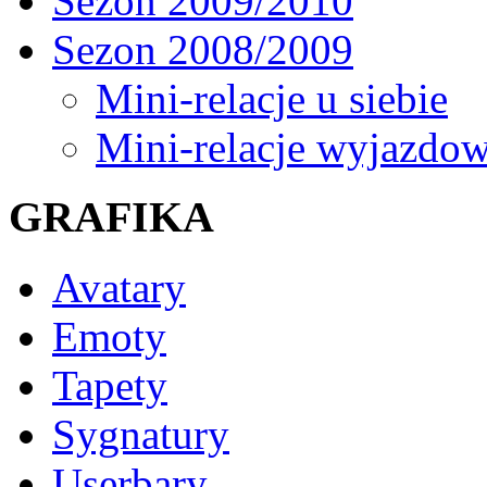
Sezon 2009/2010
Sezon 2008/2009
Mini-relacje u siebie
Mini-relacje wyjazdo
GRAFIKA
Avatary
Emoty
Tapety
Sygnatury
Userbary