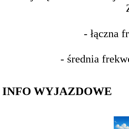
- łączna 
- średnia frek
INFO WYJAZDOWE