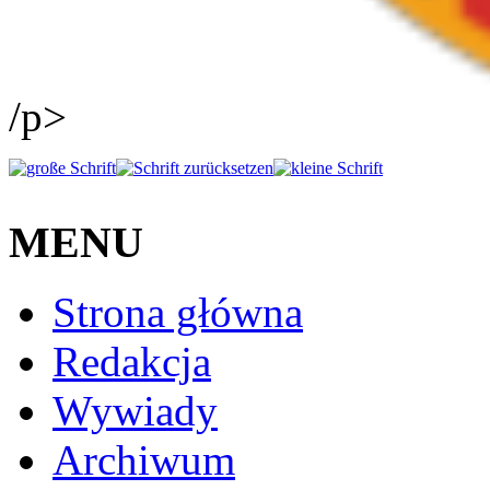
/p>
MENU
Strona główna
Redakcja
Wywiady
Archiwum