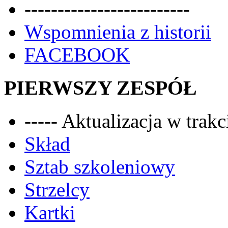
-------------------------
Wspomnienia z historii
FACEBOOK
PIERWSZY ZESPÓŁ
----- Aktualizacja w trakci
Skład
Sztab szkoleniowy
Strzelcy
Kartki