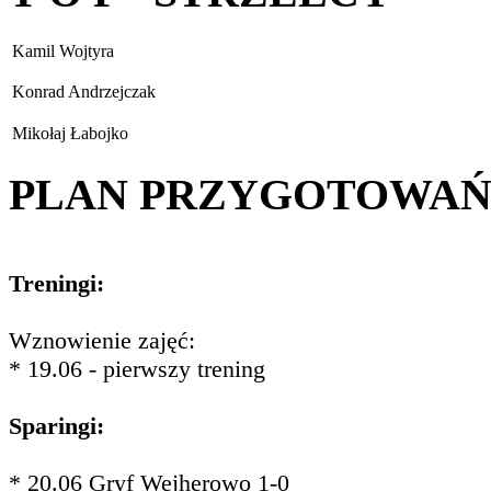
Kamil Wojtyra
Konrad Andrzejczak
Mikołaj Łabojko
PLAN PRZYGOTOWA
Treningi:
Wznowienie zajęć:
* 19.06 - pierwszy trening
Sparingi:
* 20.06 Gryf Wejherowo 1-0