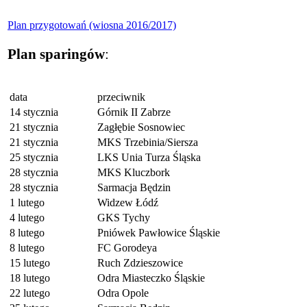
Plan przygotowań (wiosna 2016/2017)
Plan sparingów
:
data
przeciwnik
14 stycznia
Górnik II Zabrze
21 stycznia
Zagłębie Sosnowiec
21 stycznia
MKS Trzebinia/Siersza
25 stycznia
LKS Unia Turza Śląska
28 stycznia
MKS Kluczbork
28 stycznia
Sarmacja Będzin
1 lutego
Widzew Łódź
4 lutego
GKS Tychy
8 lutego
Pniówek Pawłowice Śląskie
8 lutego
FC Gorodeya
15 lutego
Ruch Zdzieszowice
18 lutego
Odra Miasteczko Śląskie
22 lutego
Odra Opole