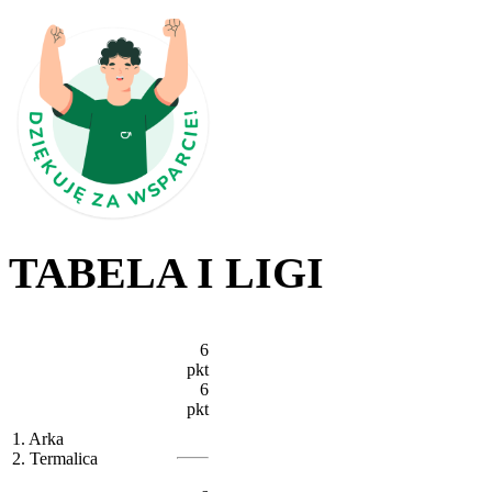
TABELA I LIGI
6
pkt
6
pkt
1. Arka
2. Termalica