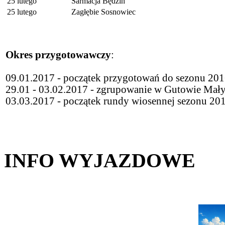
25 lutego
Sarmacja Będzin
25 lutego
Zagłębie Sosnowiec
Okres przygotowawczy
:
09.01.2017 - początek przygotowań do sezonu 20
29.01 - 03.02.2017 - zgrupowanie w Gutowie Mał
03.03.2017 - początek rundy wiosennej sezonu 20
INFO WYJAZDOWE