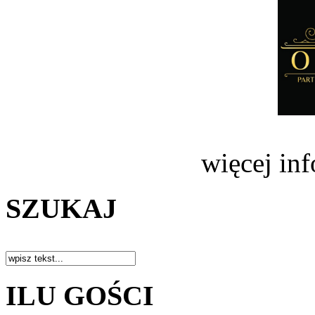
więcej in
SZUKAJ
ILU GOŚCI