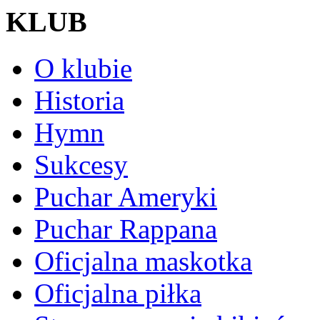
KLUB
O klubie
Historia
Hymn
Sukcesy
Puchar Ameryki
Puchar Rappana
Oficjalna maskotka
Oficjalna piłka