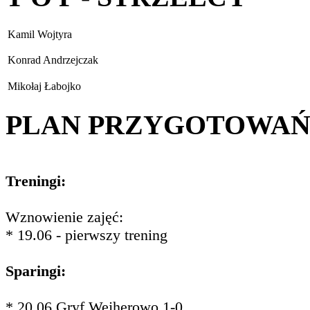
Kamil Wojtyra
Konrad Andrzejczak
Mikołaj Łabojko
PLAN PRZYGOTOWA
Treningi:
Wznowienie zajęć:
* 19.06 - pierwszy trening
Sparingi:
* 20.06 Gryf Wejherowo 1-0