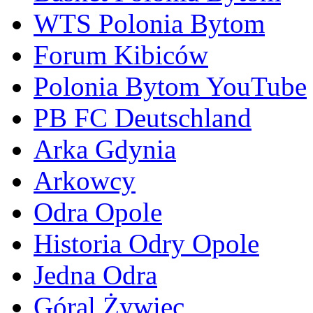
WTS Polonia Bytom
Forum Kibiców
Polonia Bytom YouTube
PB FC Deutschland
Arka Gdynia
Arkowcy
Odra Opole
Historia Odry Opole
Jedna Odra
Góral Żywiec