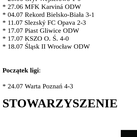
* 27.06 MFK Karviná ODW
* 04.07 Rekord Bielsko-Biała 3-1
* 11.07 Slezský FC Opava 2-3
* 17.07 Piast Gliwice ODW
* 17.07 KSZO O. Ś. 4-0
* 18.07 Śląsk II Wrocław ODW
Początek ligi
:
* 24.07 Warta Poznań 4-3
STOWARZYSZENIE