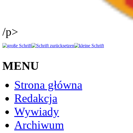
/p>
MENU
Strona główna
Redakcja
Wywiady
Archiwum