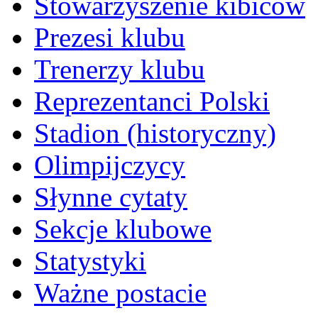
Stowarzyszenie kibiców
Prezesi klubu
Trenerzy klubu
Reprezentanci Polski
Stadion (historyczny)
Olimpijczycy
Słynne cytaty
Sekcje klubowe
Statystyki
Ważne postacie