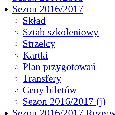
Sezon 2016/2017
Skład
Sztab szkoleniowy
Strzelcy
Kartki
Plan przygotowań
Transfery
Ceny biletów
Sezon 2016/2017 (j)
Sezon 2016/2017 Rezer