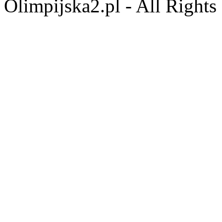
Olimpijska2.pl - All Right