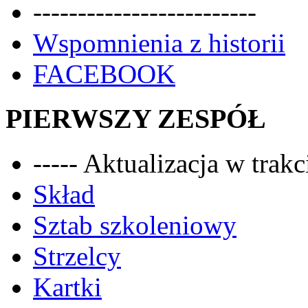
-------------------------
Wspomnienia z historii
FACEBOOK
PIERWSZY ZESPÓŁ
----- Aktualizacja w trakci
Skład
Sztab szkoleniowy
Strzelcy
Kartki