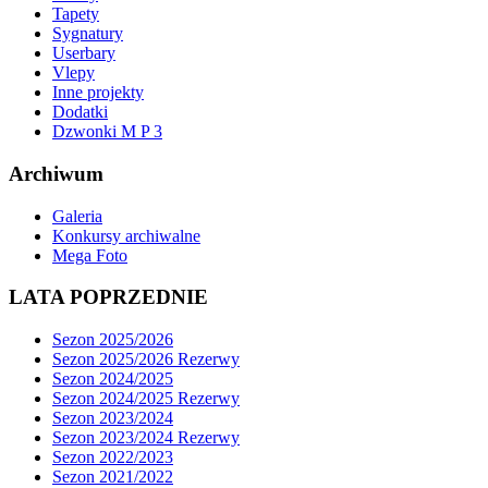
Tapety
Sygnatury
Userbary
Vlepy
Inne projekty
Dodatki
Dzwonki M P 3
Archiwum
Galeria
Konkursy archiwalne
Mega Foto
LATA POPRZEDNIE
Sezon 2025/2026
Sezon 2025/2026 Rezerwy
Sezon 2024/2025
Sezon 2024/2025 Rezerwy
Sezon 2023/2024
Sezon 2023/2024 Rezerwy
Sezon 2022/2023
Sezon 2021/2022