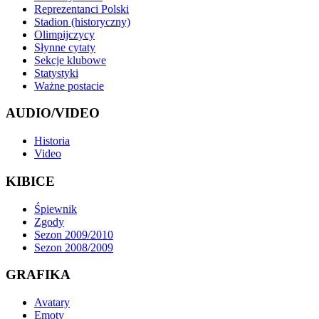
Reprezentanci Polski
Stadion (historyczny)
Olimpijczycy
Słynne cytaty
Sekcje klubowe
Statystyki
Ważne postacie
AUDIO/VIDEO
Historia
Video
KIBICE
Śpiewnik
Zgody
Sezon 2009/2010
Sezon 2008/2009
GRAFIKA
Avatary
Emoty