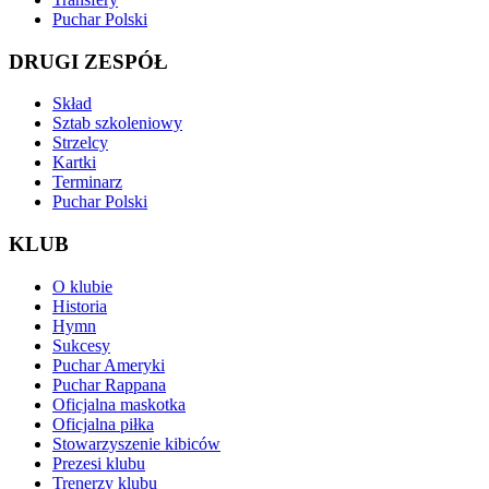
Puchar Polski
DRUGI ZESPÓŁ
Skład
Sztab szkoleniowy
Strzelcy
Kartki
Terminarz
Puchar Polski
KLUB
O klubie
Historia
Hymn
Sukcesy
Puchar Ameryki
Puchar Rappana
Oficjalna maskotka
Oficjalna piłka
Stowarzyszenie kibiców
Prezesi klubu
Trenerzy klubu