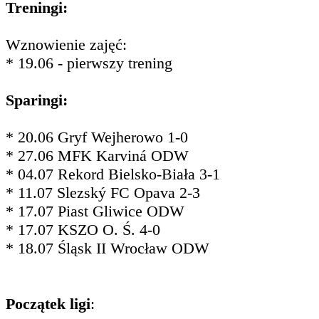
Treningi:
Wznowienie zajęć:
* 19.06 - pierwszy trening
Sparingi:
* 20.06 Gryf Wejherowo 1-0
* 27.06 MFK Karviná ODW
* 04.07 Rekord Bielsko-Biała 3-1
* 11.07 Slezský FC Opava 2-3
* 17.07 Piast Gliwice ODW
* 17.07 KSZO O. Ś. 4-0
* 18.07 Śląsk II Wrocław ODW
Początek ligi
: