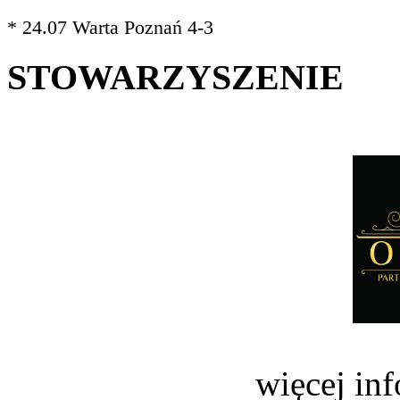
* 24.07 Warta Poznań 4-3
STOWARZYSZENIE
więcej in