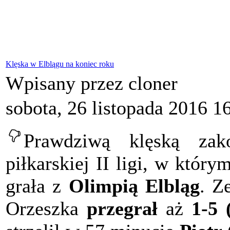
Klęska w Elblągu na koniec roku
Wpisany przez cloner
sobota, 26 listopada 2016 1
Prawdziwą klęską zak
piłkarskiej II ligi, w który
grała z
Olimpią Elbląg
. Z
Orzeszka
przegrał
aż
1-5 