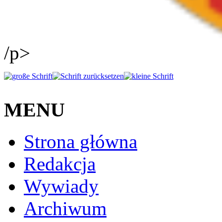
/p>
MENU
Strona główna
Redakcja
Wywiady
Archiwum