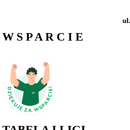
ul
W S P A R C I E
TABELA I LIGI