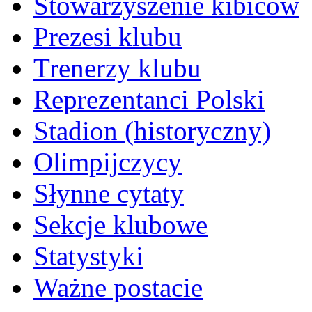
Stowarzyszenie kibiców
Prezesi klubu
Trenerzy klubu
Reprezentanci Polski
Stadion (historyczny)
Olimpijczycy
Słynne cytaty
Sekcje klubowe
Statystyki
Ważne postacie