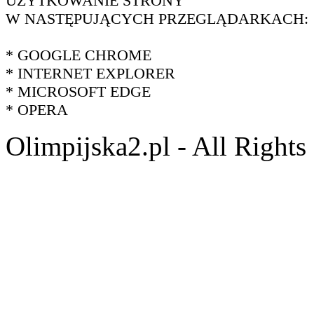
UŻYTKOWANIE STRONY
W NASTĘPUJĄCYCH PRZEGLĄDARKACH:
* GOOGLE CHROME
* INTERNET EXPLORER
* MICROSOFT EDGE
* OPERA
Olimpijska2.pl - All Right