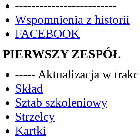
-------------------------
Wspomnienia z historii
FACEBOOK
PIERWSZY ZESPÓŁ
----- Aktualizacja w trakci
Skład
Sztab szkoleniowy
Strzelcy
Kartki