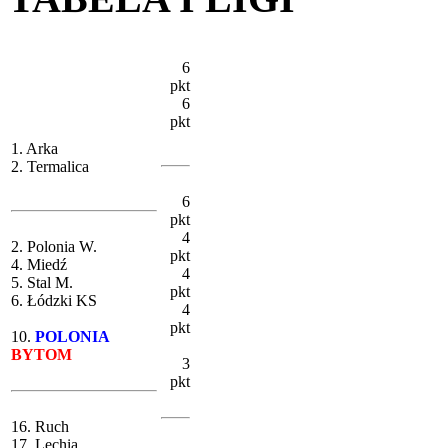
6
pkt
6
pkt
1. Arka
2. Termalica
6
pkt
4
2. Polonia W.
pkt
4. Miedź
4
5. Stal M.
pkt
6. Łódzki KS
4
pkt
10.
POLONIA
BYTOM
3
pkt
16. Ruch
17. Lechia