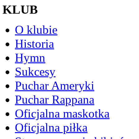
KLUB
O klubie
Historia
Hymn
Sukcesy
Puchar Ameryki
Puchar Rappana
Oficjalna maskotka
Oficjalna piłka