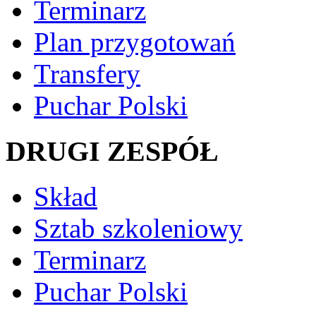
Terminarz
Plan przygotowań
Transfery
Puchar Polski
DRUGI ZESPÓŁ
Skład
Sztab szkoleniowy
Terminarz
Puchar Polski