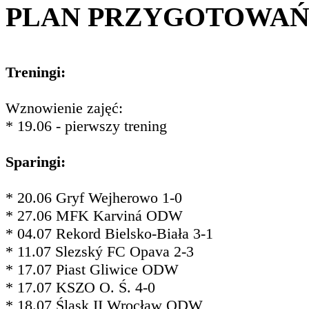
PLAN PRZYGOTOWA
Treningi:
Wznowienie zajęć:
* 19.06 - pierwszy trening
Sparingi:
* 20.06 Gryf Wejherowo 1-0
* 27.06 MFK Karviná ODW
* 04.07 Rekord Bielsko-Biała 3-1
* 11.07 Slezský FC Opava 2-3
* 17.07 Piast Gliwice ODW
* 17.07 KSZO O. Ś. 4-0
* 18.07 Śląsk II Wrocław ODW