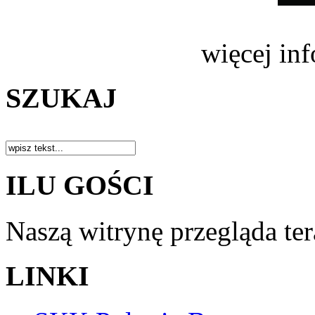
więcej in
SZUKAJ
ILU GOŚCI
Naszą witrynę przegląda te
LINKI