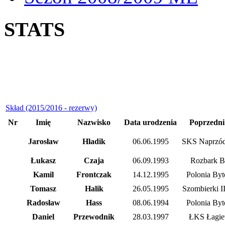
STATS
Skład (2015/2016 - rezerwy)
Nr
Imię
Nazwisko
Data urodzenia
Poprzedni
Jarosław
Hladik
06.06.1995
SKS Naprzód
Łukasz
Czaja
06.09.1993
Rozbark 
Kamil
Frontczak
14.12.1995
Polonia Byt
Tomasz
Halik
26.05.1995
Szombierki I
Radosław
Hass
08.06.1994
Polonia Byt
Daniel
Przewodnik
28.03.1997
ŁKS Łagie