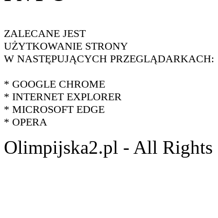
ZALECANE JEST
UŻYTKOWANIE STRONY
W NASTĘPUJĄCYCH PRZEGLĄDARKACH:
* GOOGLE CHROME
* INTERNET EXPLORER
* MICROSOFT EDGE
* OPERA
Olimpijska2.pl - All Right