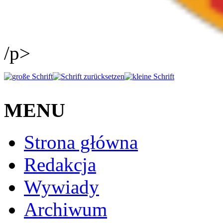
/p>
MENU
Strona główna
Redakcja
Wywiady
Archiwum