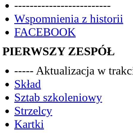
-------------------------
Wspomnienia z historii
FACEBOOK
PIERWSZY ZESPÓŁ
----- Aktualizacja w trakci
Skład
Sztab szkoleniowy
Strzelcy
Kartki