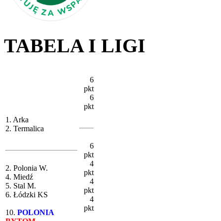
TABELA I LIGI
6
pkt
6
pkt
1. Arka
2. Termalica
6
pkt
4
2. Polonia W.
pkt
4. Miedź
4
5. Stal M.
pkt
6. Łódzki KS
4
pkt
10.
POLONIA