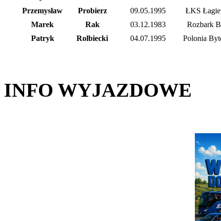
Przemysław
Probierz
09.05.1995
ŁKS Łagie
Marek
Rak
03.12.1983
Rozbark 
Patryk
Rolbiecki
04.07.1995
Polonia Byt
INFO WYJAZDOWE