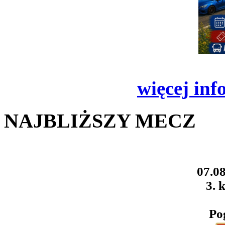
więcej inf
NAJBLIŻSZY MECZ
07.08
3. k
Po