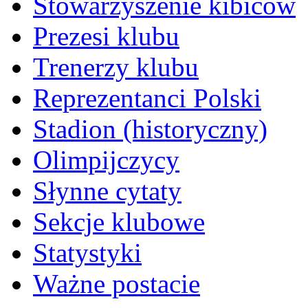
Stowarzyszenie kibiców
Prezesi klubu
Trenerzy klubu
Reprezentanci Polski
Stadion (historyczny)
Olimpijczycy
Słynne cytaty
Sekcje klubowe
Statystyki
Ważne postacie