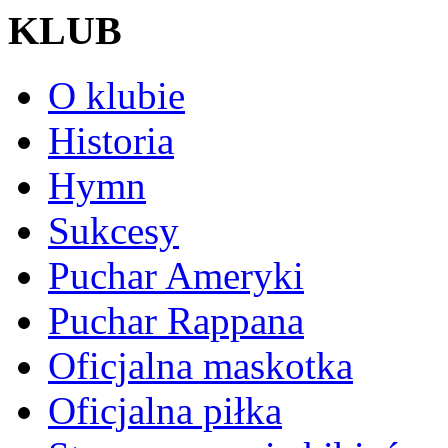
KLUB
O klubie
Historia
Hymn
Sukcesy
Puchar Ameryki
Puchar Rappana
Oficjalna maskotka
Oficjalna piłka