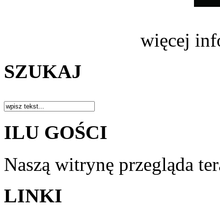
więcej in
SZUKAJ
ILU GOŚCI
Naszą witrynę przegląda te
LINKI