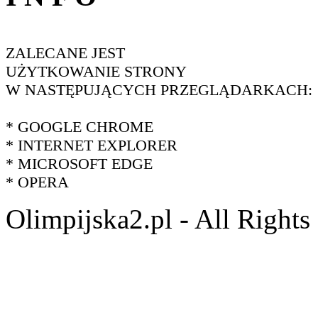
ZALECANE JEST
UŻYTKOWANIE STRONY
W NASTĘPUJĄCYCH PRZEGLĄDARKACH:
* GOOGLE CHROME
* INTERNET EXPLORER
* MICROSOFT EDGE
* OPERA
Olimpijska2.pl - All Right