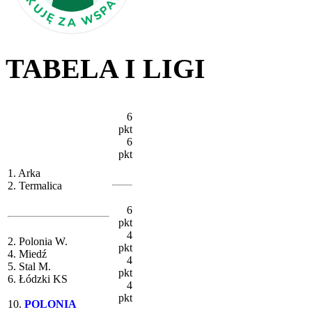
TABELA I LIGI
6
pkt
6
pkt
1. Arka
2. Termalica
6
pkt
4
2. Polonia W.
pkt
4. Miedź
4
5. Stal M.
pkt
6. Łódzki KS
4
pkt
10.
POLONIA