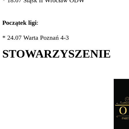
* 18.07 Śląsk II Wrocław ODW
Początek ligi
:
* 24.07 Warta Poznań 4-3
STOWARZYSZENIE