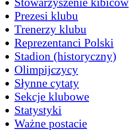
Stowarzyszenie kibiców
Prezesi klubu
Trenerzy klubu
Reprezentanci Polski
Stadion (historyczny)
Olimpijczycy
Słynne cytaty
Sekcje klubowe
Statystyki
Ważne postacie