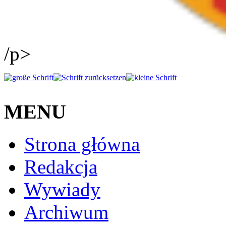
/p>
MENU
Strona główna
Redakcja
Wywiady
Archiwum