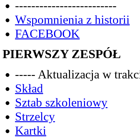
-------------------------
Wspomnienia z historii
FACEBOOK
PIERWSZY ZESPÓŁ
----- Aktualizacja w trakci
Skład
Sztab szkoleniowy
Strzelcy
Kartki