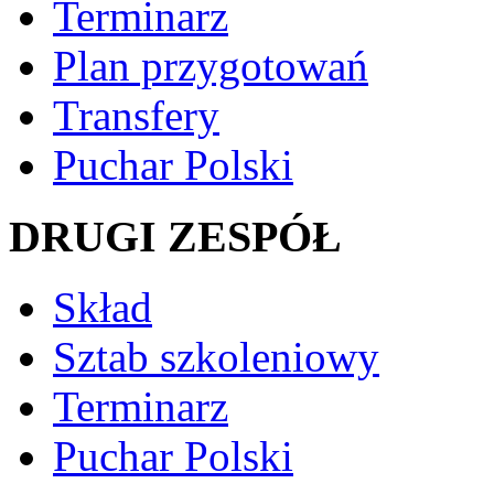
Terminarz
Plan przygotowań
Transfery
Puchar Polski
DRUGI ZESPÓŁ
Skład
Sztab szkoleniowy
Terminarz
Puchar Polski