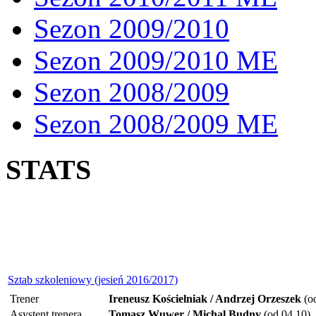
Sezon 2009/2010
Sezon 2009/2010 ME
Sezon 2008/2009
Sezon 2008/2009 ME
STATS
Sztab szkoleniowy (jesień 2016/2017)
Trener
Ireneusz Kościelniak / Andrzej Orzeszek
(od
Asystent trenera
Tomasz Wuwer / Michal Budny
(od 04.10)