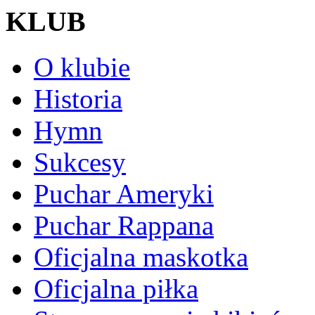
KLUB
O klubie
Historia
Hymn
Sukcesy
Puchar Ameryki
Puchar Rappana
Oficjalna maskotka
Oficjalna piłka