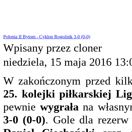
Polonia II Bytom - Cyklon Rogoźnik 3-0 (0-0)
Wpisany przez cloner
niedziela, 15 maja 2016 13:
W zakończonym przed kil
25. kolejki piłkarskiej L
pewnie
wygrała
na własny
3-0 (0-0)
. Gole dla rezerw 