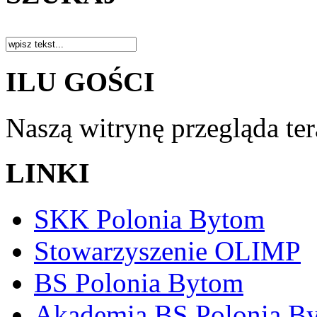
ILU GOŚCI
Naszą witrynę przegląda te
LINKI
SKK Polonia Bytom
Stowarzyszenie OLIMP
BS Polonia Bytom
Akademia BS Polonia B