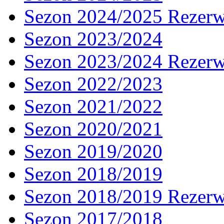
Sezon 2024/2025 Rezer
Sezon 2023/2024
Sezon 2023/2024 Rezer
Sezon 2022/2023
Sezon 2021/2022
Sezon 2020/2021
Sezon 2019/2020
Sezon 2018/2019
Sezon 2018/2019 Rezer
Sezon 2017/2018