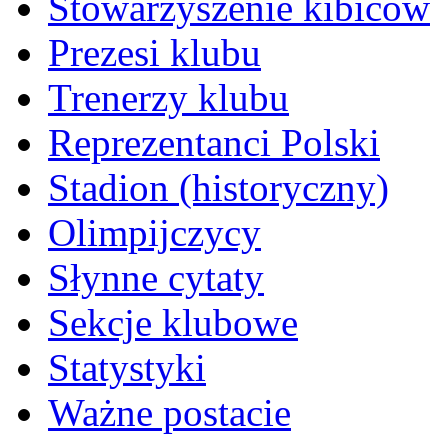
Stowarzyszenie kibiców
Prezesi klubu
Trenerzy klubu
Reprezentanci Polski
Stadion (historyczny)
Olimpijczycy
Słynne cytaty
Sekcje klubowe
Statystyki
Ważne postacie