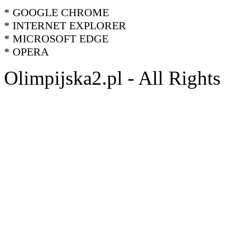
* GOOGLE CHROME
* INTERNET EXPLORER
* MICROSOFT EDGE
* OPERA
Olimpijska2.pl - All Right