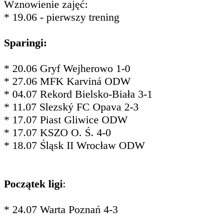
Wznowienie zajęć:
* 19.06 - pierwszy trening
Sparingi:
* 20.06 Gryf Wejherowo 1-0
* 27.06 MFK Karviná ODW
* 04.07 Rekord Bielsko-Biała 3-1
* 11.07 Slezský FC Opava 2-3
* 17.07 Piast Gliwice ODW
* 17.07 KSZO O. Ś. 4-0
* 18.07 Śląsk II Wrocław ODW
Początek ligi
:
* 24.07 Warta Poznań 4-3