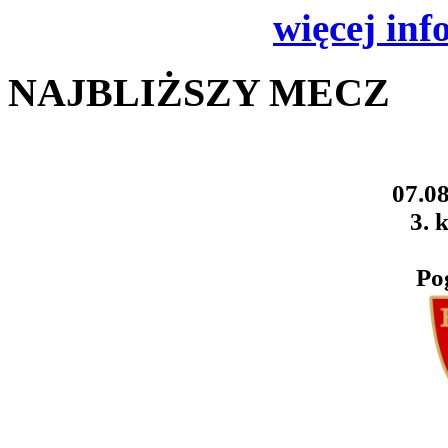
więcej inf
NAJBLIŻSZY MECZ
07.08
3. k
Po