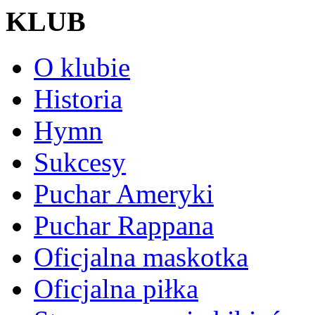
KLUB
O klubie
Historia
Hymn
Sukcesy
Puchar Ameryki
Puchar Rappana
Oficjalna maskotka
Oficjalna piłka