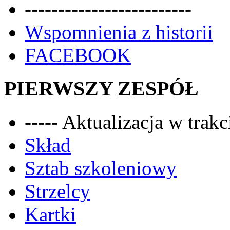
-------------------------
Wspomnienia z historii
FACEBOOK
PIERWSZY ZESPÓŁ
----- Aktualizacja w trakci
Skład
Sztab szkoleniowy
Strzelcy
Kartki