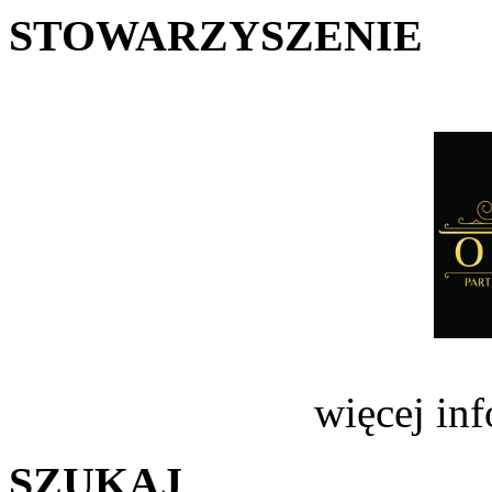
STOWARZYSZENIE
więcej in
SZUKAJ