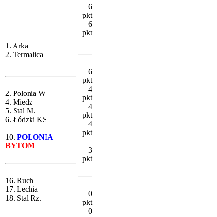
6
pkt
6
pkt
1. Arka
2. Termalica
6
pkt
4
2. Polonia W.
pkt
4. Miedź
4
5. Stal M.
pkt
6. Łódzki KS
4
pkt
10.
POLONIA
BYTOM
3
pkt
16. Ruch
17. Lechia
0
18. Stal Rz.
pkt
0