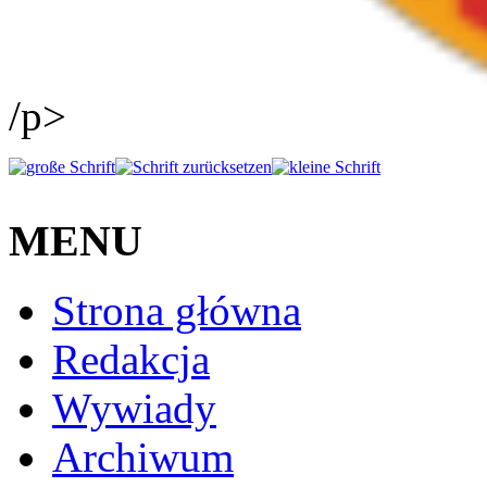
/p>
MENU
Strona główna
Redakcja
Wywiady
Archiwum