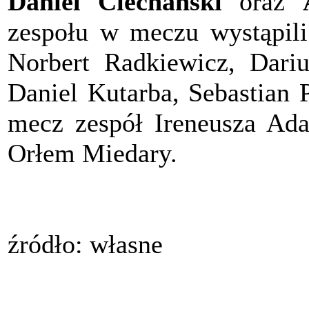
Daniel Ciechański
oraz
zespołu w meczu wystąpili
Norbert Radkiewicz, Dari
Daniel Kutarba, Sebastian 
mecz zespół Ireneusza Ada
Orłem Miedary.
źródło: własne