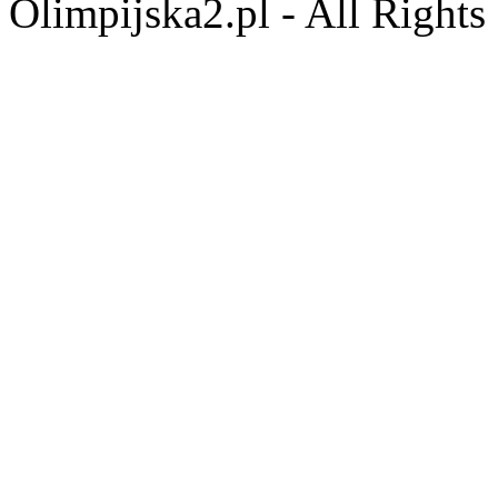
Olimpijska2.pl - All Right