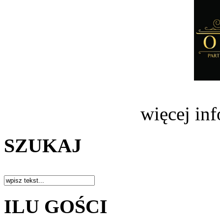
więcej in
SZUKAJ
ILU GOŚCI