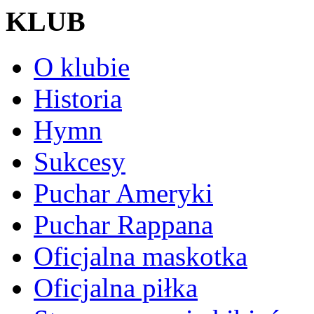
KLUB
O klubie
Historia
Hymn
Sukcesy
Puchar Ameryki
Puchar Rappana
Oficjalna maskotka
Oficjalna piłka