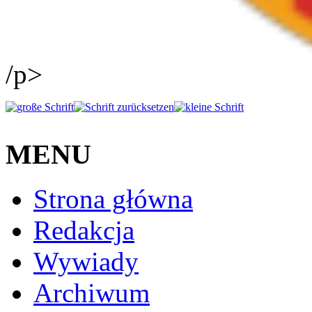
/p>
MENU
Strona główna
Redakcja
Wywiady
Archiwum