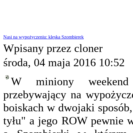
Nasi na wypożyczeniu: klęska Szombierek
Wpisany przez cloner
środa, 04 maja 2016 10:52
W miniony weeken
przebywający na wypożycze
boiskach w dwojaki sposób
tyłu" a jego ROW pewnie wy