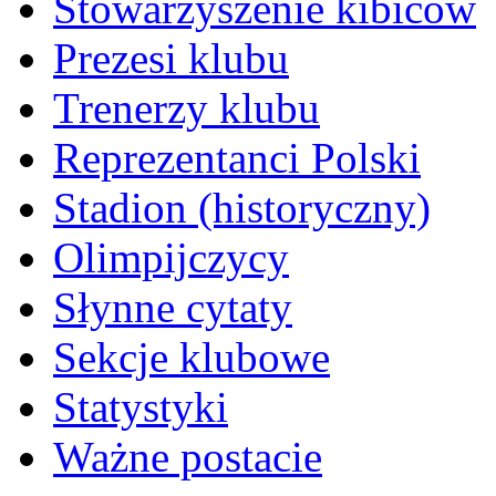
Stowarzyszenie kibiców
Prezesi klubu
Trenerzy klubu
Reprezentanci Polski
Stadion (historyczny)
Olimpijczycy
Słynne cytaty
Sekcje klubowe
Statystyki
Ważne postacie