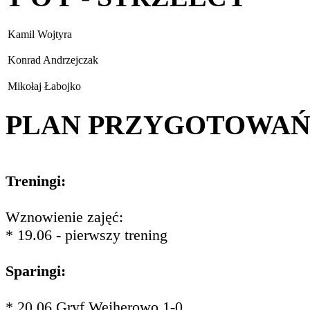
Kamil Wojtyra
Konrad Andrzejczak
Mikołaj Łabojko
PLAN PRZYGOTOWA
Treningi:
Wznowienie zajęć:
* 19.06 - pierwszy trening
Sparingi:
* 20.06 Gryf Wejherowo 1-0