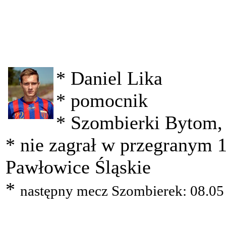
* Daniel Lika
* pomocnik
* Szombierki Bytom, I
* nie zagrał w przegranym
Pawłowice Śląskie
*
następny mecz Szombierek: 08.05