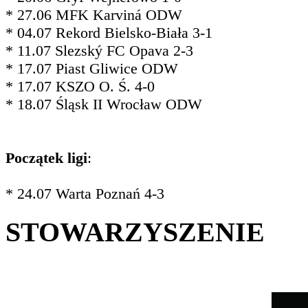
* 27.06 MFK Karviná ODW
* 04.07 Rekord Bielsko-Biała 3-1
* 11.07 Slezský FC Opava 2-3
* 17.07 Piast Gliwice ODW
* 17.07 KSZO O. Ś. 4-0
* 18.07 Śląsk II Wrocław ODW
Początek ligi
:
* 24.07 Warta Poznań 4-3
STOWARZYSZENIE