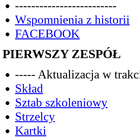
-------------------------
Wspomnienia z historii
FACEBOOK
PIERWSZY ZESPÓŁ
----- Aktualizacja w trakci
Skład
Sztab szkoleniowy
Strzelcy
Kartki