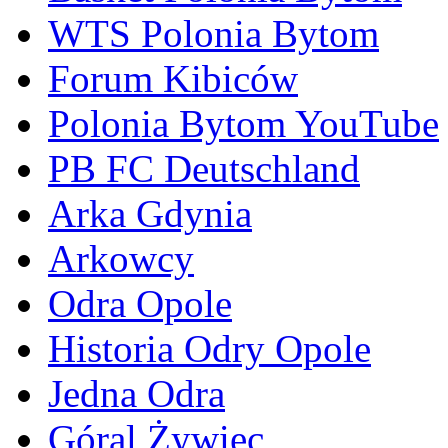
WTS Polonia Bytom
Forum Kibiców
Polonia Bytom YouTube
PB FC Deutschland
Arka Gdynia
Arkowcy
Odra Opole
Historia Odry Opole
Jedna Odra
Góral Żywiec