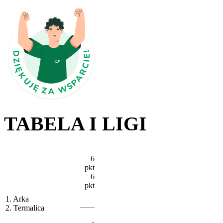
TABELA I LIGI
6
pkt
6
pkt
1. Arka
2. Termalica